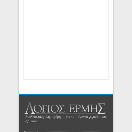
Εναλλακτική πληροφόρηση, για τα τρέχοντα γεγονότα και
όχι μόνο...