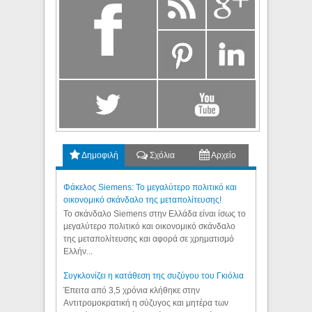
Δημοφιλή
Σχόλια
Αρχείο
Φάκελος Siemens: Το μεγαλύτερο πολιτικό και
οικονομικό σκάνδαλο της μεταπολίτευσης!
Το σκάνδαλο Siemens στην Ελλάδα είναι ίσως το
μεγαλύτερο πολιτικό και οικονομικό σκάνδαλο
της μεταπολίτευσης και αφορά σε χρηματισμό
Ελλήν...
Συγκλονίζει η κατάθεση της συζύγου του Γκιόλια
Έπειτα από 3,5 χρόνια κλήθηκε στην
Αντιτρομοκρατική η σύζυγος και μητέρα των