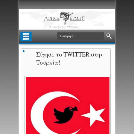
Σίγησε το TWITTER στην
Τουρκία!