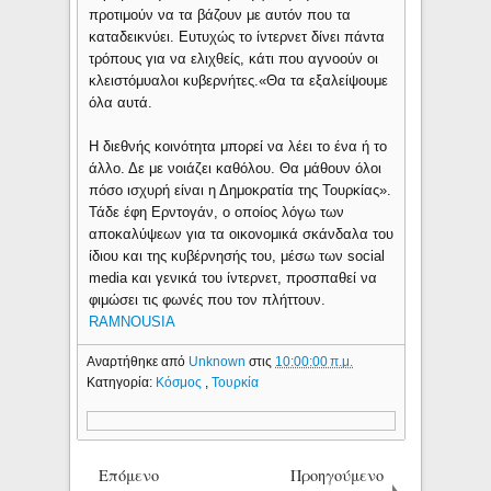
προτιμούν να τα βάζουν με αυτόν που τα
καταδεικνύει. Ευτυχώς το ίντερνετ δίνει πάντα
τρόπους για να ελιχθείς, κάτι που αγνοούν οι
κλειστόμυαλοι κυβερνήτες.«Θα τα εξαλείψουμε
όλα αυτά.
Η διεθνής κοινότητα μπορεί να λέει το ένα ή το
άλλο. Δε με νοιάζει καθόλου. Θα μάθουν όλοι
πόσο ισχυρή είναι η Δημοκρατία της Τουρκίας».
Τάδε έφη Ερντογάν, ο οποίος λόγω των
αποκαλύψεων για τα οικονομικά σκάνδαλα του
ίδιου και της κυβέρνησής του, μέσω των social
media και γενικά του ίντερνετ, προσπαθεί να
φιμώσει τις φωνές που τον πλήττουν.
RAMNOUSIA
Αναρτήθηκε από
Unknown
στις
10:00:00 π.μ.
Κατηγορία:
Κόσμος
,
Τουρκία
Επόμενο
Προηγούμενο