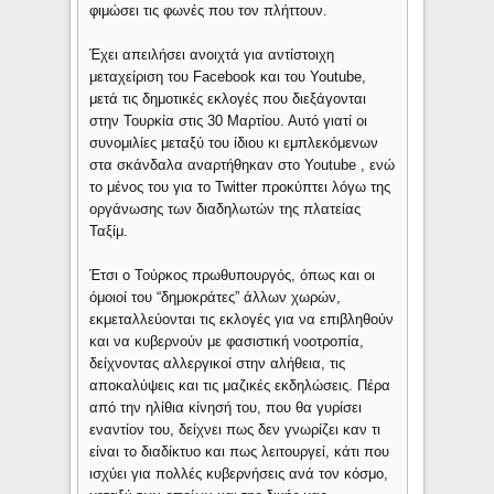
φιμώσει τις φωνές που τον πλήττουν.
Έχει απειλήσει ανοιχτά για αντίστοιχη
μεταχείριση του Facebook και του Youtube,
μετά τις δημοτικές εκλογές που διεξάγονται
στην Τουρκία στις 30 Μαρτίου. Αυτό γιατί οι
συνομιλίες μεταξύ του ίδιου κι εμπλεκόμενων
στα σκάνδαλα αναρτήθηκαν στο Youtube , ενώ
το μένος του για το Twitter προκύπτει λόγω της
οργάνωσης των διαδηλωτών της πλατείας
Ταξίμ.
Έτσι ο Τούρκος πρωθυπουργός, όπως και οι
όμοιοί του “δημοκράτες” άλλων χωρών,
εκμεταλλεύονται τις εκλογές για να επιβληθούν
και να κυβερνούν με φασιστική νοοτροπία,
δείχνοντας αλλεργικοί στην αλήθεια, τις
αποκαλύψεις και τις μαζικές εκδηλώσεις. Πέρα
από την ηλίθια κίνησή του, που θα γυρίσει
εναντίον του, δείχνει πως δεν γνωρίζει καν τι
είναι το διαδίκτυο και πως λειτουργεί, κάτι που
ισχύει για πολλές κυβερνήσεις ανά τον κόσμο,