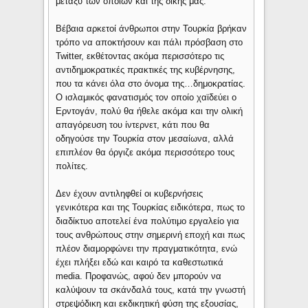
μεταξύ των οποίων και της δικής μας.
Βέβαια αρκετοί άνθρωποι στην Τουρκία βρήκαν
τρόπο να αποκτήσουν και πάλι πρόσβαση στο
Twitter, εκθέτοντας ακόμα περισσότερο τις
αντιδημοκρατικές πρακτικές της κυβέρνησης,
που τα κάνει όλα στο όνομα της…δημοκρατίας.
Ο ισλαμικός φανατισμός τον οποίο χαϊδεύει ο
Ερντογάν, πολύ θα ήθελε ακόμα και την ολική
απαγόρευση του ίντερνετ, κάτι που θα
οδηγούσε την Τουρκία στον μεσαίωνα, αλλά
επιπλέον θα όργιζε ακόμα περισσότερο τους
πολίτες.
Δεν έχουν αντιληφθεί οι κυβερνήσεις
γενικότερα και της Τουρκίας ειδικότερα, πως το
διαδίκτυο αποτελεί ένα πολύτιμο εργαλείο για
τους ανθρώπους στην σημερινή εποχή και πως
πλέον διαμορφώνει την πραγματικότητα, ενώ
έχει πλήξει εδώ και καιρό τα καθεστωτικά
media. Προφανώς, αφού δεν μπορούν να
καλύψουν τα σκάνδαλά τους, κατά την γνωστή
στρεψόδικη και εκδικητική φύση της εξουσίας,