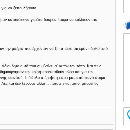
ο για να ξεπουλήσουν.
ς ήταν κατακόκκινα γεμάτα δάκρυα έτοιμα να κυλίσουν στα
υν την μιζέρια που έρχονταν να ξεπατώσει ότι έμεινε όρθιο από
 Αδιανόητο αυτό που συμβαίνει σ’ αυτόν τον τόπο. Και πως
ου δημιούργησαν την κρίση προσπαθούν τώρα και για την
άννης κερνάει”. Τι διάολο στέρεψε η φάρα μας από ικανά άτομα;
. Λες και δεν ξέρουμε αλλά… ποτάμι είναι αυτό, μπορεί να