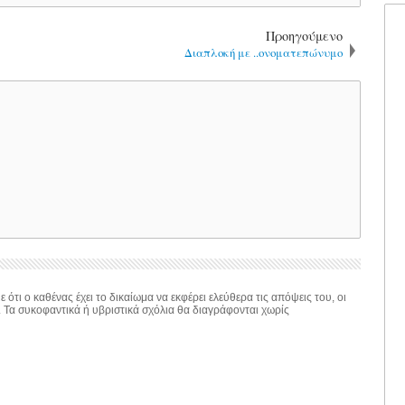
Προηγούμενο
Διαπλοκή με ..ονοματεπώνυμο
 ότι ο καθένας έχει το δικαίωμα να εκφέρει ελεύθερα τις απόψεις του, οι
. Τα συκοφαντικά ή υβριστικά σχόλια θα διαγράφονται χωρίς