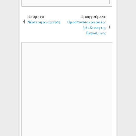
Επόμενο
Προηγούμενο
Νεότερη ανάρτηση
Ομοσπονδιακό κράτος
ή διάλυση της
Ευρωζώνης