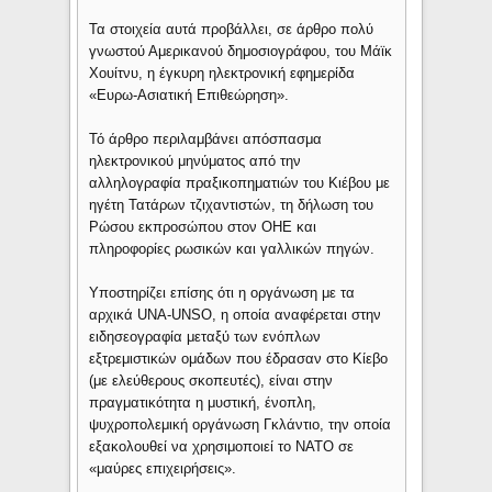
Τα στοιχεία αυτά προβάλλει, σε άρθρο πολύ
γνωστού Αμερικανού δημοσιογράφου, του Μάϊκ
Χουίτνυ, η έγκυρη ηλεκτρονική εφημερίδα
«Ευρω-Ασιατική Επιθεώρηση».
Τό άρθρο περιλαμβάνει απόσπασμα
ηλεκτρονικού μηνύματος από την
αλληλογραφία πραξικοπηματιών του Κιέβου με
ηγέτη Τατάρων τζιχαντιστών, τη δήλωση του
Ρώσου εκπροσώπου στον ΟΗΕ και
πληροφορίες ρωσικών και γαλλικών πηγών.
Υποστηρίζει επίσης ότι η οργάνωση με τα
αρχικά UNA-UNSO, η οποία αναφέρεται στην
ειδησεογραφία μεταξύ των ενόπλων
εξτρεμιστικών ομάδων που έδρασαν στο Κίεβο
(με ελεύθερους σκοπευτές), είναι στην
πραγματικότητα η μυστική, ένοπλη,
ψυχροπολεμική οργάνωση Γκλάντιο, την οποία
εξακολουθεί να χρησιμοποιεί το ΝΑΤΟ σε
«μαύρες επιχειρήσεις».