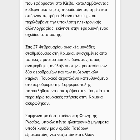
που εφάρμοσαν στο Κίεβο, καταλαμβάνοντας
κυβερνητικά κτίρια, πυροδοτώντας τη βία και
σπέρνοντας τρόμο. Η ανακάλυψη, που
περιλάμβανε την υποκλοπή ηλεκτρονικής
αλληλογραφίας, εκίνησε στην εφαρμογή ενός
σχεδίου αποτροπής.
Στις 27 Φεβρουαρίου ρωσικές μονάδες
σταθμεύουσες στη Κριμαία, ενισχυμένες από
τοπικές πραστρατιωτικές δυνάμεις, όπως
αναφέρθηκε, ανέλαβαν στην προστασία των
δύο αεροδρομίων και των κυβερνητικών
κτιρίων. Τουρκικό αεροπλάνο κατευθυνόμενο
στο αεροδρόμιο της Συμφερούπολης
παρακλήθηκε να επιστρέψει στην Τουρκία και
περαιτέρω τουρκικές πτήσεις στην Κριμαία
ακυρώθηκαν.
Σύμφωνα με όσα μετέδωσε η Φωνή της
Ρωσίας, υποκλαπέντα ηλεκτρονικά μηνύματα
υποδείκνυαν μιαν ομάδα Τατάρων
εξτρεμιστών, νεο-ναζιστών και άλλων