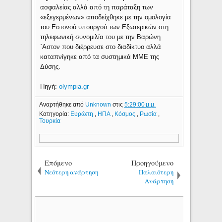
ασφαλείας αλλά από τη παράταξη των
«εξεγερμένων» αποδείχθηκε με την ομολογία
του Εστονού υπουργού των Εξωτερικών στη
τηλεφωνική συνομιλία του με την Βαρώνη
΄Αστον που διέρρευσε στο διαδίκτυο αλλά
καταπνίγηκε από τα συστημικά ΜΜΕ της
Δύσης.
Πηγή:
olympia.gr
Αναρτήθηκε από
Unknown
στις
5:29:00 μ.μ.
Κατηγορία:
Ευρώπη
,
ΗΠΑ
,
Κόσμος
,
Ρωσία
,
Τουρκία
Επόμενο
Προηγούμενο
Νεότερη ανάρτηση
Παλαιότερη
Ανάρτηση