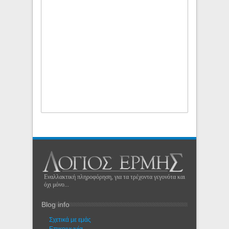
Εναλλακτική πληροφόρηση, για τα τρέχοντα γεγονότα και
όχι μόνο...
Blog info
Σχετικά με εμάς