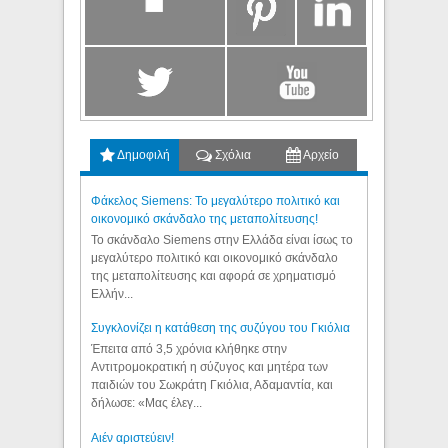
Δημοφιλή
Σχόλια
Αρχείο
Φάκελος Siemens: Το μεγαλύτερο πολιτικό και
οικονομικό σκάνδαλο της μεταπολίτευσης!
Το σκάνδαλο Siemens στην Ελλάδα είναι ίσως το
μεγαλύτερο πολιτικό και οικονομικό σκάνδαλο
της μεταπολίτευσης και αφορά σε χρηματισμό
Ελλήν...
Συγκλονίζει η κατάθεση της συζύγου του Γκιόλια
Έπειτα από 3,5 χρόνια κλήθηκε στην
Αντιτρομοκρατική η σύζυγος και μητέρα των
παιδιών του Σωκράτη Γκιόλια, Αδαμαντία, και
δήλωσε: «Μας έλεγ...
Aιέν αριστεύειν!