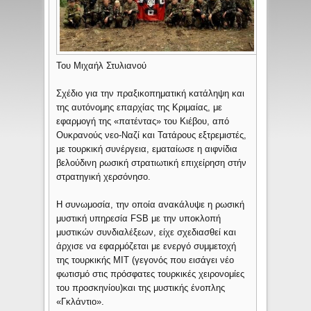
Του Μιχαήλ Στυλιανού
Σχέδιο για την πραξικοπηματική κατάληψη και
της αυτόνομης επαρχίας της Κριμαίας, με
εφαρμογή της «πατέντας» του Κιέβου, από
Ουκρανούς νεο-Ναζί και Τατάρους εξτρεμιστές,
με τουρκική συνέργεια, εματαίωσε η αιφνίδια
βελούδινη ρωσική στρατιωτική επιχείρηση στήν
στρατηγική χερσόνησο.
Η συνωμοσία, την οποία ανακάλυψε η ρωσική
μυστική υπηρεσία FSB με την υποκλοπή
μυστικών συνδιαλέξεων, είχε σχεδιασθεί και
άρχισε να εφαρμόζεται με ενεργό συμμετοχή
της τουρκικής ΜΙΤ (γεγονός που εισάγει νέο
φωτισμό στις πρόσφατες τουρκικές χειρονομίες
του προσκηνίου)και της μυστικής ένοπλης
«Γκλάντιο».