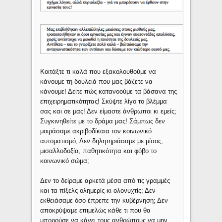
Κοιτάξτε τι καλά που εξακολουθούμε να
κάνουμε τη δουλειά που μας βάζετε να
κάνουμε! Δείτε πώς κατανοούμε τα βάσανα της
επιχειρηματικότητας! Σκύψτε λίγο το βλέμμα
σας και σε μας! Δεν είμαστε άνθρωποι κι εμείς;
Συγκινηθείτε με το δράμα μας! Σάμπως δεν
μοιράσαμε ακριβοδίκαια τον κοινωνικό
αυτοματισμό; Δεν δηλητηριάσαμε με μίσος,
μισαλλοδοξία, παθητικότητα και φόβο το
κοινωνικό σώμα;
Δεν το δείραμε αρκετά μέσα από τις γραμμές
και τα πίξελς ολημερίς κι ολονυχτίς; Δεν
εκθειάσαμε όσο έπρεπε την κυβέρνηση; Δεν
αποκρύψαμε επιμελώς κάθε τι που θα
μπορούσε να κάνει τους ανθρώπους να μην