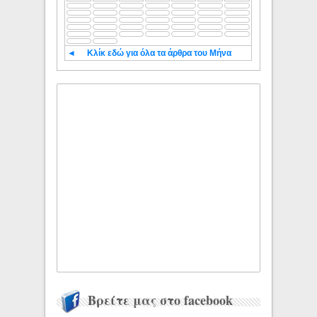
◄
Κλίκ εδώ για όλα τα άρθρα του Μήνα
Βρείτε μας στο facebook