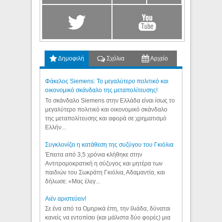
Δημοφιλή
Σχόλια
Αρχείο
Φάκελος Siemens: Το μεγαλύτερο πολιτικό και
οικονομικό σκάνδαλο της μεταπολίτευσης!
Το σκάνδαλο Siemens στην Ελλάδα είναι ίσως το
μεγαλύτερο πολιτικό και οικονομικό σκάνδαλο
της μεταπολίτευσης και αφορά σε χρηματισμό
Ελλήν...
Συγκλονίζει η κατάθεση της συζύγου του Γκιόλια
Έπειτα από 3,5 χρόνια κλήθηκε στην
Αντιτρομοκρατική η σύζυγος και μητέρα των
παιδιών του Σωκράτη Γκιόλια, Αδαμαντία, και
δήλωσε: «Μας έλεγ...
Aιέν αριστεύειν!
Σε ένα από τα Ομηρικά έπη, την Ιλιάδα, δύναται
κανείς να εντοπίσει (και μάλιστα δύο φορές) μια