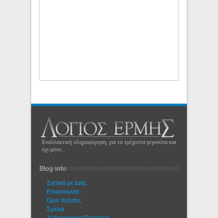
Εναλλακτική πληροφόρηση, για τα τρέχοντα γεγονότα και
όχι μόνο...
Blog info
Σχετικά με εμάς
Eπικοινωνία
Όροι Χρήσης
Σχόλια
Αρθρογράφοι/Συντάκτες