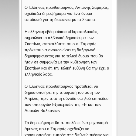
Ο Έλληνας πρωθυπουργός, Αντώνης Σαμαράς,
σχεδιάζει δημοψήφισμα για ένα όνομα
αποδεκτό για τη διαφωνία με τα Σκόπια.
Η ελληνική εβδομαδιαία «Παραπολιτικά»,
σημειώνει το αλβανικό δημοσίευμα των
Σκοπίων, αποκαλύπτει ότι ο κ. Σαμαράς
πρόκειται να ανακοινώσει τη διεξαγωγή
δημοψηφίσματος για το τελικό όνομα που θα
ήταν σε συμφωνία με την κυβέρνηση των
Σκοπίων και ότι την τελική ευθύνη θα την έχει ο
ελληνικός λαός.
Ο Έλληνας πρωθυπουργός προτίθεται να
δημοσιοποιήσει την απόφασή του αυτή τον
Απρίλιο, πριν από τη σύνοδο υψηλού επιπέδου
των υπουργών Εξωτερικών της ΕΕ και των
Δυτικών Βαλκανίων.
Το δημοψήφισμα θα αποτελέσει ένα μηχανισμό
άμυνας που ο Σαμαράς σχεδιάζει να
χρησιμοποιήσει εμπρός στις διεθνείς πιέσεις για