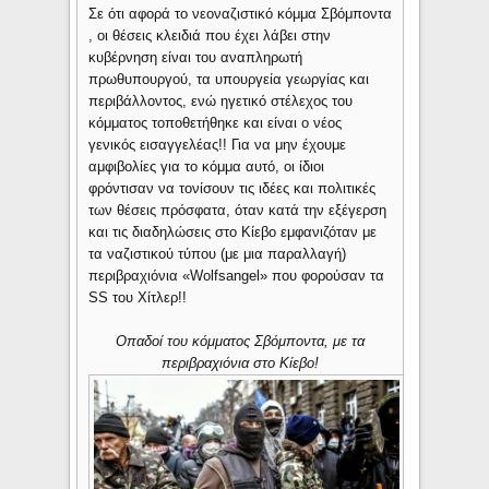
Σε ότι αφορά το νεοναζιστικό κόμμα Σβόμποντα
, οι θέσεις κλειδιά που έχει λάβει στην
κυβέρνηση είναι του αναπληρωτή
πρωθυπουργού, τα υπουργεία γεωργίας και
περιβάλλοντος, ενώ ηγετικό στέλεχος του
κόμματος τοποθετήθηκε και είναι ο νέος
γενικός εισαγγελέας!! Για να μην έχουμε
αμφιβολίες για το κόμμα αυτό, οι ίδιοι
φρόντισαν να τονίσουν τις ιδέες και πολιτικές
των θέσεις πρόσφατα, όταν κατά την εξέγερση
και τις διαδηλώσεις στο Κίεβο εμφανιζόταν με
τα ναζιστικού τύπου (με μια παραλλαγή)
περιβραχιόνια «Wolfsangel» που φορούσαν τα
SS του Χίτλερ!!
Οπαδοί του κόμματος Σβόμποντα, με τα
περιβραχιόνια στο Κίεβο!