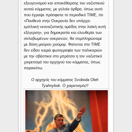
εξευγενισμού και αποκάθαρσης του ναζιστικού
αυτού κόμματος, με γελοία άρθρα, όπως αυτό
που έγραψε πρόσφατα το περιοδικό ΤΙΜΕ, ότι
«Πουθενά στην Ουκρανία δεν υπάρχει
εμπλοκή νεοναζιστικής ομάδος στην λαϊκή αυτή
εξέγερση», για δημοκρατία και ελευθερία των
σκλαβωμένων ουκρανών, θα συμπληρώναμε
με δόση μαύρου χιούμορ. Φαίνεται στο ΤΙΜΕ
δεν είδαν καμιά φωτογραφία των παλικαριών
με την σβάστικα στο μπράτσο η τον ναζιστικό
χαιρετισμό του αρχηγού του κόμματος, όπως
παρακάτω.
Ο αρχηγός του κόμματος Svoboda Oleh
Tyahnybok. Ο χαιρετισμός!!