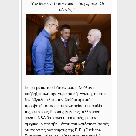
Τζον Μακέιν- Γιάτσενουκ – Τιάχνιμποκ. Οι
οδηγίες!!
Για τα μάτια του Γιάτσενιουκ η Νούλαντ
«πήδηξε» όλη την Ευρωπαική Ένωση, η οποία
δεν έβγαλε μιλιά στην βαθύτατη αυτή
προσβολή, όταν σε υποκλαπείσα συνομιλία
της, από τους Ρώσους βεβαίως, αλλοίμονο
μόνο η NSA θα κάνει υποκλοπές, με τον
αμερικανό πρέσβη , όπου του κατέστησε σαφές
ότι παρά τις αντιρρήσεις της Ε.Ε. (Fuck the