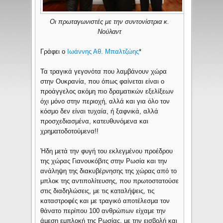
Οι πρωταγωνιστές με την συντονίστρια κ.
Νούλαντ
Γράφει ο
Ιωάννης Αθ. Μπαλτζώης
*
Τα τραγικά γεγονότα που λαμβάνουν χώρα
στην Ουκρανία, που όπως φαίνεται είναι ο
προάγγελος ακόμη πιο δραματικών εξελίξεων
όχι μόνο στην περιοχή, αλλά και για όλο τον
κόσμο δεν είναι τυχαία, ή ξαφνικά, αλλά
προσχεδιασμένα, κατευθυνόμενα και
χρηματοδοτούμενα!!
Ήδη μετά την φυγή του εκλεγμένου προέδρου
της χώρας Γιανουκόβιτς στην Ρωσία και την
ανάληψη της διακυβέρνησης της χώρας από το
μπλοκ της αντιπολίτευσης, που πρωτοστατούσε
στις διαδηλώσεις, με τις καταλήψεις, τις
καταστροφές και με τραγικό αποτέλεσμα τον
θάνατο περίπου 100 ανθρώπων είχαμε την
άμεση εμπλοκή της Ρωσίας, με την εισβολή και