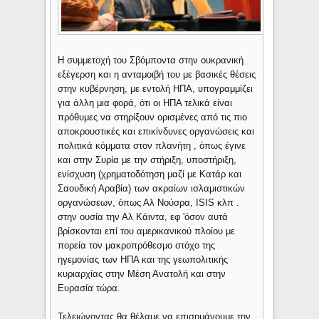
Η συμμετοχή του Σβόμποντα στην ουκρανική
εξέγερση και η ανταμοιβή του με βασικές θέσεις
στην κυβέρνηση, με εντολή ΗΠΑ, υπογραμμίζει
για άλλη μια φορά, ότι οι ΗΠΑ τελικά είναι
πρόθυμες να στηρίξουν ορισμένες από τις πιο
αποκρουστικές και επικίνδυνες οργανώσεις και
πολιτικά κόμματα στον πλανήτη , όπως έγινε
και στην Συρία με την στήριξη, υποστήριξη,
ενίσχυση (χρηματοδότηση μαζί με Κατάρ και
Σαουδική Αραβία) των ακραίων ισλαμιστικών
οργανώσεων, όπως Αλ Νούσρα, ISIS κλπ .
στην ουσία την Αλ Κάιντα, εφ 'όσον αυτά
βρίσκονται επί του αμερικανικού πλοίου με
πορεία τον μακροπρόθεσμο στόχο της
ηγεμονίας των ΗΠΑ και της γεωπολιτικής
κυριαρχίας στην Μέση Ανατολή και στην
Ευρασία τώρα.
Τελειώνοντας θα θέλαμε να επισημάνουμε την