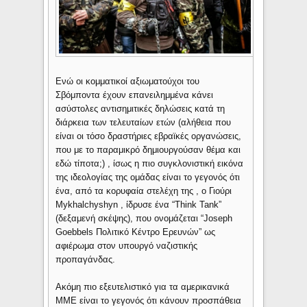
Ενώ οι κομματικοί αξιωματούχοι του
Σβόμποντα έχουν επανειλημμένα κάνει
ασύστολες αντισημιτικές δηλώσεις κατά τη
διάρκεια των τελευταίων ετών (αλήθεια που
είναι οι τόσο δραστήριες εβραϊκές οργανώσεις,
που με το παραμικρό δημιουργούσαν θέμα και
εδώ τίποτα;) , ίσως η πιο συγκλονιστική εικόνα
της ιδεολογίας της ομάδας είναι το γεγονός ότι
ένα, από τα κορυφαία στελέχη της , ο Γιούρι
Mykhalchyshyn , ίδρυσε ένα “Think Tank”
(δεξαμενή σκέψης), που ονομάζεται “Joseph
Goebbels Πολιτικό Κέντρο Ερευνών” ως
αφιέρωμα στον υπουργό ναζιστικής
προπαγάνδας.
Ακόμη πιο εξευτελιστικό για τα αμερικανικά
ΜΜΕ είναι το γεγονός ότι κάνουν προσπάθεια