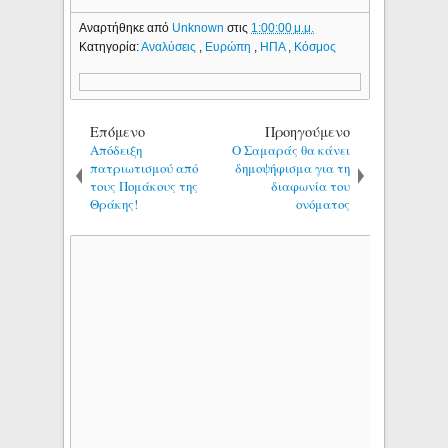
Αναρτήθηκε από
Unknown
στις
1:00:00 μ.μ.
Κατηγορία:
Αναλύσεις
,
Ευρώπη
,
ΗΠΑ
,
Κόσμος
Επόμενο
Προηγούμενο
Απόδειξη
Ο Σαμαράς θα κάνει
πατριωτισμού από
δημοψήφισμα για τη
τους Πομάκους της
διαφωνία του
Θράκης!
ονόματος