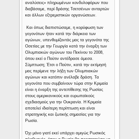
αναλύσεις» πληρωμένων κονδυλοφόρων που
διαβάσαμε, περί δράσης Τσετσένων ανταρτών
και άλλων εξτρεμιστικών οργανώσεων.
Και όπως διαπιστώσαμε, η κορύφωση των
γεγονότων ήταν κατά την διάρκεια των
αγώνων, υπενθυμίζοντάς μας τα γεγονότα της
Οσετίας με την Γεωργία κατά την έναρξη των
Ολυμπιακών αγώνων του Πεκίνου το 2008,
όπου εκεί ο Πούτιν αντέδρασε άμεσα.
Σύμπτωση; Έτσι ο Πούτιν, κατά την εκτίμησή
μας περίμενε την λήξη των Ολυμπιακών
αγώνων και κατόπιν ανέλαβε δράση. Τα
γεγονότα που συμβαίνουν τώρα στην Κριμαία
είναι η έναρξη της αντεπίθεσης της Ρωσίας
στους αμερικανικούς και ευρωπαϊκούς
σχεδιασμούς για την Ουκρανία. Η Κριμαία
αποτελεί ιδιαίτερη περίπτωση και είναι
στρατηγικής και ζωτικής σημασίας για την
Ρωσία.
Όχι μόνο γιατί εκεί υπάρχει αμιγώς Ρωσικός