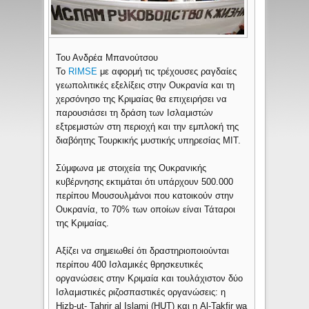
Του Ανδρέα Μπανούτσου
Το
RIMSE
με αφορμή τις τρέχουσες ραγδαίες
γεωπολιτικές εξελίξεις στην Ουκρανία και τη
χερσόνησο της Κριμαίας θα επιχειρήσει να
παρουσιάσει τη δράση των Ισλαμιστών
εξτρεμιστών στη περιοχή και την εμπλοκή της
διαβόητης Τουρκικής μυστικής υπηρεσίας ΜΙΤ.
Σύμφωνα με στοιχεία της Ουκρανικής
κυβέρνησης εκτιμάται ότι υπάρχουν 500.000
περίπου Μουσουλμάνοι που κατοικούν στην
Ουκρανία, το 70% των οποίων είναι Τάταροι
της Κριμαίας.
Αξίζει να σημειωθεί ότι δραστηριοποιούνται
περίπου 400 Ισλαμικές θρησκευτικές
οργανώσεις στην Κριμαία και τουλάχιστον δύο
Ισλαμιστικές ριζοσπαστικές οργανώσεις: η
Hizb-ut- Tahrir al Islami (HUT) και η Al-Takfir wa