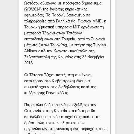
Ωστόσο, σύμφωνα με πρόσφατο δημοσίευμα
(9/3/2014) της έγκριτης κυριακάτικης
εφημερίδας “Το Παρόν”, βασισμένο σε
πληροφορίες από Γαλλικά και Ρωσικά ΜΜΕ, η
Τουρκική μυστική υπηρεσία ΜΙΤ οργάνωσε τη
μεταφορά Τζιχαντιστών Τατάρων
εκπαιδευόμενων στη Τουρκία, από το Συριακό
μέτωπο (μέσω Τουρκίας), με πτήση της Turkish
Airlines από την Κωνσταντινούπολη στη
Σεβαστούπολη της Κριμαίας στις 22 Νοεμβρίου
2013.
Οι Τάταροι Τζιχαντιστές, στη συνέχεια,
εστάλησαν στο Κίεβο προκειμένου να
συμμετάσχουν στις διαδηλώσεις κατά της
κυβέρνησης Γιανουκόβιτς.
Παρακολουθούμε στενά τις εξελίξεις στην
Ουκρανία και τη Κριμαία και σύντομα θα
επανέλθουμε με νέα στοιχεία σχετικά με τη
δράση Ισλαμιστικών εξτρεμιστικών
οργανώσεων στη συγκεκριμένη περιοχή και τις