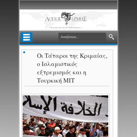
Οι Τάταροι της Κριμαίας,
ο Ισλαμιστικός
εξτρεμισμός και η
Τουρκική ΜΙΤ