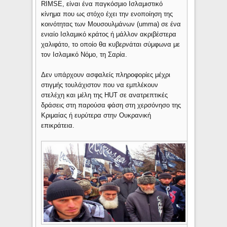
RIMSE, είναι ένα παγκόσμιο Ισλαμιστικό
κίνημα που ως στόχο έχει την ενοποίηση της
κοινότητας των Μουσουλμάνων (umma) σε ένα
ενιαίο Ισλαμικό κράτος ή μάλλον ακριβέστερα
χαλιφάτο, το οποίο θα κυβερνάται σύμφωνα με
τον Ισλαμικό Νόμο, τη Σαρία.
Δεν υπάρχουν ασφαλείς πληροφορίες μέχρι
στιγμής τουλάχιστον που να εμπλέκουν
στελέχη και μέλη της HUT σε ανατρεπτικές
δράσεις στη παρούσα φάση στη χερσόνησο της
Κριμαίας ή ευρύτερα στην Ουκρανική
επικράτεια.