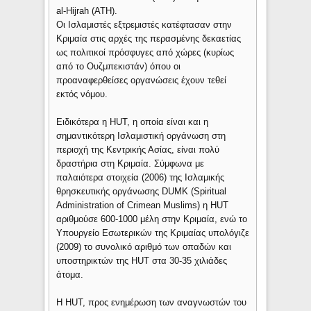
al-Hijrah (ΑΤΗ).
Οι Ισλαμιστές εξτρεμιστές κατέφτασαν στην
Κριμαία στις αρχές της περασμένης δεκαετίας
ως πολιτικοί πρόσφυγες από χώρες (κυρίως
από το Ουζμπεκιστάν) όπου οι
προαναφερθείσες οργανώσεις έχουν τεθεί
εκτός νόμου.
Ειδικότερα η HUT, η οποία είναι και η
σημαντικότερη Ισλαμιστική οργάνωση στη
περιοχή της Κεντρικής Ασίας, είναι πολύ
δραστήρια στη Κριμαία. Σύμφωνα με
παλαιότερα στοιχεία (2006) της Ισλαμικής
θρησκευτικής οργάνωσης DUMK (Spiritual
Administration of Crimean Muslims) η HUT
αριθμούσε 600-1000 μέλη στην Κριμαία, ενώ το
Υπουργείο Εσωτερικών της Κριμαίας υπολόγιζε
(2009) το συνολικό αριθμό των οπαδών και
υποστηρικτών της HUT στα 30-35 χιλιάδες
άτομα.
Η HUT, προς ενημέρωση των αναγνωστών του