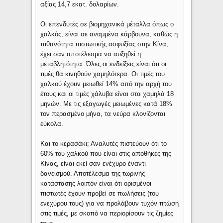
αξίας 14,7 εκατ. δολαρίων.
Οι επενδυτές σε βιομηχανικά μέταλλα όπως ο
χαλκός, είναι σε αναμμένα κάρβουνα, καθώς η
πιθανότητα πιστωτικής ασφυξίας στην Κίνα,
έχει σαν αποτέλεσμα να αυξηθεί η
μεταβλητότητα. Όλες οι ενδείξεις είναι ότι οι
τιμές θα κινηθούν χαμηλότερα. Οι τιμές του
χαλκού έχουν μειωθεί 14% από την αρχή του
έτους και οι τιμές χάλυβα είναι στα χαμηλά 18
μηνών. Με τις εξαγωγές μειωμένες κατά 18%
τον περασμένο μήνα, τα νεύρα κλονίζονται
εύκολα.
Και το κερασάκι; Αναλυτές πιστεύουν ότι το
60% του χαλκού που είναι στις αποθήκες της
Κίνας, είναι εκεί σαν ενέχυρο έναντι
δανεισμού. Αποτέλεσμα της τωρινής
κατάστασης λοιπόν είναι ότι ορισμένοι
πιστωτές έχουν προβεί σε πωλήσεις (του
ενεχύρου τους) για να προλάβουν τυχόν πτώση
στις τιμές, με σκοπό να περιορίσουν τις ζημίες