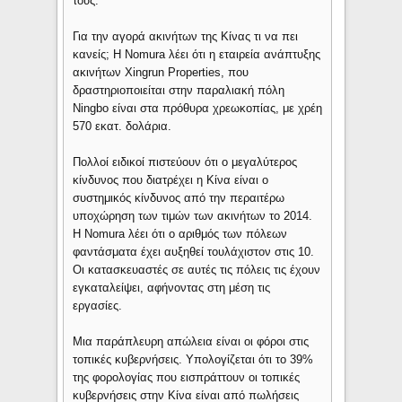
τους.
Για την αγορά ακινήτων της Κίνας τι να πει
κανείς; Η Nomura λέει ότι η εταιρεία ανάπτυξης
ακινήτων Xingrun Properties, που
δραστηριοποιείται στην παραλιακή πόλη
Ningbo είναι στα πρόθυρα χρεωκοπίας, με χρέη
570 εκατ. δολάρια.
Πολλοί ειδικοί πιστεύουν ότι ο μεγαλύτερος
κίνδυνος που διατρέχει η Κίνα είναι ο
συστημικός κίνδυνος από την περαιτέρω
υποχώρηση των τιμών των ακινήτων το 2014.
Η Nomura λέει ότι ο αριθμός των πόλεων
φαντάσματα έχει αυξηθεί τουλάχιστον στις 10.
Οι κατασκευαστές σε αυτές τις πόλεις τις έχουν
εγκαταλείψει, αφήνοντας στη μέση τις
εργασίες.
Μια παράπλευρη απώλεια είναι οι φόροι στις
τοπικές κυβερνήσεις. Υπολογίζεται ότι το 39%
της φορολογίας που εισπράττουν οι τοπικές
κυβερνήσεις στην Κίνα είναι από πωλήσεις