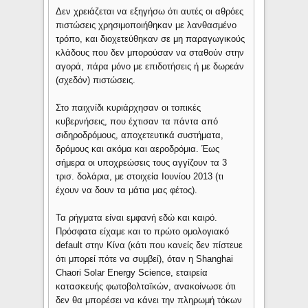
Δεν χρειάζεται να εξηγήσω ότι αυτές οι αθρόες
πιστώσεις χρησιμοποιήθηκαν με λανθασμένο
τρόπο, και διοχετεύθηκαν σε μη παραγωγικούς
κλάδους που δεν μπορούσαν να σταθούν στην
αγορά, πάρα μόνο με επιδοτήσεις ή με δωρεάν
(σχεδόν) πιστώσεις.
Στο παιχνίδι κυριάρχησαν οι τοπικές
κυβερνήσεις, που έχτισαν τα πάντα από
σιδηροδρόμους, αποχετευτικά συστήματα,
δρόμους και ακόμα και αεροδρόμια. Έως
σήμερα οι υποχρεώσεις τους αγγίζουν τα 3
τρισ. δολάρια, με στοιχεία Ιουνίου 2013 (τι
έχουν να δουν τα μάτια μας φέτος).
Τα ρήγματα είναι εμφανή εδώ και καιρό.
Πρόσφατα είχαμε και το πρώτο ομολογιακό
default στην Κίνα (κάτι που κανείς δεν πίστευε
ότι μπορεί πότε να συμβεί), όταν η Shanghai
Chaori Solar Energy Science, εταιρεία
κατασκευής φωτοβολταϊκών, ανακοίνωσε ότι
δεν θα μπορέσει να κάνει την πληρωμή τόκων