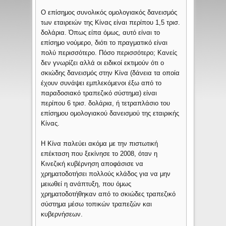
Ο επίσημος συνολικός ομολογιακός δανεισμός
των εταιρειών της Κίνας είναι περίπου 1,5 τρισ.
δολάρια. Όπως είπα όμως, αυτό είναι το
επίσημο νούμερο, διότι το πραγματικό είναι
πολύ περισσότερο. Πόσο περισσότερο; Κανείς
δεν γνωρίζει αλλά οι ειδικοί εκτιμούν ότι o
σκιώδης δανεισμός στην Κίνα (δάνεια τα οποία
έχουν συνάψει εμπλεκόμενοι έξω από το
παραδοσιακό τραπεζικό σύστημα) είναι
περίπου 6 τρισ. δολάρια, ή τετραπλάσιο του
επίσημου ομολογιακού δανεισμού της εταιρικής
Κίνας.
Η Κίνα παλεύει ακόμα με την πιστωτική
επέκταση που ξεκίνησε το 2008, όταν η
Κινεζική κυβέρνηση αποφάσισε να
χρηματοδοτήσει πολλούς κλάδος για να μην
μειωθεί η ανάπτυξη, που όμως
χρηματοδοτήθηκαν από το σκιώδες τραπεζικό
σύστημα μέσω τοπικών τραπεζών και
κυβερνήσεων.