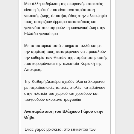
Μία άλλη εκδήλωση της σκυριανής αποκριάς
είναι η “τράτα” που είναι αναπαράσταση
ναυτικής ζωής, όπου ψαράδες στην πλειοψηφία
τους, σατιρίζουν έμμετρα καταστάσεις και
γεγονότα που αφορούν τη κοινωνική ζωή στην
Ελλάδα γενικότερα.
Με τα σατυρικά αυτά ποιήματα, αλλά και με
την αμφίεσή τους, καταφέρνουν να προκαλούν
την ευθυμία των θεατών της παράστασης αυτής
που κορυφώνεται την τελευταία Κυριακή της
Αποκριάς.
Την Καθαρή Δευτέρα σχεδόν όλοι οι Σκυριανοί
με παραδοσιακές τοπικές στολές, κατεβαίνουν
στην πλατεία του χωριού και χορεύουν και
τραγουδούν σκυριανά τραγούδια.
Αναπαράσταση του Βλάχικου Γάμου στην
Θήβα
Ένας γάμος βρίσκεται στο επίκεντρο των