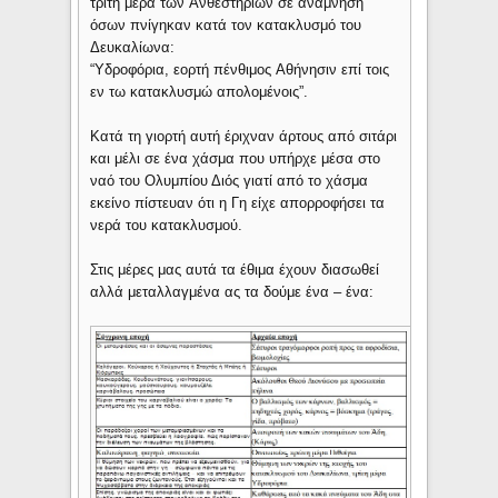
τρίτη μέρα των Aνθεστηρίων σε ανάμνηση
όσων πνίγηκαν κατά τον κατακλυσμό του
Δευκαλίωνα:
“Yδροφόρια, εορτή πένθιμος Aθήνησιν επί τοις
εν τω κατακλυσμώ απολομένοις”.
Κατά τη γιορτή αυτή έριχναν άρτους από σιτάρι
και μέλι σε ένα χάσμα που υπήρχε μέσα στο
ναό του Oλυμπίου Διός γιατί από το χάσμα
εκείνο πίστευαν ότι η Γη είχε απορροφήσει τα
νερά του κατακλυσμού.
Στις μέρες μας αυτά τα έθιμα έχουν διασωθεί
αλλά μεταλλαγμένα ας τα δούμε ένα – ένα: