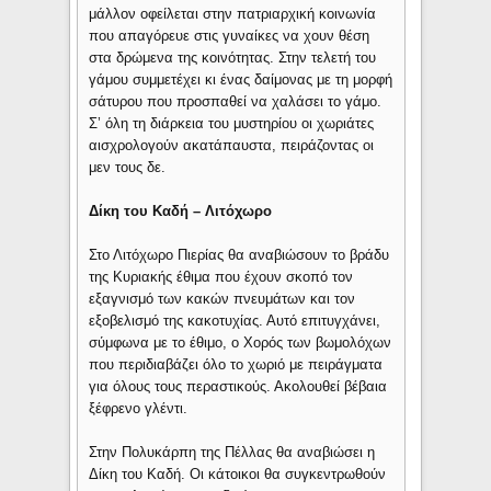
μάλλον οφείλεται στην πατριαρχική κοινωνία
που απαγόρευε στις γυναίκες να χουν θέση
στα δρώμενα της κοινότητας. Στην τελετή του
γάμου συμμετέχει κι ένας δαίμονας με τη μορφή
σάτυρου που προσπαθεί να χαλάσει το γάμο.
Σ’ όλη τη διάρκεια του μυστηρίου οι χωριάτες
αισχρολογούν ακατάπαυστα, πειράζοντας οι
μεν τους δε.
Δίκη του Καδή – Λιτόχωρο
Στο Λιτόχωρο Πιερίας θα αναβιώσουν το βράδυ
της Κυριακής έθιμα που έχουν σκοπό τον
εξαγνισμό των κακών πνευμάτων και τον
εξοβελισμό της κακοτυχίας. Αυτό επιτυγχάνει,
σύμφωνα με το έθιμο, ο Χορός των βωμολόχων
που περιδιαβάζει όλο το χωριό με πειράγματα
για όλους τους περαστικούς. Ακολουθεί βέβαια
ξέφρενο γλέντι.
Στην Πολυκάρπη της Πέλλας θα αναβιώσει η
Δίκη του Καδή. Οι κάτοικοι θα συγκεντρωθούν