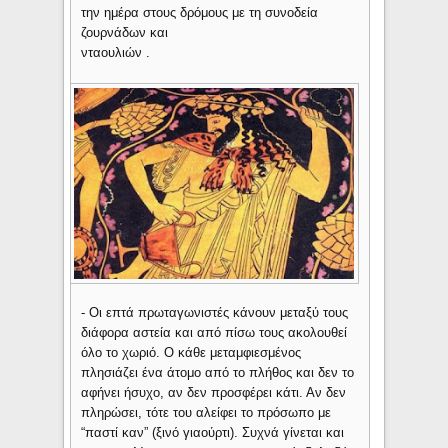
την ημέρα στους δρόμους με τη συνοδεία
ζουρνάδων και
νταουλιών .
- Οι επτά πρωταγωνιστές κάνουν μεταξύ τους
διάφορα αστεία και από πίσω τους ακολουθεί
όλο το χωριό. Ο κάθε μεταμφιεσμένος
πλησιάζει ένα άτομο από το πλήθος και δεν το
αφήνει ήσυχο, αν δεν προσφέρει κάτι. Αν δεν
πληρώσει, τότε του αλείφει το πρόσωπο με
“παστί καν” (ξινό γιαούρτι). Συχνά γίνεται και