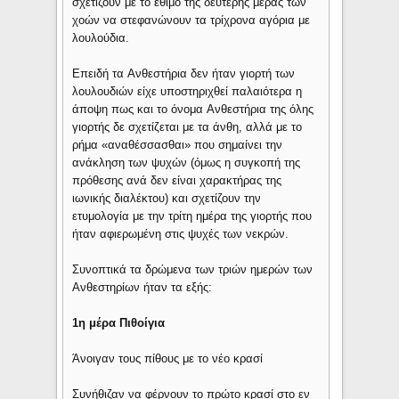
σχετίζουν με το έθιμο της δεύτερης μέρας των
χοών να στεφανώνουν τα τρίχρονα αγόρια με
λουλούδια.
Eπειδή τα Aνθεστήρια δεν ήταν γιορτή των
λουλουδιών είχε υποστηριχθεί παλαιότερα η
άποψη πως και το όνομα Aνθεστήρια της όλης
γιορτής δε σχετίζεται με τα άνθη, αλλά με το
ρήμα «αναθέσσασθαι» που σημαίνει την
ανάκληση των ψυχών (όμως η συγκοπή της
πρόθεσης ανά δεν είναι χαρακτήρας της
ιωνικής διαλέκτου) και σχετίζουν την
ετυμολογία με την τρίτη ημέρα της γιορτής που
ήταν αφιερωμένη στις ψυχές των νεκρών.
Συνοπτικά τα δρώμενα των τριών ημερών των
Ανθεστηρίων ήταν τα εξής:
1η μέρα Πιθοίγια
Άνοιγαν τους πίθους με το νέο κρασί
Συνήθιζαν να φέρνουν το πρώτο κρασί στο εν