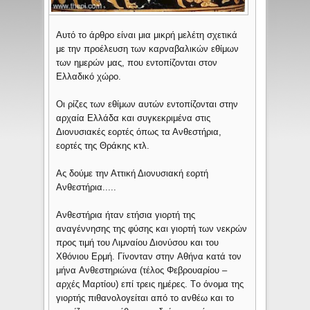
Αυτό το άρθρο είναι μια μικρή μελέτη σχετικά
με την προέλευση των καρναβαλικών εθίμων
των ημερών μας, που εντοπίζονται στον
Ελλαδικό χώρο.
Οι ρίζες των εθίμων αυτών εντοπίζονται στην
αρχαία Ελλάδα και συγκεκριμένα στις
Διονυσιακές εορτές όπως τα Ανθεστήρια,
εορτές της Θράκης κτλ.
Ας δούμε την Αττική Διονυσιακή εορτή
Ανθεστήρια.....
Ανθεστήρια ήταν ετήσια γιορτή της
αναγέννησης της φύσης και γιορτή των νεκρών
προς τιμή του Λιμναίου Διονύσου και του
Xθόνιου Eρμή. Γίνονταν στην Aθήνα κατά τον
μήνα Aνθεστηριώνα (τέλος Φεβρουαρίου –
αρχές Μαρτίου) επί τρεις ημέρες. Tο όνομα της
γιορτής πιθανολογείται από το ανθέω και το