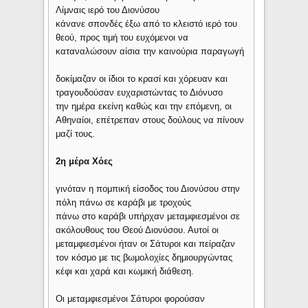
Λίμναις ιερό του Διονύσου
κάνανε σπονδές έξω από το κλειστό ιερό του
θεού, προς τιμή του ευχόμενοι να
καταναλώσουν αίσια την καινούρια παραγωγή
δοκίμαζαν οι ίδιοι το κρασί και χόρευαν και
τραγουδούσαν ευχαριστώντας το Διόνυσο
την ημέρα εκείνη καθώς και την επόμενη, οι
Αθηναίοι, επέτρεπαν στους δούλους να πίνουν
μαζί τους.
2η μέρα Χόες
γινόταν η πομπική είσοδος του Διονύσου στην
πόλη πάνω σε καράβι με τροχούς
πάνω στο καράβι υπήρχαν μεταμφιεσμένοι σε
ακόλουθους του Θεού Διονύσου. Αυτοί οι
μεταμφιεσμένοι ήταν οι Σάτυροι και πείραζαν
τον κόσμο με τις βωμολοχίες δημιουργώντας
κέφι και χαρά και κωμική διάθεση.
Οι μεταμφιεσμένοι Σάτυροι φορούσαν