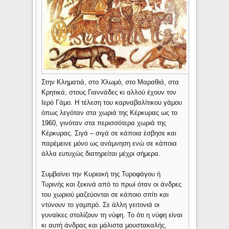
Στην Κληματιά, στο Χλωμό, στο Μαραθιά, στα
Κρητικά, στους Γιαννάδες κι αλλού έχουν τον
Ιερό Γάμο. Η τέλεση του καρναβαλίτικου γάμου
όπως λεγόταν στα χωριά της Κέρκυρας ως το
1960, γινόταν στα περισσότερα χωριά της
Κέρκυρας. Σιγά – σιγά σε κάποια έσβησε και
παρέμεινε μόνο ως ανάμνηση ενώ σε κάποια
άλλα ευτυχώς διατηρείται μέχρι σήμερα.
Συμβαίνει την Κυριακή της Τυροφάγου ή
Τυρινής και ξεκινά από το πρωί όταν οι άνδρες
του χωριού μαζεύονται σε κάποιο σπίτι και
ντύνουν το γαμπρό. Σε άλλη γειτονιά οι
γυναίκες στολίζουν τη νύφη. Το ότι η νύφη είναι
κι αυτή άνδρας και μάλιστα μουστακαλής,