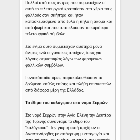
Πολλοί από τους άντρες που συμμετείχαν σ’
αυτό το τελετουργικό κρατούσαν στα χέρια τους
φαλλούς σαν σκήπτρα και ήταν
κατασκευασμένα από ξύλο ή πηλό ή ακόμα και
από ψωμί και που αποτελούσαν το κυριότερο
τελετουργικό σύμβολο.
Στο έθιμο αυτό συμμετείχαν αυστηρά μόνο
άντρες ενώ οι γυναίκες απείχαν, ίσως για
λόγους σεμνοτυφίας λόγω των φερόμενων
φαλλικών συμβόλων.
Γυναικόπαιδα όμως παρακολουθούσαν τα
δρώμενα καθώς επίσης και πλήθη επισκεπτών
από διάφορα μέρη της Ελλάδας.
Το έθιμο του καλόγερου στο νομό Σερρών
Στο νομό Σερρών στην Αγία Ελένη την Δευτέρα
της Τυρινής συναντάμε το έθιμο του
“καλόγερου”. Την γιορτή αυτή αρχίζουν οι
Αναστενάρηδες με απόκρυφη μυσταγωγία και