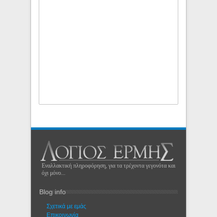
Εναλλακτική πληροφόρηση, για τα τρέχοντα γεγονότα και
όχι μόνο...
Blog info
Σχετικά με εμάς
Eπικοινωνία