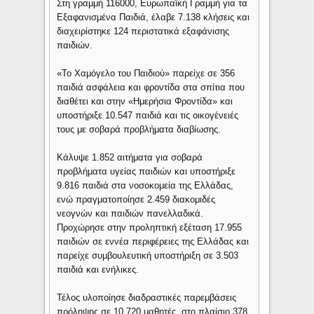
Στη γραμμή 116000, Ευρωπαϊκή Γραμμή για τα
Εξαφανισμένα Παιδιά, έλαβε 7.138 κλήσεις και
διαχειρίστηκε 124 περιστατικά εξαφάνισης
παιδιών.
«Το Χαμόγελο του Παιδιού» παρείχε σε 356
παιδιά ασφάλεια και φροντίδα στα σπίτια που
διαθέτει και στην «Ημερήσια Φροντίδα» και
υποστήριξε 10.547 παιδιά και τις οικογένειές
τους με σοβαρά προβλήματα διαβίωσης.
Κάλυψε 1.852 αιτήματα για σοβαρά
προβλήματα υγείας παιδιών και υποστήριξε
9.816 παιδιά στα νοσοκομεία της Ελλάδας,
ενώ πραγματοποίησε 2.459 διακομιδές
νεογνών και παιδιών πανελλαδικά.
Προχώρησε στην προληπτική εξέταση 17.955
παιδιών σε εννέα περιφέρειες της Ελλάδας και
παρείχε συμβουλευτική υποστήριξη σε 3.503
παιδιά και ενήλικες.
Τέλος υλοποίησε διαδραστικές παρεμβάσεις
πρόληψης σε 10.720 μαθητές, στο πλαίσιο 378