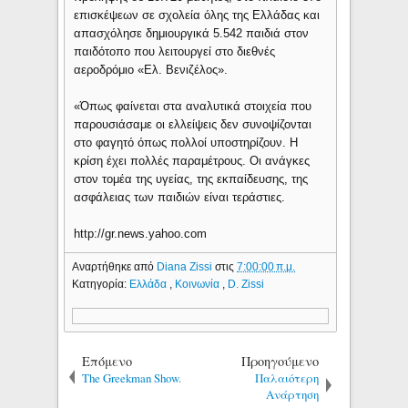
επισκέψεων σε σχολεία όλης της Ελλάδας και
απασχόλησε δημιουργικά 5.542 παιδιά στον
παιδότοπο που λειτουργεί στο διεθνές
αεροδρόμιο «Ελ. Βενιζέλος».
«Όπως φαίνεται στα αναλυτικά στοιχεία που
παρουσιάσαμε οι ελλείψεις δεν συνοψίζονται
στο φαγητό όπως πολλοί υποστηρίζουν. Η
κρίση έχει πολλές παραμέτρους. Οι ανάγκες
στον τομέα της υγείας, της εκπαίδευσης, της
ασφάλειας των παιδιών είναι τεράστιες.
http://gr.news.yahoo.com
Αναρτήθηκε από
Diana Zissi
στις
7:00:00 π.μ.
Κατηγορία:
Ελλάδα
,
Κοινωνία
,
D. Zissi
Επόμενο
Προηγούμενο
The Greekman Show.
Παλαιότερη
Ανάρτηση