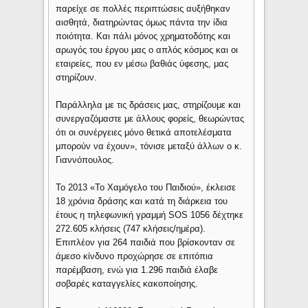
παρείχε σε πολλές περιπτώσεις αυξήθηκαν
αισθητά, διατηρώντας όμως πάντα την ίδια
ποιότητα. Και πάλι μόνος χρηματοδότης και
αρωγός του έργου μας ο απλός κόσμος και οι
εταιρείες, που εν μέσω βαθιάς ύφεσης, μας
στηρίζουν.
Παράλληλα με τις δράσεις μας, στηρίζουμε και
συνεργαζόμαστε με άλλους φορείς, θεωρώντας
ότι οι συνέργειες μόνο θετικά αποτελέσματα
μπορούν να έχουν», τόνισε μεταξύ άλλων ο κ.
Γιαννόπουλος.
Το 2013 «Το Χαμόγελο του Παιδιού», έκλεισε
18 χρόνια δράσης και κατά τη διάρκεια του
έτους η τηλεφωνική γραμμή SOS 1056 δέχτηκε
272.605 κλήσεις (747 κλήσεις/ημέρα).
Επιπλέον για 264 παιδιά που βρίσκονταν σε
άμεσο κίνδυνο προχώρησε σε επιτόπια
παρέμβαση, ενώ για 1.296 παιδιά έλαβε
σοβαρές καταγγελίες κακοποίησης.