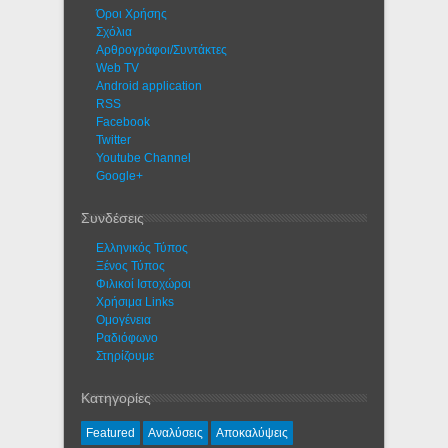
Όροι Χρήσης
Σχόλια
Αρθρογράφοι/Συντάκτες
Web TV
Android application
RSS
Facebook
Twitter
Youtube Channel
Google+
Συνδέσεις
Ελληνικός Τύπος
Ξένος Τύπος
Φιλικοί Ιστοχώροι
Χρήσιμα Links
Ομογένεια
Ραδιόφωνο
Στηρίζουμε
Κατηγορίες
Featured
Αναλύσεις
Αποκαλύψεις