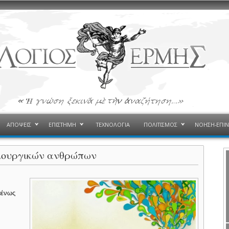
ΑΠΟΨΕΙΣ
ΕΠΙΣΤΗΜΗ
ΤΕΧΝΟΛΟΓΙΑ
ΠΟΛΙΤΙΣΜΟΣ
ΝΟΗΣΗ-ΕΠΙ
μιουργικών ανθρώπων
μένως