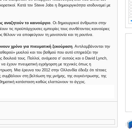
διορατικοί. Κατά τον Steve Jobs η δημιουργικότητα ισοδυναμεί με
ς αναζητούν το καινούργιο
. Οι δημιουργικοί άνθρωποι στην
έουν τις προϋπάρχουσες εμπειρίες τους συνθέτοντας καινούριες
ώς θέλουν να αποφεύγουν τη μονοτονία και τη ρουτίνα.
νουν χρόνο για πνευματική ξεκούραση
. Αντιλαμβάνονται την
καθαρού» μυαλού και του βαθμού που αυτό επηρεάζει την
ης δουλειά τους. Πολλοί, ανάμεσα σ’ αυτούς και ο David Lynch,
 να έχουν πνευματική εγρήγορση με τεχνικές όπως η
τρωση. Μια έρευνα του 2012 στην Ολλανδία έδειξε ότι τέτοιες
ς συμβάλουν στη βελτίωση της μνήμης, της συγκέντρωσης, της
σθηματική κατάσταση καθώς ελαττώνουν το άγχος.