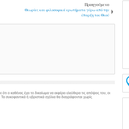
Προηγούμενο
Θεωρίες και φιλοσοφικά ερωτήματα γύρω από την
ύπαρξη του Θεού
 ότι ο καθένας έχει το δικαίωμα να εκφέρει ελεύθερα τις απόψεις του, οι
. Τα συκοφαντικά ή υβριστικά σχόλια θα διαγράφονται χωρίς