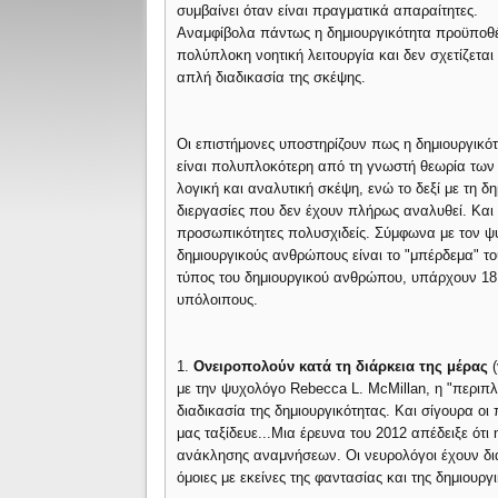
συμβαίνει όταν είναι πραγματικά απαραίτητες.
Αναμφίβολα πάντως η δημιουργικότητα προϋποθέ
πολύπλοκη νοητική λειτουργία και δεν σχετίζεται 
απλή διαδικασία της σκέψης.
Οι επιστήμονες υποστηρίζουν πως η δημιουργικό
είναι πολυπλοκότερη από τη γνωστή θεωρία των δ
λογική και αναλυτική σκέψη, ενώ το δεξί με τη δ
διεργασίες που δεν έχουν πλήρως αναλυθεί. Και
προσωπικότητες πολυσχιδείς. Σύμφωνα με τον ψυ
δημιουργικούς ανθρώπους είναι το "μπέρδεμα" τ
τύπος του δημιουργικού ανθρώπου, υπάρχουν 18
υπόλοιπους.
1.
Ονειροπολούν κατά τη διάρκεια της μέρας
(
με την ψυχολόγο Rebecca L. McMillan, η "περιπ
διαδικασία της δημιουργικότητας. Και σίγουρα οι
μας ταξίδευε...Μια έρευνα του 2012 απέδειξε ότι
ανάκλησης αναμνήσεων. Οι νευρολόγοι έχουν διαπ
όμοιες με εκείνες της φαντασίας και της δημιουργ