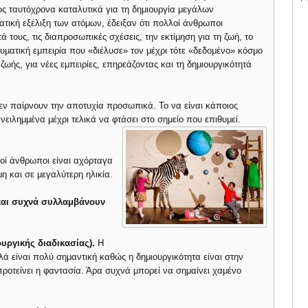
 ταυτόχρονα καταλυτικά για τη δημιουργία μεγάλων
ατική εξέλιξη των ατόμων, έδειξαν ότι πολλοί άνθρωποι
ά τους, τις διαπροσωπικές σχέσεις, την εκτίμηση για τη ζωή, το
υματική εμπειρία που «διέλυσε» τον μέχρι τότε «δεδομένο» κόσμο
ζωής, για νέες εμπειρίες, επηρεάζοντας και τη δημιουργικότητά
εν παίρνουν την αποτυχία προσωπικά. Το να είναι κάποιος
νειλημμένα μέχρι τελικά να φτάσει στο σημείο που επιθυμεί.
οί άνθρωποι είναι αχόρταγα
μη και σε μεγαλύτερη ηλικία.
αι συχνά συλλαμβάνουν
ουργικής διαδικασίας).
Η
ά είναι πολύ σημαντική καθώς η δημιουργικότητα είναι στην
οτείνει η φαντασία. Άρα συχνά μπορεί να σημαίνει χαμένο