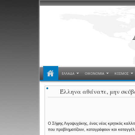
ΕΛΛΑΔΑ
ΟΙΚΟΝΟΜΙΑ
ΚΟΣΜΟΣ
Έλληνα αθάνατε, μην σκύβε
O Σήφης Λιγοψυχάκης, ένας νέος κρητικός καλλιτ
που προβληματίζουν, καταγράφουν και καταγγέλλ