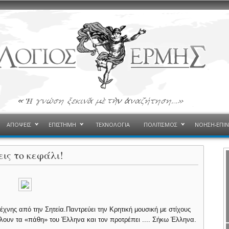
ΑΠΟΨΕΙΣ
ΕΠΙΣΤΗΜΗ
ΤΕΧΝΟΛΟΓΙΑ
ΠΟΛΙΤΙΣΜΟΣ
ΝΟΗΣΗ-ΕΠΙ
ις το κεφάλι!
έχνης από την Σητεία.Παντρεύει την Κρητική μουσική με στίχους
ουν τα «πάθη» του Έλληνα και τον προτρέπει .... Σήκω Έλληνα.