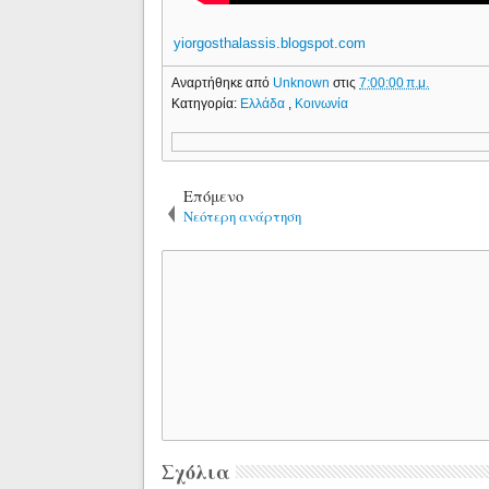
yiorgosthalassis.blogspot.com
Αναρτήθηκε από
Unknown
στις
7:00:00 π.μ.
Κατηγορία:
Ελλάδα
,
Κοινωνία
Επόμενο
Νεότερη ανάρτηση
Σχόλια