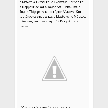
ο Μαχάτμα Γκάντι και ο Γκοντάμα Βούδας και
ο Κομφούκιος και ο Τόμας Λαβ Πήκοκ και ο
Τόμας Τζέφερσον και ο κύριος Λίνκολν. Και
ταυτόχρονα είμαστε και ο Ματθαίος, ο Μάρκος,
ο Λουκάς και ο Ιωάννης…” Όλοι γέλασαν
σιγανά…
»”Δεν είναι δυνατόν!” αναφώνησε ο