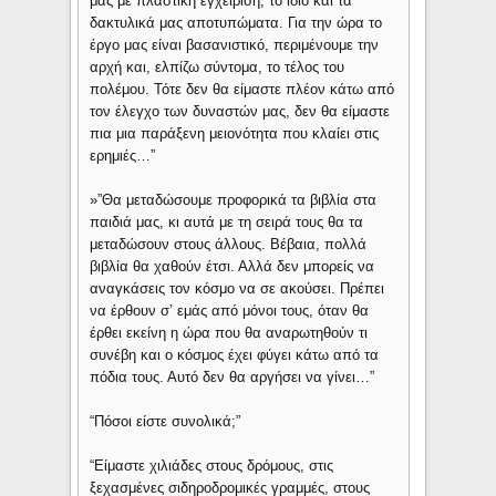
μας με πλαστική εγχείριση, το ίδιο και τα
δακτυλικά μας αποτυπώματα. Για την ώρα το
έργο μας είναι βασανιστικό, περιμένουμε την
αρχή και, ελπίζω σύντομα, το τέλος του
πολέμου. Τότε δεν θα είμαστε πλέον κάτω από
τον έλεγχο των δυναστών μας, δεν θα είμαστε
πια μια παράξενη μειονότητα που κλαίει στις
ερημιές…”
»”Θα μεταδώσουμε προφορικά τα βιβλία στα
παιδιά μας, κι αυτά με τη σειρά τους θα τα
μεταδώσουν στους άλλους. Βέβαια, πολλά
βιβλία θα χαθούν έτσι. Αλλά δεν μπορείς να
αναγκάσεις τον κόσμο να σε ακούσει. Πρέπει
να έρθουν σ’ εμάς από μόνοι τους, όταν θα
έρθει εκείνη η ώρα που θα αναρωτηθούν τι
συνέβη και ο κόσμος έχει φύγει κάτω από τα
πόδια τους. Αυτό δεν θα αργήσει να γίνει…”
“Πόσοι είστε συνολικά;”
“Είμαστε χιλιάδες στους δρόμους, στις
ξεχασμένες σιδηροδρομικές γραμμές, στους