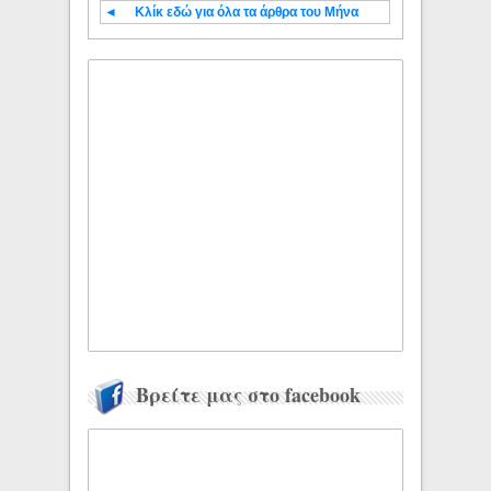
◄
Κλίκ εδώ για όλα τα άρθρα του Μήνα
Βρείτε μας στο facebook