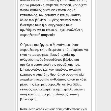
απαγορευμένα. Και επειδή κάθε απαγόρευση,
για να μπορεί να επιβληθεί παντού, χρειάζεται
πάντα κάποιες δυνάμεις εποπτείας και
καταστολής, τον εντοπισμό και την καύση
όλων των βιβλίων –κυρίως εκείνων που οι
ιδιοκτήτες τους ή οι συγγραφείς τους
αρνήθηκαν να τα κάψουν– έχει αναλάβει η
πυροσβεστική υπηρεσία.
Ο ήρωας του έργου, ο Μοντάγκιου, ένας
πυροσβέστης εκπαιδευμένος από το κράτος να
είναι καταστροφέας, ξεκινά τυχαία την
ανάγνωση ενός διασωθέντος βιβλίου και
αρχίζει η μεταστροφή της συνείδησής του.
Επικηρυγμένος και κυνηγημένος, αναζητά
καταφύγιο στην ύπαιθρο, όπου συναντά μία
παράξενη κοινότητα ανθρώπων όπου το κάθε
μέλος της έχει μεταμορφωθεί σε ένα βιβλίο,
γεγονός που μετατρέπει την περιπλανώμενη
αυτή κοινότητα σε μία πολύτιμη ζωντανή
βιβλιοθήκη.
Κάθε ένας από εκείνους τους ανθρώπους έχει