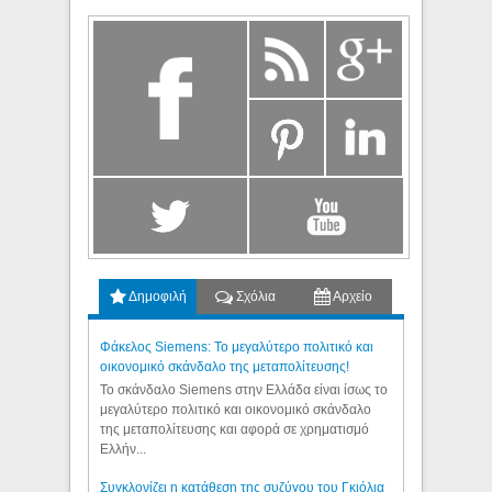
Δημοφιλή
Σχόλια
Αρχείο
Φάκελος Siemens: Το μεγαλύτερο πολιτικό και
οικονομικό σκάνδαλο της μεταπολίτευσης!
Το σκάνδαλο Siemens στην Ελλάδα είναι ίσως το
μεγαλύτερο πολιτικό και οικονομικό σκάνδαλο
της μεταπολίτευσης και αφορά σε χρηματισμό
Ελλήν...
Συγκλονίζει η κατάθεση της συζύγου του Γκιόλια