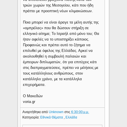
τριών χωρών της Μεσογείου, κάτι που ήδη
πράττει με προοπτική νέων κλιμακώσεων.
Ποια μπορεί να είναι άραγε τα μέλη αυτής της
«ομπρέλας» που θα δώσουν στήριξη σε
ελληνικό αίτημα; Το Ισραήλ από μόνο του; Θα
ήταν αφελές να το υποστηρίξει κάποιος.
Προφανώς και πρέπει αυτό το ζήτημα να
επιλυθεί με όφελος της Ελλάδας. Αρκεί να
ακολουθηθεί η συμβουλή παλαιών και
έμπειρων διπλωματών, ότι για επιτύχεις κάτι
στις διαπραγματεύσεις, πρέπει να μιλήσεις με
τους κατάλληλους ανθρώπους, στον
κατάλληλο χρόνο, με τα κατάλληλα
επιχειρήματα.
Ο Μακεδών
voria.gr
Αναρτήθηκε από
Unknown
στις
6:30:00 μ.μ.
Κατηγορία:
Εθνικά Θέματα
,
Ελλάδα