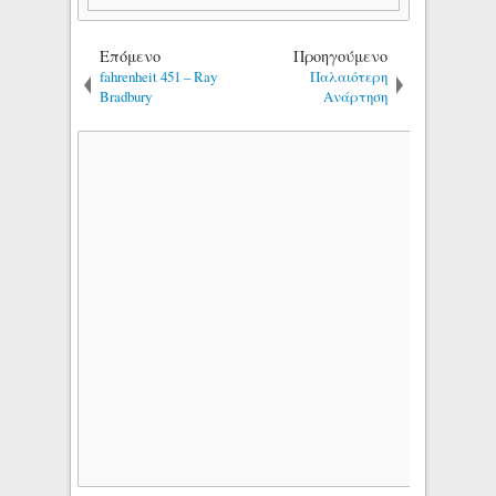
Επόμενο
Προηγούμενο
fahrenheit 451 – Ray
Παλαιότερη
Bradbury
Ανάρτηση