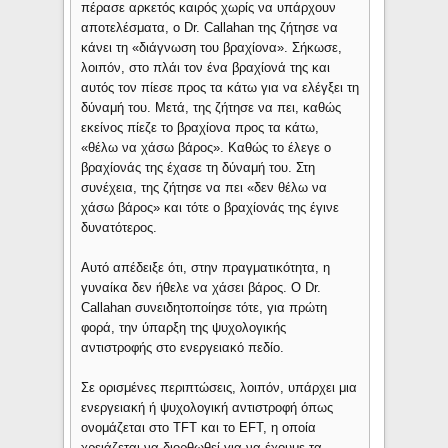
πέρασε αρκετός καιρός χωρίς να υπάρχουν
αποτελέσματα, ο Dr. Callahan της ζήτησε να
κάνει τη «διάγνωση του βραχίονα». Σήκωσε,
λοιπόν, στο πλάι τον ένα βραχίονά της και
αυτός τον πίεσε προς τα κάτω για να ελέγξει τη
δύναμή του. Μετά, της ζήτησε να πει, καθώς
εκείνος πίεζε το βραχίονα προς τα κάτω,
«θέλω να χάσω βάρος». Καθώς το έλεγε ο
βραχίονάς της έχασε τη δύναμή του. Στη
συνέχεια, της ζήτησε να πει «δεν θέλω να
χάσω βάρος» και τότε ο βραχίονάς της έγινε
δυνατότερος.
Αυτό απέδειξε ότι, στην πραγματικότητα, η
γυναίκα δεν ήθελε να χάσει βάρος. Ο Dr.
Callahan συνειδητοποίησε τότε, για πρώτη
φορά, την ύπαρξη της ψυχολογικής
αντιστροφής στο ενεργειακό πεδίο.
Σε ορισμένες περιπτώσεις, λοιπόν, υπάρχει μια
ενεργειακή ή ψυχολογική αντιστροφή όπως
ονομάζεται στο TFT και το EFT, η οποία
χρειάζεται να διορθωθεί για να έχουμε τα