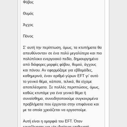
Φόβος
Θυμός
Άγχος
Πόνος
Σ’ αυτή την περίπτωση, όμως, τα κτυπήματα θα
απευθύνονταν σε ένα πολύ μεγαλύτερο και πιο
πολύπλοκο ενεργειακό πεδίο, δημιουργημένο
από διάφορες μορφές φόβου, θυμού, άγχους
και πόνου. Αν εφαρμόζαμε για εβδομάδες,
καθημερινά, έναν αριθμό γύρων EFT γι’ αυτό
το γενικό θέμα, κάποτε, τελικά, θα είχαμε
αποτελέσματα. Σε πολλές περιπτώσεις, όμως,
καθώς κτυπάμε για ένα γενικό θέμα ή
συναίσθημα, συνειδητοποιούμε συγκεκριμένα
προβλήματα που έρχονται στην επιφάνεια και
με τα οποία χρειάζεται να εργαστούμε.
Αυτή είναι η ομορφιά του EFT. Όταν
εργαζόμαστε για μία ιδιαίτερη επιθυμητή