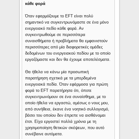
κάθε φορά
Όταν εφαρμόζουμε το EFT είναι πολύ
σημαντικό να συγκεντρωνόμαστε σε ένα μόνο
ενεργειακό πεδίο κάθε φορά. Αν
συγκεντρωθούμε σε περισσότερα
συναισθήματα ή προβλήματα θα εμφανιστούν
περισσότερες από μία διαφορετικές ομάδες
δεδομένων του ενεργειακού πεδίου με το οποίο
εργαζόμαστε και δεν θα έχουμε αποτελέσματα.
Θα ήθελα να κάνω μία προσωπική
παρατήρηση σχετικά με τα μπερδεμένα
ενεργειακά πεδία. Όταν εφάρμοσα για πρώτη
φορά το EFT παρατήρησα ότι, όποτε
συγκεντρωνόμουν σε ένα συναίσθημα, με το
οποίο ήθελα να εργαστώ, αμέσως ο νους μου,
από συνήθεια, έκανε ένα νοητικό συλλογισμό,
βάσει του οποίου δεν έπρεπε να αισθάνομαι
έτσι. Είχα εργαστεί πολλά χρόνια με τη
χρησιμοποίηση θετικών σκέψεων, που αυτό
συνέβαινε αυτόματα.