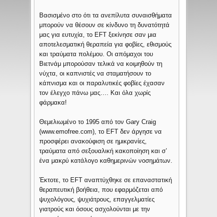
Βασισμένο στο ότι τα ανεπίλυτα συναισθήματα
μπορούν να θέσουν σε κίνδυνο τη δυνατότητά
μας για ευτυχία, το ΕFT ξεκίνησε σαν μια
αποτελεσματική θεραπεία για φοβίες, εθισμούς
και τραύματα πολέμου. Οι απόμαχοι του
Βιετνάμ μπορούσαν τελικά να κοιμηθούν τη
νύχτα, οι καπνιστές να σταματήσουν το
κάπνισμα και οι παραλυτικές φοβίες έχασαν
τον έλεγχο πάνω μας…. Και όλα χωρίς
φάρμακα!
Θεμελιωμένο το 1995 από τον Gary Craig
(www.emofree.com), το EFT δεν άργησε να
προσφέρει ανακούφιση σε ημικρανίες,
τραύματα από σεξουαλική κακοποίηση και σ’
ένα μακρύ κατάλογο καθημερινών νοσημάτων.
Έκτοτε, το EFT αναπτύχθηκε σε επαναστατική
θεραπευτική βοήθεια, που εφαρμόζεται από
ψυχολόγους, ψυχιάτρους, επαγγελματίες
γιατρούς και όσους ασχολούνται με την