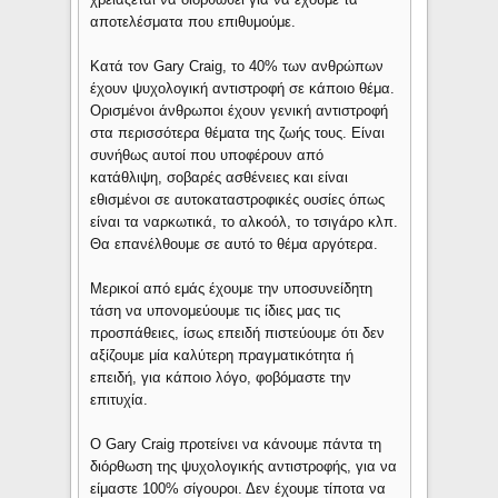
αποτελέσματα που επιθυμούμε.
Κατά τον Gary Craig, το 40% των ανθρώπων
έχουν ψυχολογική αντιστροφή σε κάποιο θέμα.
Ορισμένοι άνθρωποι έχουν γενική αντιστροφή
στα περισσότερα θέματα της ζωής τους. Είναι
συνήθως αυτοί που υποφέρουν από
κατάθλιψη, σοβαρές ασθένειες και είναι
εθισμένοι σε αυτοκαταστροφικές ουσίες όπως
είναι τα ναρκωτικά, το αλκοόλ, το τσιγάρο κλπ.
Θα επανέλθουμε σε αυτό το θέμα αργότερα.
Μερικοί από εμάς έχουμε την υποσυνείδητη
τάση να υπονομεύουμε τις ίδιες μας τις
προσπάθειες, ίσως επειδή πιστεύουμε ότι δεν
αξίζουμε μία καλύτερη πραγματικότητα ή
επειδή, για κάποιο λόγο, φοβόμαστε την
επιτυχία.
O Gary Craig προτείνει να κάνουμε πάντα τη
διόρθωση της ψυχολογικής αντιστροφής, για να
είμαστε 100% σίγουροι. Δεν έχουμε τίποτα να