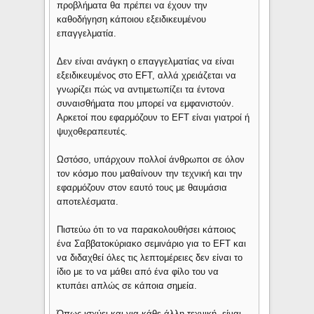
προβλήματα θα πρέπει να έχουν την
καθοδήγηση κάποιου εξειδικευμένου
επαγγελματία.
Δεν είναι ανάγκη ο επαγγελματίας να είναι
εξειδικευμένος στο EFT, αλλά χρειάζεται να
γνωρίζει πώς να αντιμετωπίζει τα έντονα
συναισθήματα που μπορεί να εμφανιστούν.
Αρκετοί που εφαρμόζουν το EFT είναι γιατροί ή
ψυχοθεραπευτές.
Ωστόσο, υπάρχουν πολλοί άνθρωποι σε όλον
τον κόσμο που μαθαίνουν την τεχνική και την
εφαρμόζουν στον εαυτό τους με θαυμάσια
αποτελέσματα.
Πιστεύω ότι το να παρακολουθήσει κάποιος
ένα Σαββατοκύριακο σεμινάριο για το EFT και
να διδαχθεί όλες τις λεπτομέρειες δεν είναι το
ίδιο με το να μάθει από ένα φίλο του να
κτυπάει απλώς σε κάποια σημεία.
Όπως ισχύει και για κάθε άλλη τεχνική, είναι