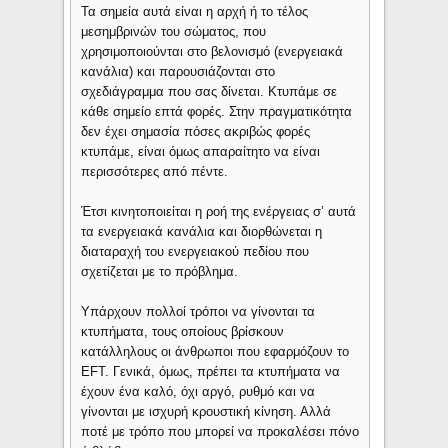
Τα σημεία αυτά είναι η αρχή ή το τέλος
μεσημβρινών του σώματος, που
χρησιμοποιούνται στο βελονισμό (ενεργειακά
κανάλια) και παρουσιάζονται στο
σχεδιάγραμμα που σας δίνεται. Κτυπάμε σε
κάθε σημείο επτά φορές. Στην πραγματικότητα
δεν έχει σημασία πόσες ακριβώς φορές
κτυπάμε, είναι όμως απαραίτητο να είναι
περισσότερες από πέντε.
Έτσι κινητοποιείται η ροή της ενέργειας σ’ αυτά
τα ενεργειακά κανάλια και διορθώνεται η
διαταραχή του ενεργειακού πεδίου που
σχετίζεται με το πρόβλημα.
Υπάρχουν πολλοί τρόποι να γίνονται τα
κτυπήματα, τους οποίους βρίσκουν
κατάλληλους οι άνθρωποι που εφαρμόζουν το
EFT. Γενικά, όμως, πρέπει τα κτυπήματα να
έχουν ένα καλό, όχι αργό, ρυθμό και να
γίνονται με ισχυρή κρουστική κίνηση. Αλλά
ποτέ με τρόπο που μπορεί να προκαλέσει πόνο