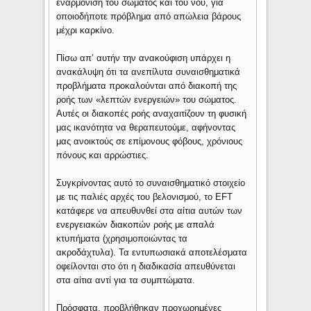
εναρμόνιση του σώματος και του νου, για
οποιοδήποτε πρόβλημα από απώλεια βάρους
μέχρι καρκίνο.
Πίσω απ’ αυτήν την ανακούφιση υπάρχει η
ανακάλυψη ότι τα ανεπίλυτα συναισθηματικά
προβλήματα προκαλούνται από διακοπή της
ροής των «λεπτών ενεργειών» του σώματος.
Αυτές οι διακοπές ροής αναχαιτίζουν τη φυσική
μας ικανότητα να θεραπευτούμε, αφήνοντας
μας ανοικτούς σε επίμονους φόβους, χρόνιους
πόνους και αρρώστιες.
Συγκρίνοντας αυτό το συναισθηματικό στοιχείο
με τις παλιές αρχές του βελονισμού, το EFT
κατάφερε να απευθυνθεί στα αίτια αυτών των
ενεργειακών διακοπών ροής με απαλά
κτυπήματα (χρησιμοποιώντας τα
ακροδάχτυλα). Τα εντυπωσιακά αποτελέσματα
οφείλονται στο ότι η διαδικασία απευθύνεται
στα αίτια αντί για τα συμπτώματα.
Πρόσφατα, προβλήθηκαν προχωρημένες