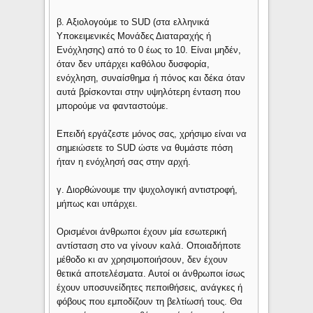
β. Αξιολογούμε το SUD (στα ελληνικά
Yποκειμενικές Mονάδες Διαταραχής ή
Eνόχλησης) από το 0 έως το 10. Είναι μηδέν,
όταν δεν υπάρχει καθόλου δυσφορία,
ενόχληση, συναίσθημα ή πόνος και δέκα όταν
αυτά βρίσκονται στην υψηλότερη ένταση που
μπορούμε να φανταστούμε.
Eπειδή εργάζεστε μόνος σας, χρήσιμο είναι να
σημειώσετε το SUD ώστε να θυμάστε πόση
ήταν η ενόχλησή σας στην αρχή.
γ. Διορθώνουμε την ψυχολογική αντιστροφή,
μήπως και υπάρχει.
Ορισμένοι άνθρωποι έχουν μία εσωτερική
αντίσταση στο να γίνουν καλά. Οποιαδήποτε
μέθοδο κι αν χρησιμοποιήσουν, δεν έχουν
θετικά αποτελέσματα. Αυτοί οι άνθρωποι ίσως
έχουν υποσυνείδητες πεποιθήσεις, ανάγκες ή
φόβους που εμποδίζουν τη βελτίωσή τους. Θα