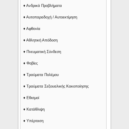
♦ Ανδρικά Προβλήματα
♦ Αυτοπαραδοχή / Αυτοεκτίμηση
♦ Αφθονία
♦ Αθλητική Απόδοση
♦ Πνευματική Σύνδεση
♦ Φοβίες
♦ Τραύματα Πολέμου
♦ Τραύματα Σεξουαλικής Κακοποίησης
♦ Εθισμοί
♦ Κατάθλιψη
♦ Υπέρταση