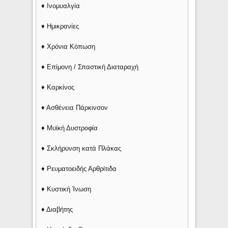
♦ Ινομυαλγία
♦ Ημικρανίες
♦ Χρόνια Κόπωση
♦ Επίμονη / Σπαστική Διαταραχή
♦ Καρκίνος
♦ Ασθένεια Πάρκινσον
♦ Μυϊκή Δυστροφία
♦ Σκλήρυνση κατά Πλάκας
♦ Ρευματοειδής Αρθρίτιδα
♦ Κυστική Ίνωση
♦ Διαβήτης