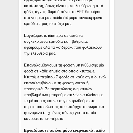
κατάσταση, όπως είναι η απελευθέρωση από
φόβο, άγχος, θυμό ή πόνο, το EFT θα φέρει
στο νοητικό μας πεδίο διάφορα συγκεκριμένα
εμπόδια προς το στόχο μας.
Εργαζόμαστε ιδιαίτερα σε αυτά τα
συγκεκριμένα εμπόδια και, βαθμιαία,
αφαιρούμε όλα τα «σίδερα», που φυλακίζουν
την ελευθερία μας.
Επαναλαμβάνουμε τη φράση υπενθύμισης μία
φορά σε κάθε σημείο στο οποίο κτυπάμε.
Κτυπάμε περίπου 7 φορές σε κάθε σημείο, ενώ
επαναλαμβάνουμε τη φράση νοερά ή
προφορικά. Σε περιπτώσεις σωματικών
προβλημάτων μπορούμε απλώς να κλείσουμε
τα μάτια μας και να συγκεντρωθούμε στο
σημείο του σώματος που υπάρχει το σωματικό
φαινόμενο (π.χ. ένας πόνος) για το οποίο
κάνουμε τα κτυπήματα.
Εργαζόμαστε σε ένα μόνο ενεργειακό πεδίο