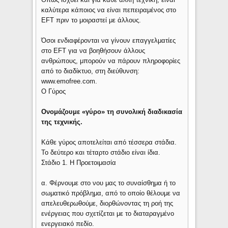
καλύτερα κάποιος να είναι πεπειραμένος στο
EFT πριν το μοιραστεί με άλλους.
Όσοι ενδιαφέρονται να γίνουν επαγγελματίες
στο EFT για να βοηθήσουν άλλους
ανθρώπους, μπορούν να πάρουν πληροφορίες
από το διαδίκτυο, στη διεύθυνση:
www.emofree.com.
Ο Γύρος
Ονομάζουμε «γύρο» τη συνολική διαδικασία
της τεχνικής.
Κάθε γύρος αποτελείται από τέσσερα στάδια.
Το δεύτερο και τέταρτο στάδιο είναι ίδια.
Στάδιο 1. Η Προετοιμασία
α. Φέρνουμε στο νου μας το συναίσθημα ή το
σωματικό πρόβλημα, από το οποίο θέλουμε να
απελευθερωθούμε, διορθώνοντας τη ροή της
ενέργειας που σχετίζεται με το διαταραγμένο
ενεργειακό πεδίο.