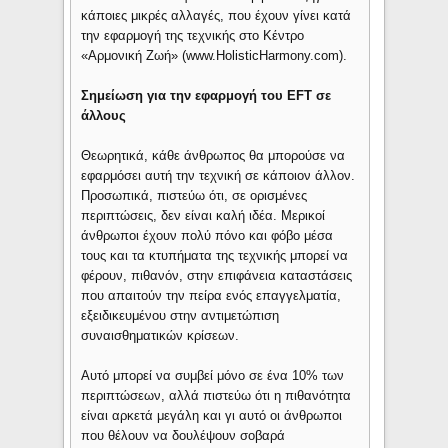
κάποιες μικρές αλλαγές, που έχουν γίνει κατά
την εφαρμογή της τεχνικής στο Κέντρο
«Αρμονική Ζωή» (www.HolisticHarmony.com).
Σημείωση για την εφαρμογή του EFT σε
άλλους
Θεωρητικά, κάθε άνθρωπος θα μπορούσε να
εφαρμόσει αυτή την τεχνική σε κάποιον άλλον.
Προσωπικά, πιστεύω ότι, σε ορισμένες
περιπτώσεις, δεν είναι καλή ιδέα. Μερικοί
άνθρωποι έχουν πολύ πόνο και φόβο μέσα
τους και τα κτυπήματα της τεχνικής μπορεί να
φέρουν, πιθανόν, στην επιφάνεια καταστάσεις
που απαιτούν την πείρα ενός επαγγελματία,
εξειδικευμένου στην αντιμετώπιση
συναισθηματικών κρίσεων.
Αυτό μπορεί να συμβεί μόνο σε ένα 10% των
περιπτώσεων, αλλά πιστεύω ότι η πιθανότητα
είναι αρκετά μεγάλη και γι αυτό οι άνθρωποι
που θέλουν να δουλέψουν σοβαρά