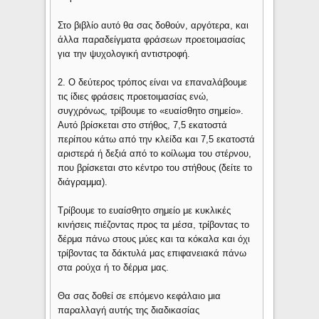
Στο βιβλίο αυτό θα σας δοθούν, αργότερα, και
άλλα παραδείγματα φράσεων προετοιμασίας
για την ψυχολογική αντιστροφή.
2. Ο δεύτερος τρόπος είναι να επαναλάβουμε
τις ίδιες φράσεις προετοιμασίας ενώ,
συγχρόνως, τρίβουμε το «ευαίσθητο σημείο».
Αυτό βρίσκεται στο στήθος, 7,5 εκατοστά
περίπου κάτω από την κλείδα και 7,5 εκατοστά
αριστερά ή δεξιά από το κοίλωμα του στέρνου,
που βρίσκεται στο κέντρο του στήθους (δείτε το
διάγραμμα).
Τρίβουμε το ευαίσθητο σημείο με κυκλικές
κινήσεις πιέζοντας προς τα μέσα, τρίβοντας το
δέρμα πάνω στους μύες και τα κόκαλα και όχι
τρίβοντας τα δάκτυλά μας επιφανειακά πάνω
στα ρούχα ή το δέρμα μας.
Θα σας δοθεί σε επόμενο κεφάλαιο μια
παραλλαγή αυτής της διαδικασίας