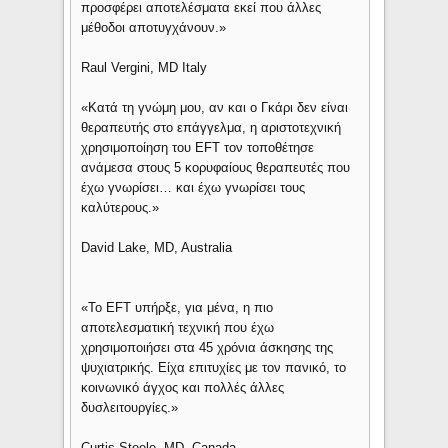
προσφέρει αποτελέσματα εκεί που άλλες
μέθοδοι αποτυγχάνουν.»
Raul Vergini, MD Italy
«Κατά τη γνώμη μου, αν και ο Γκάρι δεν είναι
θεραπευτής στο επάγγελμα, η αριστοτεχνική
χρησιμοποίηση του EFT τον τοποθέτησε
ανάμεσα στους 5 κορυφαίους θεραπευτές που
έχω γνωρίσει… και έχω γνωρίσει τους
καλύτερους.»
David Lake, MD, Australia
«Το EFT υπήρξε, για μένα, η πιο
αποτελεσματική τεχνική που έχω
χρησιμοποιήσει στα 45 χρόνια άσκησης της
ψυχιατρικής. Είχα επιτυχίες με τον πανικό, το
κοινωνικό άγχος και πολλές άλλες
δυσλειτουργίες.»
Curtis Steele, MD, Canada