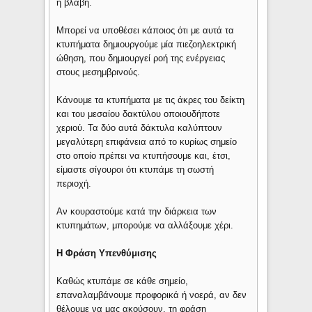
ή βλάβη.
Μπορεί να υποθέσει κάποιος ότι με αυτά τα
κτυπήματα δημιουργούμε μία πιεζοηλεκτρική
ώθηση, που δημιουργεί ροή της ενέργειας
στους μεσημβρινούς.
Κάνουμε τα κτυπήματα με τις άκρες του δείκτη
και του μεσαίου δακτύλου οποιουδήποτε
χεριού. Τα δύο αυτά δάκτυλα καλύπτουν
μεγαλύτερη επιφάνεια από το κυρίως σημείο
στο οποίο πρέπει να κτυπήσουμε και, έτσι,
είμαστε σίγουροι ότι κτυπάμε τη σωστή
περιοχή.
Αν κουραστούμε κατά την διάρκεια των
κτυπημάτων, μπορούμε να αλλάξουμε χέρι.
Η Φράση Υπενθύμισης
Καθώς κτυπάμε σε κάθε σημείο,
επαναλαμβάνουμε προφορικά ή νοερά, αν δεν
θέλουμε να μας ακούσουν, τη φράση