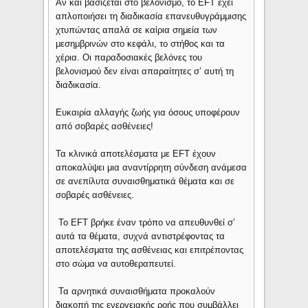
Αν και βασίζεται στο βελονισμό, το EFT έχει
απλοποιήσει τη διαδικασία επανευθυγράμμισης
χτυπώντας απαλά σε καίρια σημεία των
μεσημβρινών στο κεφάλι, το στήθος και τα
χέρια. Οι παραδοσιακές βελόνες του
βελονισμού δεν είναι απαραίτητες σ’ αυτή τη
διαδικασία.
Ευκαιρία αλλαγής ζωής για όσους υποφέρουν
από σοβαρές ασθένειες!
Τα κλινικά αποτελέσματα με EFT έχουν
αποκαλύψει μια αναντίρρητη σύνδεση ανάμεσα
σε ανεπίλυτα συναισθηματικά θέματα και σε
σοβαρές ασθένειες.
Το EFT βρήκε έναν τρόπο να απευθυνθεί σ’
αυτά τα θέματα, συχνά αντιστρέφοντας τα
αποτελέσματα της ασθένειας και επιτρέποντας
στο σώμα να αυτοθεραπευτεί.
Τα αρνητικά συναισθήματα προκαλούν
διακοπή της ενεργειακής ροής που συμβάλλει