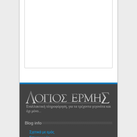
Εναλλακτική πληροφόρηση, για τα τρέχοντα γεγονότα και
όχι μόνο...
Blog info
Σχετικά με εμάς