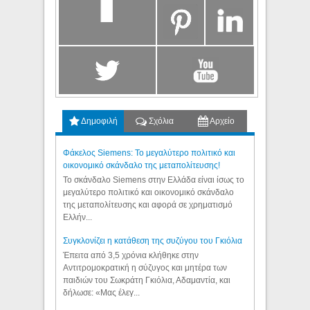
Δημοφιλή
Σχόλια
Αρχείο
Φάκελος Siemens: Το μεγαλύτερο πολιτικό και
οικονομικό σκάνδαλο της μεταπολίτευσης!
Το σκάνδαλο Siemens στην Ελλάδα είναι ίσως το
μεγαλύτερο πολιτικό και οικονομικό σκάνδαλο
της μεταπολίτευσης και αφορά σε χρηματισμό
Ελλήν...
Συγκλονίζει η κατάθεση της συζύγου του Γκιόλια
Έπειτα από 3,5 χρόνια κλήθηκε στην
Αντιτρομοκρατική η σύζυγος και μητέρα των
παιδιών του Σωκράτη Γκιόλια, Αδαμαντία, και
δήλωσε: «Μας έλεγ...