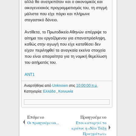
αλλά θα ανατρεπόταν και ο οικονομικός και
οικογενειακός προγραμματισμός του, τη στιγμή
μάλιστα που είχε πάρει και πλήρωνε
στεγαστικό δάνειο.
Αντίθετα, το Πρωτοδικείο Αθηνών απέρριψε το
αίτημα του εργαζόμενου για επαναπρόσληψη,
καθώς στην αγωγή που είχε καταθέσει δεν
είχαν περιληφθεί τα αναγκαία εκείνα στοιχεία
που είναι απαραίτητα για τη νομική θεμελίωση
του αιτήματός του.
ANT1
Αναρτήθηκε από
Unknown
στις
10:00:00 π.μ.
Κατηγορία:
Ελλάδα
,
Κοινωνία
Επόμενο
Προηγούμενο
Οι προηγούμενοι...
Έτσι καταργεί το
κράτος η «Νέα Τάξη
Πραγμάτων»