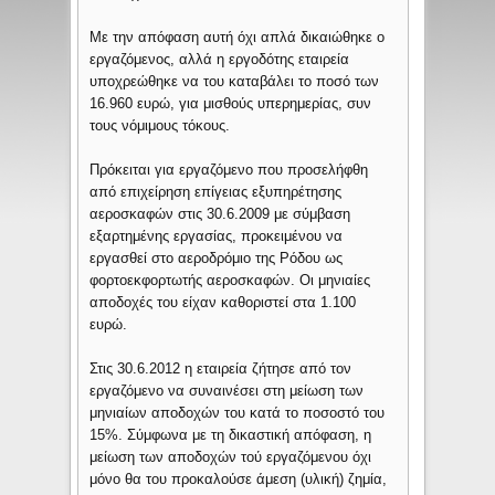
Με την απόφαση αυτή όχι απλά δικαιώθηκε ο
εργαζόμενος, αλλά η εργοδότης εταιρεία
υποχρεώθηκε να του καταβάλει το ποσό των
16.960 ευρώ, για μισθούς υπερημερίας, συν
τους νόμιμους τόκους.
Πρόκειται για εργαζόμενο που προσελήφθη
από επιχείρηση επίγειας εξυπηρέτησης
αεροσκαφών στις 30.6.2009 με σύμβαση
εξαρτημένης εργασίας, προκειμένου να
εργασθεί στο αεροδρόμιο της Ρόδου ως
φορτοεκφορτωτής αεροσκαφών. Οι μηνιαίες
αποδοχές του είχαν καθοριστεί στα 1.100
ευρώ.
Στις 30.6.2012 η εταιρεία ζήτησε από τον
εργαζόμενο να συναινέσει στη μείωση των
μηνιαίων αποδοχών του κατά το ποσοστό του
15%. Σύμφωνα με τη δικαστική απόφαση, η
μείωση των αποδοχών τού εργαζόμενου όχι
μόνο θα του προκαλούσε άμεση (υλική) ζημία,