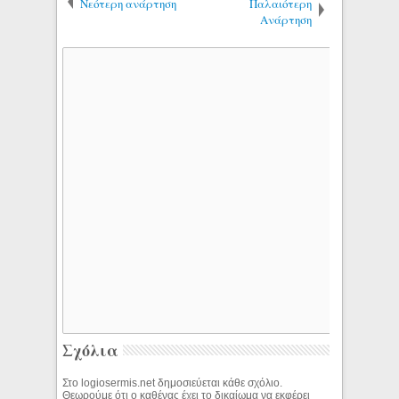
Νεότερη ανάρτηση
Παλαιότερη
Ανάρτηση
Σχόλια
Στο logiosermis.net δημοσιεύεται κάθε σχόλιο.
Θεωρούμε ότι ο καθένας έχει το δικαίωμα να εκφέρει