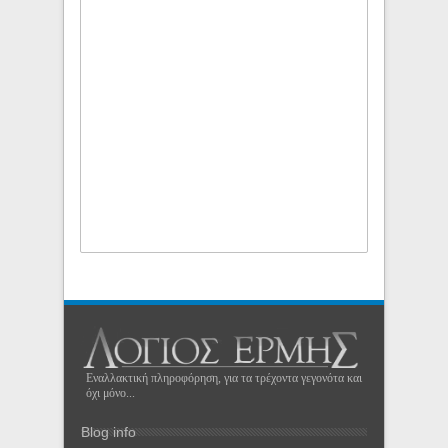
Εναλλακτική πληροφόρηση, για τα τρέχοντα γεγονότα και
όχι μόνο...
Blog info