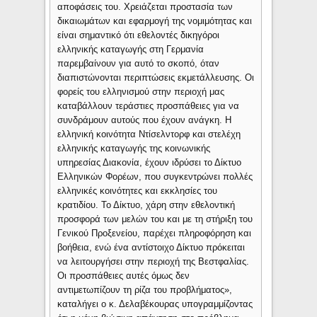
αποφάσεις του. Χρειάζεται προστασία των
δικαιωμάτων και εφαρμογή της νομιμότητας και
είναι σημαντικό ότι εθελοντές δικηγόροι
ελληνικής καταγωγής στη Γερμανία
παρεμβαίνουν για αυτό το σκοπό, όταν
διαπιστώνονται περιπτώσεις εκμετάλλευσης. Οι
φορείς του ελληνισμού στην περιοχή μας
καταβάλλουν τεράστιες προσπάθειες για να
συνδράμουν αυτούς που έχουν ανάγκη. Η
ελληνική κοινότητα Ντίσελντορφ και στελέχη
ελληνικής καταγωγής της κοινωνικής
υπηρεσίας Διακονία, έχουν ιδρύσει το Δίκτυο
Ελληνικών Φορέων, που συγκεντρώνει πολλές
ελληνικές κοινότητες και εκκλησίες του
κρατιδίου. Το Δίκτυο, χάρη στην εθελοντική
προσφορά των μελών του και με τη στήριξη του
Γενικού Προξενείου, παρέχει πληροφόρηση και
βοήθεια, ενώ ένα αντίστοιχο Δίκτυο πρόκειται
να λειτουργήσει στην περιοχή της Βεστφαλίας.
Οι προσπάθειες αυτές όμως δεν
αντιμετωπίζουν τη ρίζα του προβλήματος»,
καταλήγει ο κ. Δελαβέκουρας υπογραμμίζοντας