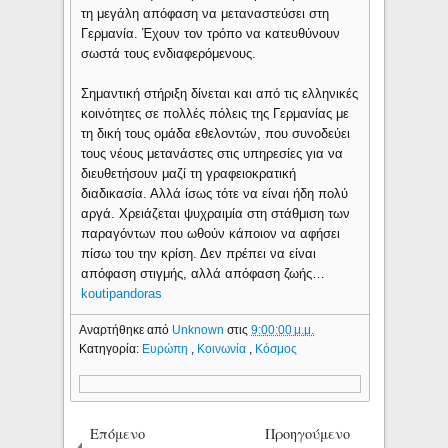
τη μεγάλη απόφαση να μεταναστεύσει στη
Γερμανία. Έχουν τον τρόπο να κατευθύνουν
σωστά τους ενδιαφερόμενους.
Σημαντική στήριξη δίνεται και από τις ελληνικές
κοινότητες σε πολλές πόλεις της Γερμανίας με
τη δική τους ομάδα εθελοντών, που συνοδεύει
τους νέους μετανάστες στις υπηρεσίες για να
διευθετήσουν μαζί τη γραφειοκρατική
διαδικασία. Αλλά ίσως τότε να είναι ήδη πολύ
αργά. Χρειάζεται ψυχραιμία στη στάθμιση των
παραγόντων που ωθούν κάποιον να αφήσει
πίσω του την κρίση. Δεν πρέπει να είναι
απόφαση στιγμής, αλλά απόφαση ζωής…
koutipandoras
Αναρτήθηκε από
Unknown
στις
9:00:00 μ.μ.
Κατηγορία:
Ευρώπη
,
Κοινωνία
,
Κόσμος
Επόμενο
Προηγούμενο