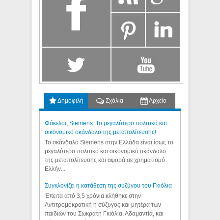
Δημοφιλή
Σχόλια
Αρχείο
Φάκελος Siemens: Το μεγαλύτερο πολιτικό και
οικονομικό σκάνδαλο της μεταπολίτευσης!
Το σκάνδαλο Siemens στην Ελλάδα είναι ίσως το
μεγαλύτερο πολιτικό και οικονομικό σκάνδαλο
της μεταπολίτευσης και αφορά σε χρηματισμό
Ελλήν...
Συγκλονίζει η κατάθεση της συζύγου του Γκιόλια
Έπειτα από 3,5 χρόνια κλήθηκε στην
Αντιτρομοκρατική η σύζυγος και μητέρα των
παιδιών του Σωκράτη Γκιόλια, Αδαμαντία, και