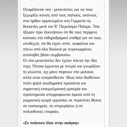
Ονομάζονται νέο - μετανάστες για να τους
ξεχωρίζει κανείς από τους παλιούς, εκείνους
που ήρθαν οργανωμένα στη Γερμανία τις
δεκαετίες μετά τον Β΄ Παγκόσμιο Πόλεμο. Τότε
ήξεραν πριν ξεκινήσουν ότι θα τους περίμενε
κάποιος στο σιδηροδρομικό σταθμό για να τους
υποδεχτεί, ότι θα είχαν σπίτι, ασφάλεια και
πάνω από όλα δουλειά με συγκεκριμένες
απολαβές βάσει συμβολαίου.
Οι νέοι μετανάστες δεν έχουν πάντα την ίδια
τύχη. Όποιοι έρχονται με πτυχία και γνωρίζουν
τη γλώσσα, όχι μόνο πέφτουν στα μαλακά,
αλλά είναι ευπρόσδεκτοι. Ιδίως όσοι διαθέτουν
πολύ ψηλά ακαδημαϊκά προσόντα και
σημαντική επαγγελματική εμπειρία και
προϋπηρεσία απορροφώνται άμεσα από τη
γερμανική αγορά εργασίας σε περίοπτες θέσεις
σε νοσοκομεία, σε επιχειρήσεις ή σε
πολυεθνικές εταιρείες.
«Σε πιάνουν όλοι στην ανάγκη»