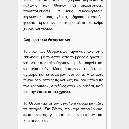
κάλαντα των Φώτων. Οι οικοδεσπότες
προσπαθούσαν να τους αναγνωρίσουν
κερνώντας τους γλυκά, ξηρούς καρπούς,
φρούτα, κρασί και τσίπουρο μέσα σε κλίμα
χαράς και γέλιου.
Ανήμερα των Θεοφανείων
Το πρωί των Θεοφανείων πήγαιναν όλοι στην
εκκλησία, με το σιτάρι από το βραδινό τραπέζι,
για να παρακολουθήσουν την λειτουργία και
να αγιασθούν. Μετά έπαιρναν το δεύτερο
αγιασμό και επέστρεφαν στο σπίτι. Από αυτό
πίναν όλοι από τρεις γουλιές και τον υπόλοιπο
τον κρατούσαν, συνήθως στο εικονοστάσι, καθ’
όλη την διάρκεια του χρόνου.
Τα Θεοφάνεια με τον μεγάλο αγιασμό ράντιζαν
τα σπαρτά. Στη Σάντα, που την αποτελούσαν
επτά ενορίες γι' αυτό και ονομαζόταν και
«Επτάκοσμος».