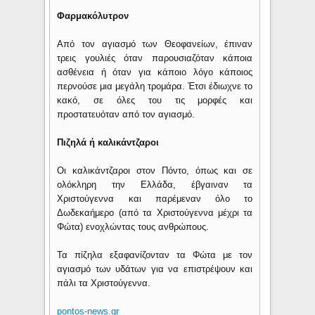
Φαρμακόλυτρον
Από τον αγιασμό των Θεοφανείων, έπιναν
τρεις γουλιές όταν παρουσιαζόταν κάποια
ασθένεια ή όταν για κάποιο λόγο κάποιος
περνούσε μια μεγάλη τρομάρα. Έτσι έδιωχνε το
κακό, σε όλες του τις μορφές και
προστατευόταν από τον αγιασμό.
Πιζηλά ή καλικάντζαροι
Οι καλικάντζαροι στον Πόντο, όπως και σε
ολόκληρη την Ελλάδα, έβγαιναν τα
Χριστούγεννα και παρέμεναν όλο το
Δωδεκαήμερο (από τα Χριστούγεννα μέχρι τα
Φώτα) ενοχλώντας τους ανθρώπους.
Τα πίζηλα εξαφανίζονταν τα Φώτα με τον
αγιασμό των υδάτων για να επιστρέψουν και
πάλι τα Χριστούγεννα.
pontos-news.gr