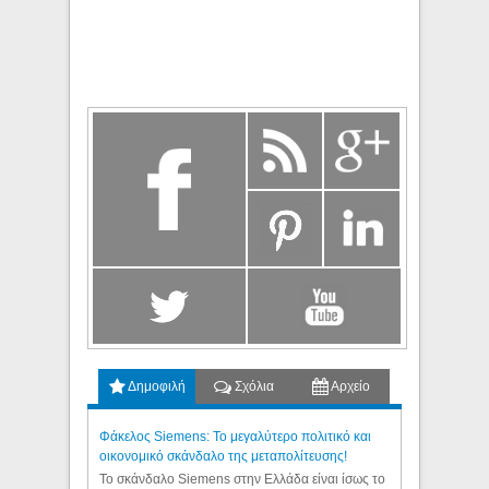
Δημοφιλή
Σχόλια
Αρχείο
Φάκελος Siemens: Το μεγαλύτερο πολιτικό και
οικονομικό σκάνδαλο της μεταπολίτευσης!
Το σκάνδαλο Siemens στην Ελλάδα είναι ίσως το