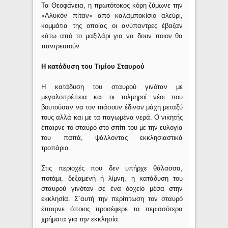
Τα Θεοφάνεια, η πρωτότοκος κόρη ζύμωνε την
«Αλυκόν πίταν» από καλαμποκίσιο αλεύρι,
κομμάτια της οποίας οι ανύπαντρες έβαζαν
κάτω από το μαξιλάρι για να δουν ποιον θα
παντρευτούν
Η κατάδυση του Τιμίου Σταυρού
Η κατάδυση του σταυρού γινόταν με
μεγαλοπρέπεια και οι τολμηροί νέοι που
βουτούσαν να τον πιάσουν έδιναν μάχη μεταξύ
τους αλλά και με τα παγωμένα νερά. Ο νικητής
έπαιρνε το σταυρό στο σπίτι του με την ευλογία
του παπά, ψάλλοντας εκκλησιαστικά
τροπάρια.
Στις περιοχές που δεν υπήρχε θάλασσα,
ποτάμι, δεξαμενή ή λίμνη, η κατάδυση του
σταυρού γινόταν σε ένα δοχείο μέσα στην
εκκλησία. Σ΄αυτή την περίπτωση τον σταυρό
έπαιρνε όποιος προσέφερε τα περισσότερα
χρήματα για την εκκλησία.