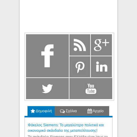
Δημοφιλή
Σχόλια
Αρχείο
Φάκελος Siemens: Το μεγαλύτερο πολιτικό και
οικονομικό σκάνδαλο της μεταπολίτευσης!
Το σκάνδαλο Siemens στην Ελλάδα είναι ίσως το