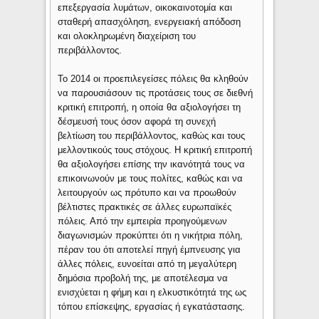
επεξεργασία λυμάτων, οικοκαινοτομία και
σταθερή απασχόληση, ενεργειακή απόδοση
και ολοκληρωμένη διαχείριση του
περιβάλλοντος.
Το 2014 οι προεπιλεγείσες πόλεις θα κληθούν
να παρουσιάσουν τις προτάσεις τους σε διεθνή
κριτική επιτροπή, η οποία θα αξιολογήσει τη
δέσμευσή τους όσον αφορά τη συνεχή
βελτίωση του περιβάλλοντος, καθώς και τους
μελλοντικούς τους στόχους. Η κριτική επιτροπή
θα αξιολογήσει επίσης την ικανότητά τους να
επικοινωνούν με τους πολίτες, καθώς και να
λειτουργούν ως πρότυπο και να προωθούν
βέλτιστες πρακτικές σε άλλες ευρωπαϊκές
πόλεις. Από την εμπειρία προηγούμενων
διαγωνισμών προκύπτει ότι η νικήτρια πόλη,
πέραν του ότι αποτελεί πηγή έμπνευσης για
άλλες πόλεις, ευνοείται από τη μεγαλύτερη
δημόσια προβολή της, με αποτέλεσμα να
ενισχύεται η φήμη και η ελκυστικότητά της ως
τόπου επίσκεψης, εργασίας ή εγκατάστασης.