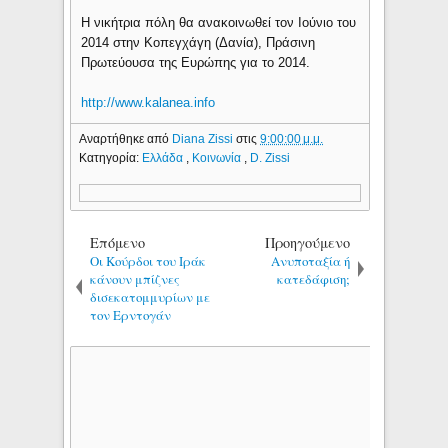
Η νικήτρια πόλη θα ανακοινωθεί τον Ιούνιο του
2014 στην Κοπεγχάγη (Δανία), Πράσινη
Πρωτεύουσα της Ευρώπης για το 2014.
http://www.kalanea.info
Αναρτήθηκε από
Diana Zissi
στις
9:00:00 μ.μ.
Κατηγορία:
Ελλάδα
,
Κοινωνία
,
D. Zissi
Επόμενο
Προηγούμενο
Οι Κούρδοι του Ιράκ
Ανυποταξία ή
κάνουν μπίζνες
κατεδάφιση;
δισεκατομμυρίων με
τον Ερντογάν