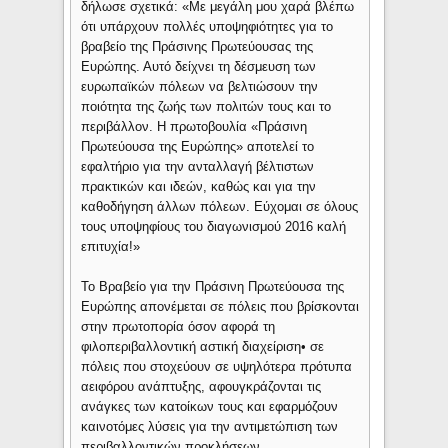
δήλωσε σχετικά: «Με μεγάλη μου χαρά βλέπω
ότι υπάρχουν πολλές υποψηφιότητες για το
βραβείο της Πράσινης Πρωτεύουσας της
Ευρώπης. Αυτό δείχνει τη δέσμευση των
ευρωπαϊκών πόλεων να βελτιώσουν την
ποιότητα της ζωής των πολιτών τους και το
περιβάλλον. Η πρωτοβουλία «Πράσινη
Πρωτεύουσα της Ευρώπης» αποτελεί το
εφαλτήριο για την ανταλλαγή βέλτιστων
πρακτικών και ιδεών, καθώς και για την
καθοδήγηση άλλων πόλεων. Εύχομαι σε όλους
τους υποψηφίους του διαγωνισμού 2016 καλή
επιτυχία!»
Το Βραβείο για την Πράσινη Πρωτεύουσα της
Ευρώπης απονέμεται σε πόλεις που βρίσκονται
στην πρωτοπορία όσον αφορά τη
φιλοπεριβαλλοντική αστική διαχείριση• σε
πόλεις που στοχεύουν σε υψηλότερα πρότυπα
αειφόρου ανάπτυξης, αφουγκράζονται τις
ανάγκες των κατοίκων τους και εφαρμόζουν
καινοτόμες λύσεις για την αντιμετώπιση των
περιβαλλοντικών προκλήσεων.