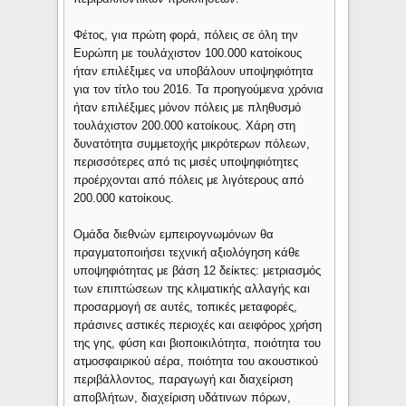
Φέτος, για πρώτη φορά, πόλεις σε όλη την
Ευρώπη με τουλάχιστον 100.000 κατοίκους
ήταν επιλέξιμες να υποβάλουν υποψηφιότητα
για τον τίτλο του 2016. Τα προηγούμενα χρόνια
ήταν επιλέξιμες μόνον πόλεις με πληθυσμό
τουλάχιστον 200.000 κατοίκους. Χάρη στη
δυνατότητα συμμετοχής μικρότερων πόλεων,
περισσότερες από τις μισές υποψηφιότητες
προέρχονται από πόλεις με λιγότερους από
200.000 κατοίκους.
Ομάδα διεθνών εμπειρογνωμόνων θα
πραγματοποιήσει τεχνική αξιολόγηση κάθε
υποψηφιότητας με βάση 12 δείκτες: μετριασμός
των επιπτώσεων της κλιματικής αλλαγής και
προσαρμογή σε αυτές, τοπικές μεταφορές,
πράσινες αστικές περιοχές και αειφόρος χρήση
της γης, φύση και βιοποικιλότητα, ποιότητα του
ατμοσφαιρικού αέρα, ποιότητα του ακουστικού
περιβάλλοντος, παραγωγή και διαχείριση
αποβλήτων, διαχείριση υδάτινων πόρων,