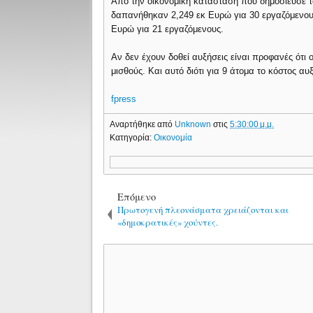
Από την οικονομική κατάσταση που δημοσίευσε το
δαπανήθηκαν 2,249 εκ Ευρώ για 30 εργαζόμενους
Ευρώ για 21 εργαζόμενους.
Αν δεν έχουν δοθεί αυξήσεις είναι προφανές ότ
μισθούς. Και αυτό διότι για 9 άτομα το κόστος α
fpress
Αναρτήθηκε από
Unknown
στις
5:30:00 μ.μ.
Κατηγορία:
Οικονομία
Επόμενο
Πρωτογενή πλεονάσματα χρειάζονται και
«δημοκρατικές» χούντες.