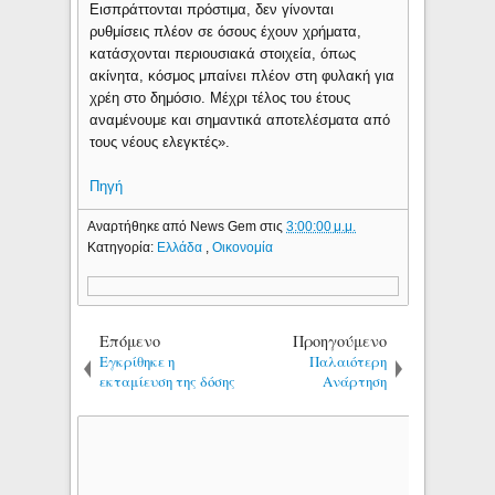
Εισπράττονται πρόστιμα, δεν γίνονται
ρυθμίσεις πλέον σε όσους έχουν χρήματα,
κατάσχονται περιουσιακά στοιχεία, όπως
ακίνητα, κόσμος μπαίνει πλέον στη φυλακή για
χρέη στο δημόσιο. Μέχρι τέλος του έτους
αναμένουμε και σημαντικά αποτελέσματα από
τους νέους ελεγκτές».
Πηγή
Αναρτήθηκε από
News Gem
στις
3:00:00 μ.μ.
Κατηγορία:
Ελλάδα
,
Οικονομία
Επόμενο
Προηγούμενο
Εγκρίθηκε η
Παλαιότερη
εκταμίευση της δόσης
Ανάρτηση