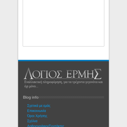
Εναλλακτική πληροφόρηση, για τα τρέχοντα γεγονότα και
όχι μόνο...
Blog info
Σχετικά με εμάς
Eπικοινωνία
Όροι Χρήσης
Σχόλια
Αρθρογράφοι/Συντάκτες