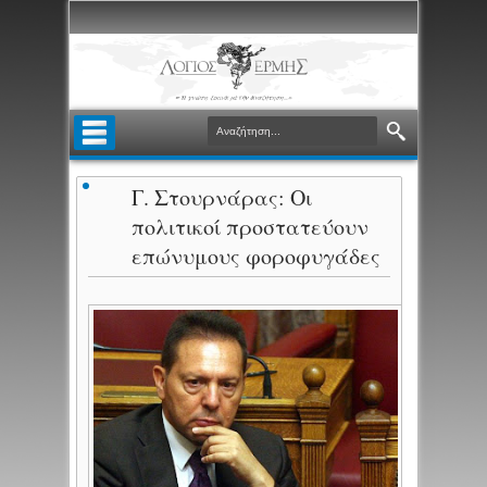
Γ. Στουρνάρας: Οι
πολιτικοί προστατεύουν
επώνυμους φοροφυγάδες