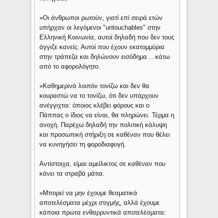
»Οι άνθρωποι ρωτούν, γιατί επί σειρά ετών
υπήρχαν οι λεγόμενοι "untouchables" στην
Ελληνική Κοινωνία, αυτοί δηλαδή που δεν τους
άγγιζε κανείς. Αυτοί που έχουν εκατομμύρια
στην τράπεζα και δηλώνουν εισόδημα …κάτω
από το αφορολόγητο.
»Καθημερινά λοιπόν τονίζω και δεν θα
κουραστώ να το τονίζω, ότι δεν υπάρχουν
ανέγγιχτοι: όποιος κλέβει φόρους και ο
Πάππας ο ίδιος να είναι, θα πληρώνει. Τέρμα η
ανοχή. Παρέχω δηλαδή την πολιτική κάλυψη
και προσωπική στήριξη σε καθέναν που θέλει
να κυνηγήσει τη φοροδιαφυγή.
Αντίστοιχα, είμαι αμείλικτος σε καθέναν που
κάνει τα στραβά μάτια.
»Μπορεί να μην έχουμε θεαματικά
αποτελέσματα μέχρι στιγμής, αλλά έχουμε
κάποια πρώτα ενθαρρυντικά αποτελέσματα: