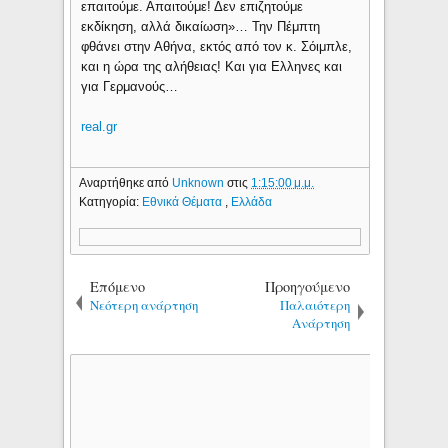
επαιτούμε. Απαιτούμε! Δεν επιζητούμε
εκδίκηση, αλλά δικαίωση»… Την Πέμπτη
φθάνει στην Αθήνα, εκτός από τον κ. Σόιμπλε,
και η ώρα της αλήθειας! Και για Ελληνες και
για Γερμανούς…
real.gr
Αναρτήθηκε από
Unknown
στις
1:15:00 μ.μ.
Κατηγορία:
Εθνικά Θέματα
,
Ελλάδα
Επόμενο
Προηγούμενο
Νεότερη ανάρτηση
Παλαιότερη
Ανάρτηση