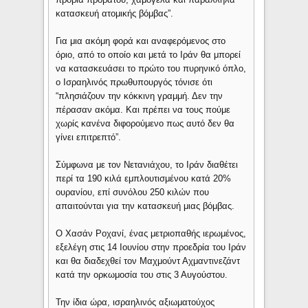
κατασκευή ατομικής βόμβας”.
Για μια ακόμη φορά και αναφερόμενος στο
όριο, από το οποίο και μετά το Ιράν θα μπορεί
να κατασκευάσει το πρώτο του πυρηνικό όπλο,
ο Ισραηλινός πρωθυπουργός τόνισε ότι
“πλησιάζουν την κόκκινη γραμμή. Δεν την
πέρασαν ακόμα. Και πρέπει να τους πούμε
χωρίς κανένα διφορούμενο πως αυτό δεν θα
γίνει επιτρεπτό”.
Σύμφωνα με τον Νετανιάχου, το Ιράν διαθέτει
περί τα 190 κιλά εμπλουτισμένου κατά 20%
ουρανίου, επί συνόλου 250 κιλών που
απαιτούνται για την κατασκευή μιας βόμβας.
Ο Χασάν Ροχανί, ένας μετριοπαθής ιερωμένος,
εξελέγη στις 14 Ιουνίου στην προεδρία του Ιράν
και θα διαδεχθεί τον Μαχμούντ Αχμαντινεζάντ
κατά την ορκωμοσία του στις 3 Αυγούστου.
Την ίδια ώρα, ισραηλινός αξιωματούχος