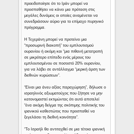
προειδοποίησε ότι το Ιράν μπορεί να
προσπαθήσει να κάνει μια πρόταση στις
μεγάλες δυνάμεις οι οποίες αναμένεται να
συνεδριάσουν αύριο για το επίμαχο πυρηνικό
πρόγραμμα.
Η Τεχεράνη μπορεί να προτείνει μια
“προσωρινή διακοπή” του εμπλουτισμού
ουρανίου ή ακόμη και “μια πιθανή μετατροπή
σε μικρότερο επίπεδο ενός μέρους του
εμπλουτισμένου σε ποσοστό 20% ουρανίου,
για να λάβει σε αντάλλαγμα “μερική άρση των
διεθνών κυρώσεων”.
“Είναι μια άνευ αξίας παραχώρηση”, δήλωσε ο
ισραηλινός αξιωματούχος που ζήτησε να μην
κατονομαστεί εκτιμώντας ότι αυτό αποτελεί
“ένα ακόμη δείγμα της σκόπιμης πολιτικής του
ιρανικού καθεστώτος που προσπαθεί να
ξεγελάσει τη διεθνή κοινότητα”.
“Το Ισραήλ θα αντιταχθεί σε μια τέτοια ιρανική