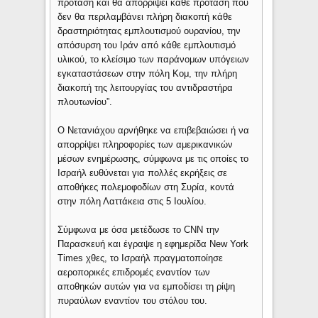
πρόταση και θα απορρίψει κάθε πρόταση που
δεν θα περιλαμβάνει πλήρη διακοπή κάθε
δραστηριότητας εμπλουτισμού ουρανίου, την
απόσυρση του Ιράν από κάθε εμπλουτισμό
υλικού, το κλείσιμο των παράνομων υπόγειων
εγκαταστάσεων στην πόλη Κομ, την πλήρη
διακοπή της λειτουργίας του αντιδραστήρα
πλουτωνίου”.
Ο Νετανιάχου αρνήθηκε να επιβεβαιώσει ή να
απορρίψει πληροφορίες των αμερικανικών
μέσων ενημέρωσης, σύμφωνα με τις οποίες το
Ισραήλ ευθύνεται για πολλές εκρήξεις σε
αποθήκες πολεμοφοδίων στη Συρία, κοντά
στην πόλη Λαττάκεια στις 5 Ιουλίου.
Σύμφωνα με όσα μετέδωσε το CNN την
Παρασκευή και έγραψε η εφημερίδα New York
Times χθες, το Ισραήλ πραγματοποίησε
αεροπορικές επιδρομές εναντίον των
αποθηκών αυτών για να εμποδίσει τη ρίψη
πυραύλων εναντίον του στόλου του.