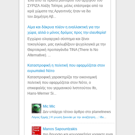
Ένα από τα πρώτα ραντεβού του αρχηγού του
ΣΥΡΙΖΑ Αλέξη Τσίπρα, μόλις επέστρεψε από τα
ιερά χώματα της Αργεντινής ήταν να δει
τον Δημήτρη Αβ...
Αίμα και δάκρυα πλέον η εναλλακτική για την
χώρα, αλλά ο μόνος δρόμος προς την ελευθερία!
Εγχώριο ολιγαρχικό σύστημα και ξένοι
τοκογλύφοι, μας εγκλωβίζουν ψυχολογικά με την
Θαρτσερική προπαγάνδα TINA (There Is No
Alternative). ...
Καταστροφική η πολιτική που εφαρμόζεται στον
ευρωπαϊκό Νότο
Καταστροφική χαρακτηρίζει την οικονομική
πολιτική που εφαρμόζεται στον Νότο, ο
επικεφαλής του γερμανικού Ινστιτούτου Ifo,
Hans-Werner Si...
Mic Mic
Δεν υπάρχει τέτοιο άρθρο στο planetnews
Λόγιος Ερμής | Η γνώση ξεκινάει με την αναζήτηση...: Ιδού οι 18 που χρωστούν 11 δις ευρώ!
Manos Sapountzakis
πιο δημοσιο και κουραφεξαλα γραφετε ειναι