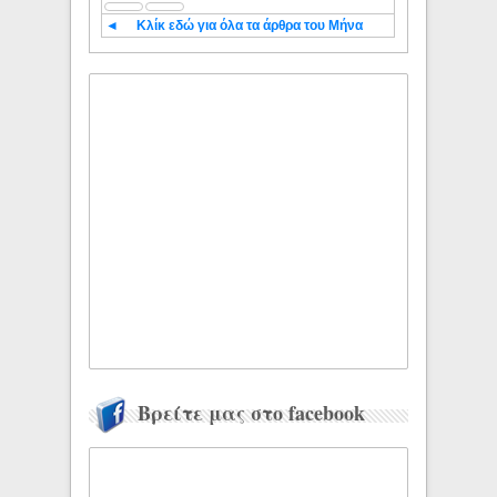
◄
Κλίκ εδώ για όλα τα άρθρα του Μήνα
Βρείτε μας στο facebook