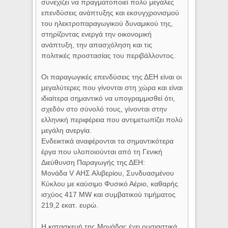
συνεχίζει να πραγματοποιεί πολύ μεγάλες
επενδύσεις ανάπτυξης και εκσυγχρονισμού
του ηλεκτροπαραγωγικού δυναμικού της,
στηρίζοντας ενεργά την οικονομική
ανάπτυξη, την απασχόληση και τις
πολιτικές προστασίας του περιβάλλοντος.
Οι παραγωγικές επενδύσεις της ΔΕΗ είναι οι
μεγαλύτερες που γίνονται στη χώρα και είναι
ιδιαίτερα σημαντικό να υπογραμμισθεί ότι,
σχεδόν στο σύνολό τους, γίνονται στην
ελληνική περιφέρεια που αντιμετωπίζει πολύ
μεγάλη ανεργία.
Ενδεικτικά αναφέρονται τα σημαντικότερα
έργα που υλοποιούνται από τη Γενική
Διεύθυνση Παραγωγής της ΔΕΗ:
Μονάδα V ΑΗΣ Αλιβερίου, Συνδυασμένου
Κύκλου με καύσιμο Φυσικό Αέριο, καθαρής
ισχύος 417 MW και συμβατικού τιμήματος
219,2 εκατ. ευρώ.
Η κατασκευή της Μονάδας έχει ουσιαστικά