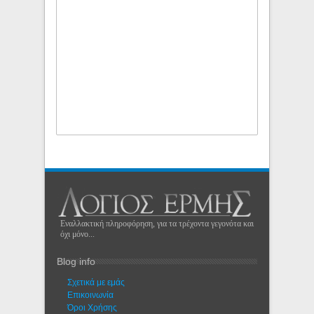
Εναλλακτική πληροφόρηση, για τα τρέχοντα γεγονότα και
όχι μόνο...
Blog info
Σχετικά με εμάς
Eπικοινωνία
Όροι Χρήσης