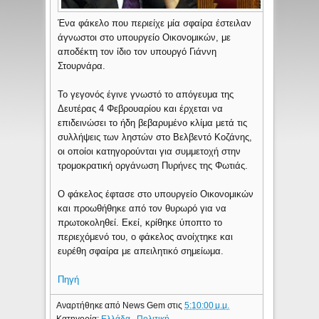
Ένα φάκελο που περιείχε μία σφαίρα έστειλαν
άγνωστοι στο υπουργείο Οικονομικών, με
αποδέκτη τον ίδιο τον υπουργό Γιάννη
Στουρνάρα.
Το γεγονός έγινε γνωστό το απόγευμα της
Δευτέρας 4 Φεβρουαρίου και έρχεται να
επιδεινώσει το ήδη βεβαρυμένο κλίμα μετά τις
συλλήψεις των ληστών στο Βελβεντό Κοζάνης,
οι οποίοι κατηγορούνται για συμμετοχή στην
τρομοκρατική οργάνωση Πυρήνες της Φωτιάς.
Ο φάκελος έφτασε στο υπουργείο Οικονομικών
και προωθήθηκε από τον θυρωρό για να
πρωτοκοληθεί. Εκεί, κρίθηκε ύποπτο το
περιεχόμενό του, ο φάκελος ανοίχτηκε και
ευρέθη σφαίρα με απειλητικό σημείωμα.
Πηγή
Αναρτήθηκε από
News Gem
στις
5:10:00 μ.μ.
Κατηγορία:
Ελλάδα
,
Πολιτική