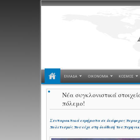
ΕΛΛΑΔΑ
ΟΙΚΟΝΟΜΙΑ
ΚΟΣΜΟΣ
Νέα συγκλονιστικά στοιχεί
πόλεμο!
Συνταρακτικά ευρήματα σε διάφορες περιοχέ
πολιτισμός που είχε στη διάθεσή του πυρηνικ