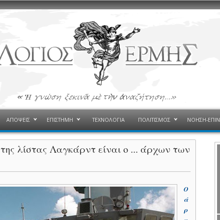
ΑΠΟΨΕΙΣ
ΕΠΙΣΤΗΜΗ
ΤΕΧΝΟΛΟΓΙΑ
ΠΟΛΙΤΙΣΜΟΣ
ΝΟΗΣΗ-ΕΠΙ
της λίστας Λαγκάρντ είναι ο ... άρχων των
Ο
ά
ρ