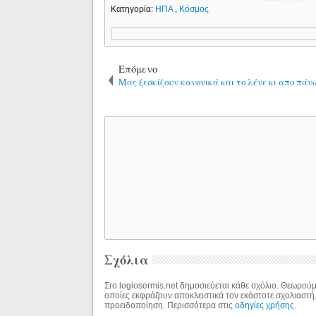
Κατηγορία:
ΗΠΑ
,
Κόσμος
Επόμενο
Μας ξεσκίζουν κανονικά και το λένε κι απο πάν
Σχόλια
Στο logiosermis.net δημοσιεύεται κάθε σχόλιο. Θεωρούμε
οποίες εκφράζουν αποκλειστικά τον εκάστοτε σχολιαστή
προειδοποίηση. Περισσότερα στις
οδηγίες χρήσης
.