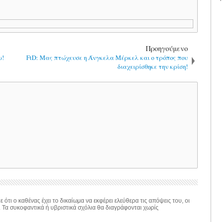
Προηγούμενο
ω!
FtD: Μας πτώχευσε η Άνγκελα Μέρκελ και ο τρόπος που
διαχειρίσθηκε την κρίση!
 ότι ο καθένας έχει το δικαίωμα να εκφέρει ελεύθερα τις απόψεις του, οι
. Τα συκοφαντικά ή υβριστικά σχόλια θα διαγράφονται χωρίς