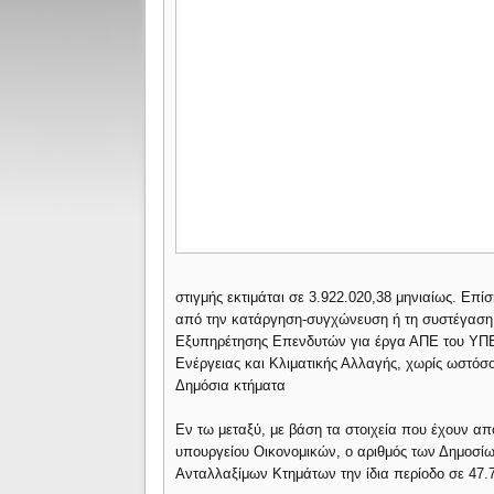
στιγμής εκτιμάται σε 3.922.020,38 μηνιαίως. Επί
από την κατάργηση-συγχώνευση ή τη συστέγαση 
Εξυπηρέτησης Επενδυτών για έργα ΑΠΕ του ΥΠΕΚ
Ενέργειας και Κλιματικής Αλλαγής, χωρίς ωστόσο
Δημόσια κτήματα
Εν τω μεταξύ, με βάση τα στοιχεία που έχουν απο
υπουργείου Οικονομικών, ο αριθμός των Δημοσίω
Ανταλλαξίμων Κτημάτων την ίδια περίοδο σε 47.