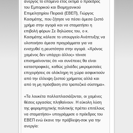
άνεργος το επόμενο έτος εκτιμά ο πρόεδρος
του Εμπορικού και Βιομηχανικού
Επιμελητηρίου Πειραιά (ΕΒΕΠ), Γιώργος
Κασιμάτης, που ζήτησε να πέσει άμεσα ζεστό
χρήμα στην αγορά και να σταματήσει η
επιβολή φόρων.
Σε δηλώσεις του, ο κ.
Κασιμάτης κάλεσε το υπουργείο Ανάπτυξης να
υλοποιήσει άμεσα προγράμματα για να
ενισχυθεί η ρευστότητα στην αγορά. «Χρόνος
χαμένος δεν υπάρχει άλλος» τόνισε
επισημαίνοντας ότι «οι συνέπειες θα είναι
καταστροφικές, καθώς χιλιάδες μικρομεσαίες
επιχειρήσεις σε ολόκληρη τη χώρα ασφυκτιούν
από την έλλειψη ζεστού χρήματος αλλά και
από τη μη πρόσβαση στο τραπεζικό σύστημα».
«Τα λουκέτα πολλαπλασιάζονται, οι χαμένες
θέσεις εργασίας πληθαίνουν. Η εύκολη λύση
της φορομπηχτικής πολιτικής πρέπει επιτέλους
να σταματήσει» υπογράμμισε ο πρόεδρος του
ΕΒΕΠ ενώ έκανε την πρόβλεψη-σοκ για την
ανεργία: