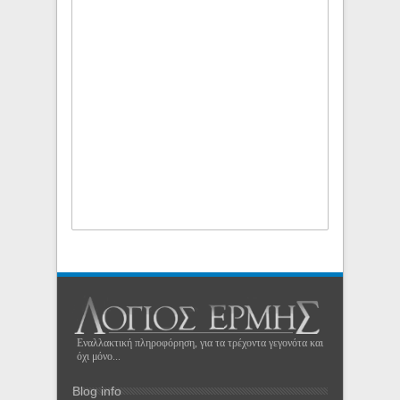
Εναλλακτική πληροφόρηση, για τα τρέχοντα γεγονότα και
όχι μόνο...
Blog info