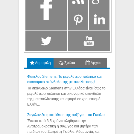
Δημοφιλή
Σχόλια
Αρχείο
Φάκελος Siemens: Το μεγαλύτερο πολιτικό και
οικονομικό σκάνδαλο της μεταπολίτευσης!
Το σκάνδαλο Siemens στην Ελλάδα είναι ίσως το
μεγαλύτερο πολιτικό και οικονομικό σκάνδαλο
της μεταπολίτευσης και αφορά σε χρηματισμό
Ελλήν...
Συγκλονίζει η κατάθεση της συζύγου του Γκιόλια
Έπειτα από 3,5 χρόνια κλήθηκε στην
Αντιτρομοκρατική η σύζυγος και μητέρα των
παιδιών του Σωκράτη Γκιόλια, Αδαμαντία, και