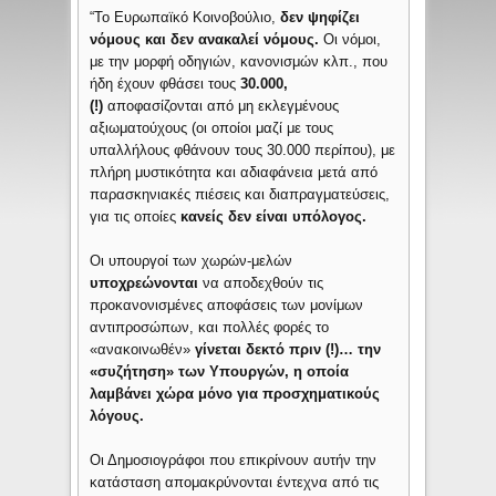
“Το Ευρωπαϊκό Κοινοβούλιο,
δεν ψηφίζει
νόμους και δεν ανακαλεί νόμους.
Οι νόμοι,
με την μορφή οδηγιών, κανονισμών κλπ., που
ήδη έχουν φθάσει τους
30.000,
(!)
αποφασίζονται από μη εκλεγμένους
αξιωματούχους (οι οποίοι μαζί με τους
υπαλλήλους φθάνουν τους 30.000 περίπου), με
πλήρη μυστικότητα και αδιαφάνεια μετά από
παρασκηνιακές πιέσεις και διαπραγματεύσεις,
για τις οποίες
κανείς δεν είναι υπόλογος.
Οι υπουργοί των χωρών-μελών
υποχρεώνονται
να αποδεχθούν τις
προκανονισμένες αποφάσεις των μονίμων
αντιπροσώπων, και πολλές φορές το
«ανακοινωθέν»
γίνεται δεκτό πριν (!)… την
«συζήτηση» των Υπουργών, η οποία
λαμβάνει χώρα μόνο για προσχηματικούς
λόγους.
Οι Δημοσιογράφοι που επικρίνουν αυτήν την
κατάσταση απομακρύνονται έντεχνα από τις