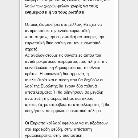
λαών των χωρών-μελών
χωρίς να τους
ενημερώσει ή να τους ρωτήσει.
Όποιος διαφωνήσει στο μέλλον, θα έχει να
αντιμετωπίσει την ενιαία ευρωπαϊκή
«ταυτότητα», την ευρωπαϊκή αστυνομία, την
ευρωπαϊκή δικαιοσύνη και τον ευρωπαϊκό
στρατό.
Ας αναλογιστούμε τις συνέπειες αυτού του
αντιδημοκρατικού πειράματος που πλήττει την
κοινοβουλευτική Δημοκρατία και το εθνικό
κράτος. Η κοινωνική δυσαρμονία, η
ανελευθερία και η πίεση που θα δεχθούν οι
λαοί της Ευρώπης θα έχουν δύο πιθανά
αποτελέσματα: Ή θα οδηγήσουν σε μεγάλη
ανάπτυξη της άκρας δεξιάς και άκρας
αριστεράς με απρόβλεπτα αποτελέσματα, ή θα
οδηγήσουν σε εμφύλιο ευρωπαϊκό πόλεμο.
Οι Ευρωπαϊκοί λαοί οφείλoυν να αντιδράσουν
στα τερατώδη ψεύδη, στην απίστευτη
γραφειοκρατία, στην ουσιαστική