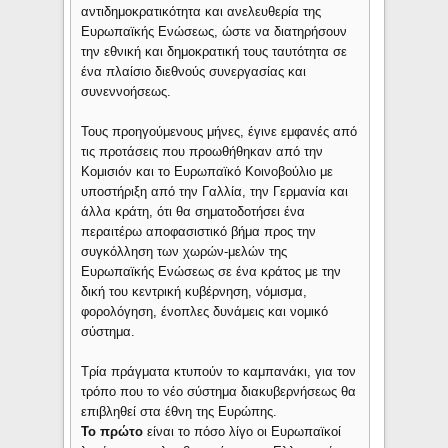
αντιδημοκρατικότητα και ανελευθερία της
Ευρωπαϊκής Ενώσεως, ώστε να διατηρήσουν
την εθνική και δημοκρατική τους ταυτότητα σε
ένα πλαίσιο διεθνούς συνεργασίας και
συνεννοήσεως.
Τους προηγούμενους μήνες, έγινε εμφανές από
τις προτάσεις που προωθήθηκαν από την
Κομισιόν και το Ευρωπαϊκό Κοινοβούλιο με
υποστήριξη από την Γαλλία, την Γερμανία και
άλλα κράτη, ότι θα σηματοδοτήσει ένα
περαιτέρω αποφασιστικό βήμα προς την
συγκόλληση των χωρών-μελών της
Ευρωπαϊκής Ενώσεως σε ένα κράτος με την
δική του κεντρική κυβέρνηση, νόμισμα,
φορολόγηση, ένοπλες δυνάμεις και νομικό
σύστημα.
Τρία πράγματα κτυπούν το καμπανάκι, για τον
τρόπο που το νέο σύστημα διακυβερνήσεως θα
επιβληθεί στα έθνη της Ευρώπης.
Το πρώτο
είναι το πόσο λίγο οι Ευρωπαϊκοί