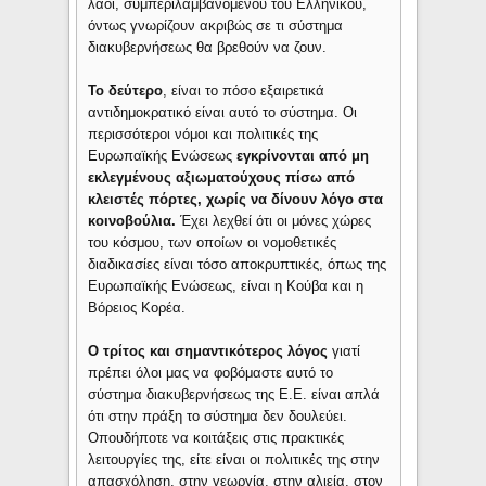
λαοί, συμπεριλαμβανομένου του Ελληνικού,
όντως γνωρίζουν ακριβώς σε τι σύστημα
διακυβερνήσεως θα βρεθούν να ζουν.
Το δεύτερο
, είναι το πόσο εξαιρετικά
αντιδημοκρατικό είναι αυτό το σύστημα. Οι
περισσότεροι νόμοι και πολιτικές της
Ευρωπαϊκής Ενώσεως
εγκρίνονται από μη
εκλεγμένους αξιωματούχους πίσω από
κλειστές πόρτες, χωρίς να δίνουν λόγο στα
κοινοβούλια.
Έχει λεχθεί ότι οι μόνες χώρες
του κόσμου, των οποίων οι νομοθετικές
διαδικασίες είναι τόσο αποκρυπτικές, όπως της
Ευρωπαϊκής Ενώσεως, είναι η Κούβα και η
Βόρειος Κορέα.
Ο τρίτος και σημαντικότερος λόγος
γιατί
πρέπει όλοι μας να φοβόμαστε αυτό το
σύστημα διακυβερνήσεως της Ε.Ε. είναι απλά
ότι στην πράξη το σύστημα δεν δουλεύει.
Οπουδήποτε να κοιτάξεις στις πρακτικές
λειτουργίες της, είτε είναι οι πολιτικές της στην
απασχόληση, στην γεωργία, στην αλιεία, στον