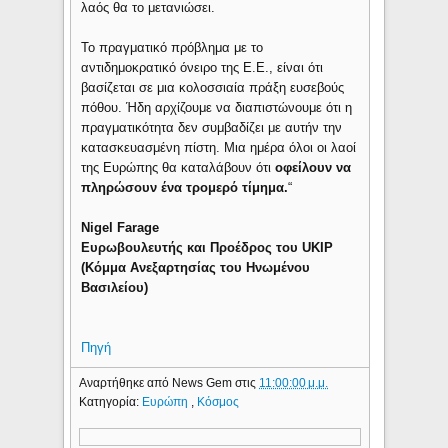
λαός θα το μετανιώσει.
Το πραγματικό πρόβλημα με το
αντιδημοκρατικό όνειρο της Ε.Ε., είναι ότι
βασίζεται σε μια κολοσσιαία πράξη ευσεβούς
πόθου. Ήδη αρχίζουμε να διαπιστώνουμε ότι η
πραγματικότητα δεν συμβαδίζει με αυτήν την
κατασκευασμένη πίστη. Μια ημέρα όλοι οι λαοί
της Ευρώπης θα καταλάβουν ότι
οφείλουν να
πληρώσουν ένα τρομερό τίμημα.
“
Nigel Farage
Ευρωβουλευτής και Προέδρος του UKIP
(Κόμμα Ανεξαρτησίας του Ηνωμένου
Βασιλείου)
Πηγή
Αναρτήθηκε από
News Gem
στις
11:00:00 μ.μ.
Κατηγορία:
Ευρώπη
,
Κόσμος