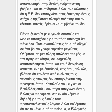
ανταγωνισμό, στην διεθνή ανθρωπιστική
βοήθεια, και σε οτιδήποτε άλλο, ανακαλύπτεις
ότι η Ε.Ε. δεν επιτυγχάνει τους διακηρυγμένους
στόχους της.Όποια πλευρά πολιτικής και αν
εξετάσει κανείς, βρίσκει να συμβαίνει το ίδιο.
Πάντα ξεκινούν με ευγενείς σκοπούς και
ωραίες υποσχέσεις για το πόσο υπέροχα θα
πάνε όλα. Τότε ανακαλύπτεις ότι αυτό οδηγεί
σε ένα βουνό γραφειοκρατίας μεγέθους
Ολύμπου, σε μια πλήρη απώλεια επαφής με
την πραγματικότητα, σε μνημειώδη
αναποτελεσματικότητα και κακή διαχείριση
ανακατεμένη με διαφθορά, έως ότου, τελικώς,
βλέπεις ότι κανένας από εκείνους τους
γενναίους στόχους δεν επιτυγχάνεται στην
πραγματικότητα. Καταλαβαίνουμε γιατί οι
Βρυξέλλες επιθυμούν τώρα απεγνωσμένα η
Ελλάς να παραμείνει στο ενιαίο νόμισμα,
δηλαδή για τους δικούς τους
προπαγανδιστικούς λόγους.Αλλά φοβόμαστε,
ότι αν το κάνει αυτό το πείραμα, ο Ελληνικός