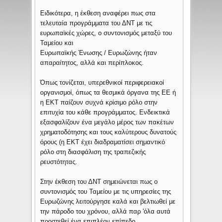
Ειδικότερα, η έκθεση αναφέρει πως στα
τελευταία προγράμματα του ΔΝΤ με τις
ευρωπαϊκές χώρες, ο συντονισμός μεταξύ του
Ταμείου και
Ευρωπαϊκής Ένωσης / Ευρωζώνης ήταν
απαραίτητος, αλλά και περίπλοκος.
Όπως τονίζεται, υπερεθνικοί περιφερειακοί
οργανισμοί, όπως τα θεσμικά όργανα της ΕΕ ή
η ΕΚΤ παίζουν συχνά κρίσιμο ρόλο στην
επιτυχία του κάθε προγράμματος. Ενδεικτικά
εξασφαλίζουν ένα μεγάλο μέρος των πακέτων
χρηματοδότησης και τους καλύτερους δυνατούς
όρους (η ΕΚΤ έχει διαδραματίσει σημαντικό
ρόλο στη διασφάλιση της τραπεζικής
ρευστότητας.
Στην έκθεση του ΔΝΤ σημειώνεται πως ο
συντονισμός του Ταμείου με τις υπηρεσίες της
Ευρωζώνης λειτούργησε καλά και βελτιωθεί με
την πάροδο του χρόνου, αλλά παρ 'όλα αυτά
προστεθεί ένα επιπλέον επίπεδο