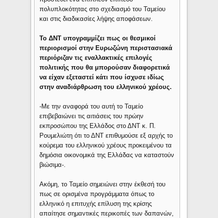
πολυπλοκότητας στο σχεδιασμό του Ταμείου
και στις διαδικασίες λήψης αποφάσεων.
Το ΔΝΤ υπογραμμίζει πως οι θεσμικοί
περιορισμοί στην Ευρωζώνη περιστασιακά
περιόριζαν τις εναλλακτικές επιλογές
πολιτικής που θα μπορούσαν διαφορετικά
να είχαν εξεταστεί κάτι που ίσχυσε ιδίως
στην αναδιάρθρωση του ελληνικού χρέους.
-Με την αναφορά του αυτή το Ταμείο
επιβεβαιώνει τις αιτιάσεις του πρώην
εκπροσώπου της Ελλάδος στο ΔΝΤ κ. Π.
Ρουμελιώτη ότι το ΔΝΤ επιθυμούσε εξ αρχής το
κούρεμα του ελληνικού χρέους προκειμένου τα
δημόσια οικονομικά της Ελλάδας να καταστούν
βιώσιμα-.
Ακόμη, το Ταμείο σημειώνει στην έκθεσή του
πως σε ορισμένα προγράμματα όπως το
ελληνικό η επιτυχής επίλυση της κρίσης
απαίτησε σημαντικές περικοπές των δαπανών,