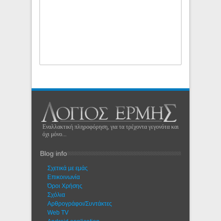
Εναλλακτική πληροφόρηση, για τα τρέχοντα γεγονότα και
όχι μόνο...
Blog info
Σχετικά με εμάς
Eπικοινωνία
Όροι Χρήσης
Σχόλια
Αρθρογράφοι/Συντάκτες
Web TV