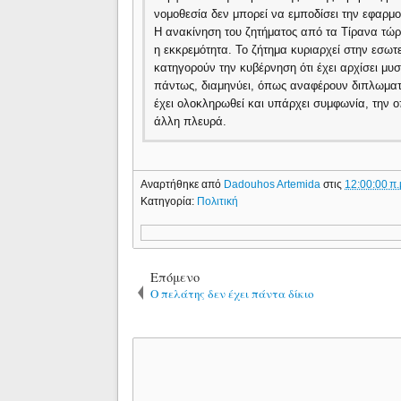
νομοθεσία δεν μπορεί να εμποδίσει την εφαρμ
Η ανακίνηση του ζητήματος από τα Τίρανα τώρα
η εκκρεμότητα. Το ζήτημα κυριαρχεί στην εσωτ
κατηγορούν την κυβέρνηση ότι έχει αρχίσει μυ
πάντως, διαμηνύει, όπως αναφέρουν διπλωματικ
έχει ολοκληρωθεί και υπάρχει συμφωνία, την ο
άλλη πλευρά.
Αναρτήθηκε από
Dadouhos Artemida
στις
12:00:00 π.
Κατηγορία:
Πολιτική
Επόμενο
Ο πελάτης δεν έχει πάντα δίκιο