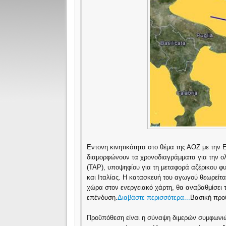
Εντονη κινητικότητα στο θέμα της ΑΟΖ με την
διαμορφώνουν τα χρονοδιαγράμματα για την ολ
(TAP), υποψηφίου για τη μεταφορά αζέρικου φ
και Ιταλίας. Η κατασκευή του αγωγού θεωρείτα
χώρα στον ενεργειακό χάρτη, θα αναβαθμίσει τ
επένδυση.
Διαβάστε περισσότερα...
Βασική προ
Προϋπόθεση είναι η σύναψη διμερών συμφωνιώ