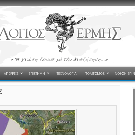
ΑΠΟΨΕΙΣ
ΕΠΙΣΤΗΜΗ
ΤΕΧΝΟΛΟΓΙΑ
ΠΟΛΙΤΙΣΜΟΣ
ΝΟΗΣΗ-ΕΠΙ
Ζ