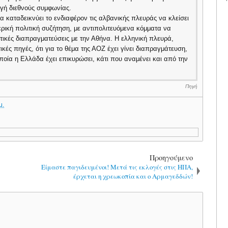
ογή διεθνούς συμφωνίας.
 καταδεικνύει το ενδιαφέρον τις αλβανικής πλευράς να κλείσει
ερική πολιτική συζήτηση, με αντιπολιτευόμενα κόμματα να
στικές διαπραγματεύσεις με την Αθήνα. Η ελληνική πλευρά,
ές πηγές, ότι για το θέμα της ΑΟΖ έχει γίνει διαπραγμάτευση,
ποία η Ελλάδα έχει επικυρώσει, κάτι που αναμένει και από την
Πηγή
μ.
Προηγούμενο
Eίμαστε παγιδευμένοι! Μετά τις εκλογές στις ΗΠΑ,
έρχεται η χρεωκοπία και ο Αρμαγεδδών!