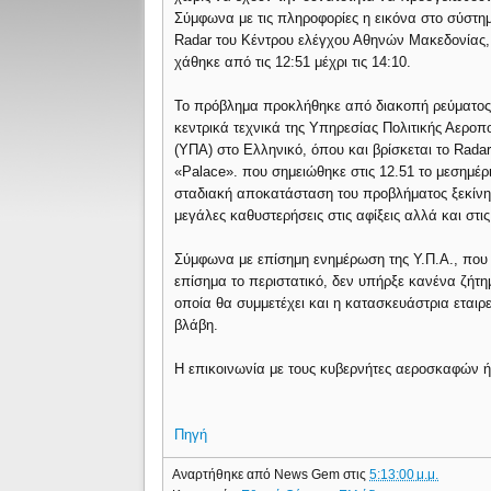
Σύμφωνα με τις πληροφορίες η εικόνα στο σύστη
Radar του Κέντρου ελέγχου Αθηνών Μακεδονίας,
χάθηκε από τις 12:51 μέχρι τις 14:10.
Το πρόβλημα προκλήθηκε από διακοπή ρεύματος
κεντρικά τεχνικά της Υπηρεσίας Πολιτικής Αεροπ
(ΥΠΑ) στο Ελληνικό, όπου και βρίσκεται το Radar
«Palace». που σημειώθηκε στις 12.51 το μεσημέρι
σταδιακή αποκατάσταση του προβλήματος ξεκίνησ
μεγάλες καθυστερήσεις στις αφίξεις αλλά και σ
Σύμφωνα με επίσημη ενημέρωση της Υ.Π.Α., που 
επίσημα το περιστατικό, δεν υπήρξε κανένα ζήτ
οποία θα συμμετέχει και η κατασκευάστρια εταιρ
βλάβη.
Η επικοινωνία με τους κυβερνήτες αεροσκαφών ήτα
Πηγή
Αναρτήθηκε από
News Gem
στις
5:13:00 μ.μ.