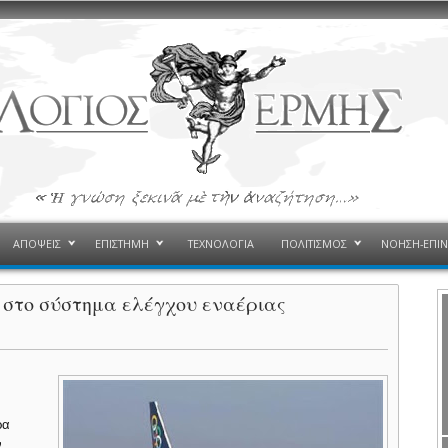
ΑΠΟΨΕΙΣ
ΕΠΙΣΤΗΜΗ
ΤΕΧΝΟΛΟΓΙΑ
ΠΟΛΙΤΙΣΜΟΣ
ΝΟΗΣΗ-ΕΠΙ
ρα στο σύστημα ελέγχου εναέριας
α
ρα
.