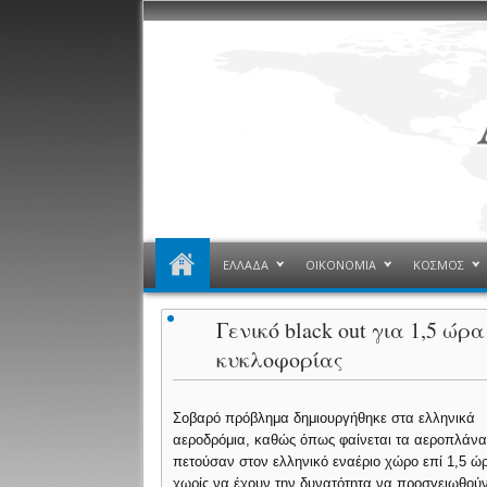
ΕΛΛΑΔΑ
ΟΙΚΟΝΟΜΙΑ
ΚΟΣΜΟΣ
Γενικό black out για 1,5 ώ
κυκλοφορίας
Σοβαρό πρόβλημα δημιουργήθηκε στα ελληνικά
αεροδρόμια, καθώς όπως φαίνεται τα αεροπλάν
πετούσαν στον ελληνικό εναέριο χώρο επί 1,5 ώ
χωρίς να έχουν την δυνατότητα να προσγειωθούν