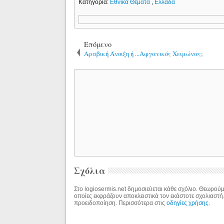
Κατηγορία:
Εθνικά Θέματα
,
Ελλάδα
Επόμενο
Αραβική Άνοιξη ή ...Αφγανικός Χειμώνας;
Σχόλια
Στο logiosermis.net δημοσιεύεται κάθε σχόλιο. Θεωρούμε
οποίες εκφράζουν αποκλειστικά τον εκάστοτε σχολιαστή
προειδοποίηση. Περισσότερα στις
οδηγίες χρήσης
.