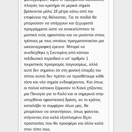
πλαγιές του κρατήρα σε μερικά σημεία
βρίσκονται μόλις 18 μέτρα κάτω από την
επιφάνεια της θάλασσας. Για τα παιδιά θα
μπορούσαν να υπάρχουν και ξεχωριστά
προγράμματα ώστε να ανακαλύπτουν τα
μυστικά ενός ηφαιστείου και να μυούνται στους
τρόπους με τους οποίους πραγματοποιείται μια
ωκεανογραφική έρευνα. Μπορεί να
αναδείχθηκε η Σαντορίνη από κάποιο
ταξιδιωτικό περιοδικό ο υπ' αριθμόν 1
τουριστικός προορισμός παγκοσμίως, αλλά
αυτό δεν σημαίνει ότι στη φυσική ύπαρξη του
τόπου αυτού δεν πρέπει να προσθέτουμε κάθε
τόσο και νέα σημεία ενδιαφέροντος. Και όπως
οι παλιοί κάτοικοι ξόρκισαν το Κακό χτίζοντας
μια Παναγία για το Καλό και οι σημερινοί στην
υποχθόνια ηφαιστειακή δράση, αν το κράτος
καταλάβει το συμφέρον όλων μας, θα
μπορέσουν να απαντήσουν, όπως φαίνεται,
στήνοντας ένα καλά εξοπλισμένο δίχτυ
προστασίας που θα προσφέρει και άλλα καλά
στον τόπο τους.