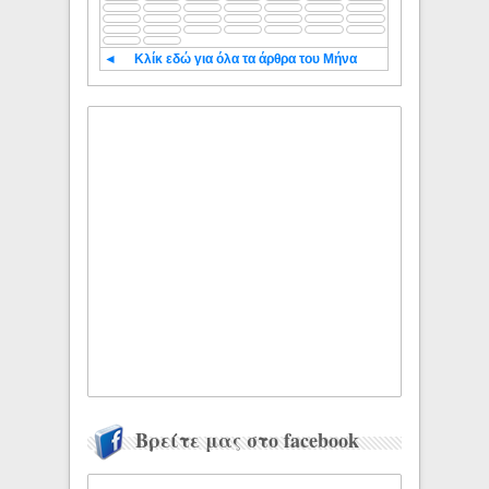
◄
Κλίκ εδώ για όλα τα άρθρα του Μήνα
Βρείτε μας στο facebook