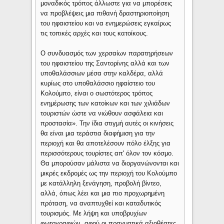
μοναδικός τρόπος άλλωστε για να μπορέσεις
να προβλέψεις μια πιθανή δραστηριοποίηση
του ηφαιστείου και να ενημερώσεις εγκαίρως
τις τοπικές αρχές και τους κατοίκους.
Ο συνδυασμός των χερσαίων παρατηρήσεων
του ηφαιστείου της Σαντορίνης αλλά και των
υποθαλάσσιων μέσα στην καλδέρα, αλλά
κυρίως στο υποθαλάσσιο ηφαίστειο του
Κολούμπο, είναι ο σωστότερος τρόπος
ενημέρωσης των κατοίκων και των χιλιάδων
τουριστών ώστε να νιώθουν ασφάλεια και
προστασία». Την ίδια στιγμή αυτές οι κινήσεις
θα είναι μια τεράστια διαφήμιση για την
περιοχή και θα αποτελέσουν πόλο έλξης για
περισσότερους τουρίστες απ' όλον τον κόσμο.
Θα μπορούσαν μάλιστα να διοργανώνονται και
μικρές εκδρομές ως την περιοχή του Κολούμπο
με κατάλληλη ξενάγηση, προβολή βίντεο,
αλλά, όπως λέει και μια πιο προχωρημένη
πρόταση, να αναπτυχθεί και καταδυτικός
τουρισμός. Με λήψη και υποβρυχίων
φωτογραφιών, αφού οι πραγματικά αξιοθέατες