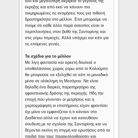
όλο και μεγαλύτερη ακρίβεια το γεγονός της
έκρηξης και από εκεί να κάνουν πιο
τεκμηριωμένες τις εκτιμήσεις τους για πιθανή
δραστηριότητα στο μέλλον. Ετσι μπορούμε να
πούμε ότι κάθε άλλο παρά άσκοπες είναι οι
περιπλανήσεις στον βυθό της Σαντορίνης και
στις γύρω περιοχές. Αλλά υπάρχει και κάτι για
τις επόμενες γενιές.
Τα σχέδια για το μέλλον
Με λίγη φαντασία και αρκετή δουλειά ο
υποθαλάσσιος χώρος γύρω από το Κολούμπο
θα μπορούσε να εξελιχθεί σε κάτι το μοναδικό
μέσα σε ολόκληρη τη Μεσόγειο. Να είναι
δηλαδή ένα διαρκές παρατηρητήριο της
ηφαιστειακής δράσης της περιοχής. Ηδη την
εποχή που γίνονταν οι μετρήσεις και η
χαρτογράφηση οι επιστήμονες είχαν φροντίσει
όχι μόνο να εμφανίζεται ό,τι κάνουν στο
Διαδίκτυο αλλά να έχουν και κατευθείαν
σύνδεση με τα σχολεία της Σαντορίνης και να
δέχονται εκείνη τη στιγμή και ερωτήσεις από τα
παιδιά που τους παρακολουθούσαν και