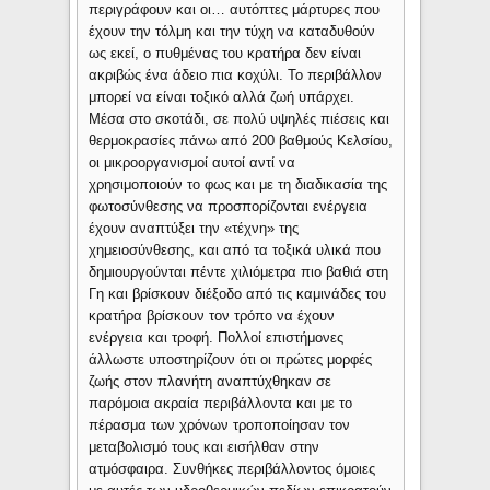
περιγράφουν και οι… αυτόπτες μάρτυρες που
έχουν την τόλμη και την τύχη να καταδυθούν
ως εκεί, ο πυθμένας του κρατήρα δεν είναι
ακριβώς ένα άδειο πια κοχύλι. Το περιβάλλον
μπορεί να είναι τοξικό αλλά ζωή υπάρχει.
Μέσα στο σκοτάδι, σε πολύ υψηλές πιέσεις και
θερμοκρασίες πάνω από 200 βαθμούς Κελσίου,
οι μικροοργανισμοί αυτοί αντί να
χρησιμοποιούν το φως και με τη διαδικασία της
φωτοσύνθεσης να προσπορίζονται ενέργεια
έχουν αναπτύξει την «τέχνη» της
χημειοσύνθεσης, και από τα τοξικά υλικά που
δημιουργούνται πέντε χιλιόμετρα πιο βαθιά στη
Γη και βρίσκουν διέξοδο από τις καμινάδες του
κρατήρα βρίσκουν τον τρόπο να έχουν
ενέργεια και τροφή. Πολλοί επιστήμονες
άλλωστε υποστηρίζουν ότι οι πρώτες μορφές
ζωής στον πλανήτη αναπτύχθηκαν σε
παρόμοια ακραία περιβάλλοντα και με το
πέρασμα των χρόνων τροποποίησαν τον
μεταβολισμό τους και εισήλθαν στην
ατμόσφαιρα. Συνθήκες περιβάλλοντος όμοιες