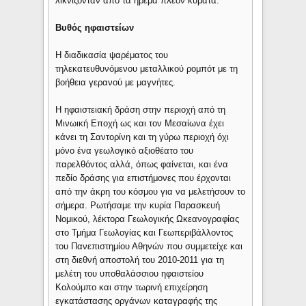
λικνίζονταν από τα ήρεμα πλέον κύματα.
Βυθός ηφαιστείων
Η διαδικασία ψαρέματος του
τηλεκατευθυνόμενου μεταλλικού ρομπότ με τη
βοήθεια γερανού με μαγνήτες.
Η ηφαιστειακή δράση στην περιοχή από τη
Μινωική Εποχή ως και τον Μεσαίωνα έχει
κάνει τη Σαντορίνη και τη γύρω περιοχή όχι
μόνο ένα γεωλογικό αξιοθέατο του
παρελθόντος αλλά, όπως φαίνεται, και ένα
πεδίο δράσης για επιστήμονες που έρχονται
από την άκρη του κόσμου για να μελετήσουν το
σήμερα. Ρωτήσαμε την κυρία Παρασκευή
Νομικού, λέκτορα Γεωλογικής Ωκεανογραφίας
στο Τμήμα Γεωλογίας και Γεωπεριβάλλοντος
του Πανεπιστημίου Αθηνών που συμμετείχε και
στη διεθνή αποστολή του 2010-2011 για τη
μελέτη του υποθαλάσσιου ηφαιστείου
Κολούμπο και στην τωρινή επιχείρηση
εγκατάστασης οργάνων καταγραφής της