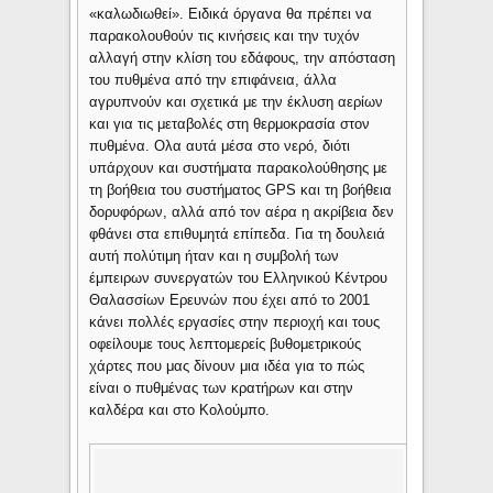
«καλωδιωθεί». Ειδικά όργανα θα πρέπει να
παρακολουθούν τις κινήσεις και την τυχόν
αλλαγή στην κλίση του εδάφους, την απόσταση
του πυθμένα από την επιφάνεια, άλλα
αγρυπνούν και σχετικά με την έκλυση αερίων
και για τις μεταβολές στη θερμοκρασία στον
πυθμένα. Ολα αυτά μέσα στο νερό, διότι
υπάρχουν και συστήματα παρακολούθησης με
τη βοήθεια του συστήματος GPS και τη βοήθεια
δορυφόρων, αλλά από τον αέρα η ακρίβεια δεν
φθάνει στα επιθυμητά επίπεδα. Για τη δουλειά
αυτή πολύτιμη ήταν και η συμβολή των
έμπειρων συνεργατών του Ελληνικού Κέντρου
Θαλασσίων Ερευνών που έχει από το 2001
κάνει πολλές εργασίες στην περιοχή και τους
οφείλουμε τους λεπτομερείς βυθομετρικούς
χάρτες που μας δίνουν μια ιδέα για το πώς
είναι ο πυθμένας των κρατήρων και στην
καλδέρα και στο Κολούμπο.