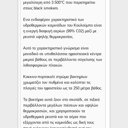
μεγαλύτερη από 3.500°C που παρατηρείται
στους black smokers.
Ενα ενδιαφέρον χαρακτηριστικό των
υδροθερμικών καμινάδων του Κουλούμπο είναι
η ενεργή διαφυγή αερίων (99% C02) μαζί με
ρευστά υψηλής θερμοκρασίας.
Αυτό το χαρακτηριστικό γνώρισμα είναι
μοναδικό σε υποθαλάσσια ηφαιστειακά κέντρα
μικρού βάθους σε περιβάλλοντα σύγκλισης των
λιθοσφαιρικών πλακών.
Κοκκινο-πορτοκαλί στρώμα βακτηρίων
χρωματίζει τον πυθμένα και καλύπτει τις
πλαγιές του ηφαιστείου ως τα 250 μέτρα βάθος.
Τα βακτήρια αυτά ζουν στο σκοτάδι, σε τοξικά
περιβάλλοντα μεγάλων πιέσεων και υψηλών
θερμοκρασιών, και χρησιμοποιούν τα
υδροθερμικά ρευστά και τα αέρια που
εξέρχονται από τις καμινάδες ως δική τους