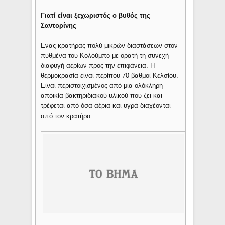
Γιατί είναι ξεχωριστός ο βυθός της
Σαντορίνης
Ενας κρατήρας πολύ μικρών διαστάσεων στον
πυθμένα του Κολούμπο με ορατή τη συνεχή
διαφυγή αερίων προς την επιφάνεια. Η
θερμοκρασία είναι περίπου 70 βαθμοί Κελσίου.
Είναι περιστοιχισμένος από μια ολόκληρη
αποικία βακτηριδιακού υλικού που ζει και
τρέφεται από όσα αέρια και υγρά διαχέονται
από τον κρατήρα