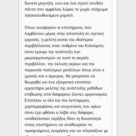
δυνατό μαγνήτη, ενώ και ένα σχοινί συνδέει
πάντα σαν ομφάλιος λώρος το χωρίς πλήρωμα
τηλεκατευθυνόμενο ρομπότ.
Οπως αναφέρουν οι επιστήμονες που
λαμβάνουν μέρος στην αποστολή σε σχετική
εργασία, η μελέτη αυτού του ιδιαίτερου
περιβάλλοντος στον πυθμένα του Κολούμπο,
όπου έχουμε την ανάπτυξη των
μικροοργανισμών σε αυτό το ακραίο
περιβάλλον, την έκλυση αερίων και την
παρουσία πολύτιμων μετάλλων όπως είναι ο
χρυσός και ο άργυρος, θα μπορούσε να
θεωρηθεί και ένα εξαιρετικό επιτόπου
εργαστήριο μελέτης της ανάπτυξης μεθόδων
επιβίωσης από διάφορους ζώντες οργανισμούς.
Επιπλέον οι όλο και πιο λεπτομερείς
χαρτογραφήσεις και ανιχνεύσεις των ορίων
όπου έχει φθάσει η λάβα στις διάφορες
υποθαλάσσιες εκρήξεις δίνει τη δυνατότητα
στους επιστήμονες να αναθεωρούν τις
προηγούμενες εκτιμήσεις και να πλησιάζουν με