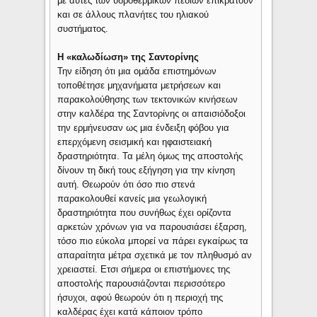
με αυτές των υδροθερμικών πεδίων επικρατούν
και σε άλλους πλανήτες του ηλιακού
συστήματος.
Η «καλωδίωση» της Σαντορίνης
Την είδηση ότι μια ομάδα επιστημόνων
τοποθέτησε μηχανήματα μετρήσεων και
παρακολούθησης των τεκτονικών κινήσεων
στην καλδέρα της Σαντορίνης οι απαισιόδοξοι
την ερμήνευσαν ως μια ένδειξη φόβου για
επερχόμενη σεισμική και ηφαιστειακή
δραστηριότητα. Τα μέλη όμως της αποστολής
δίνουν τη δική τους εξήγηση για την κίνηση
αυτή. Θεωρούν ότι όσο πιο στενά
παρακολουθεί κανείς μια γεωλογική
δραστηριότητα που συνήθως έχει ορίζοντα
αρκετών χρόνων για να παρουσιάσει έξαρση,
τόσο πιο εύκολα μπορεί να πάρει εγκαίρως τα
απαραίτητα μέτρα σχετικά με τον πληθυσμό αν
χρειαστεί. Ετσι σήμερα οι επιστήμονες της
αποστολής παρουσιάζονται περισσότερο
ήσυχοι, αφού θεωρούν ότι η περιοχή της
καλδέρας έχει κατά κάποιον τρόπο