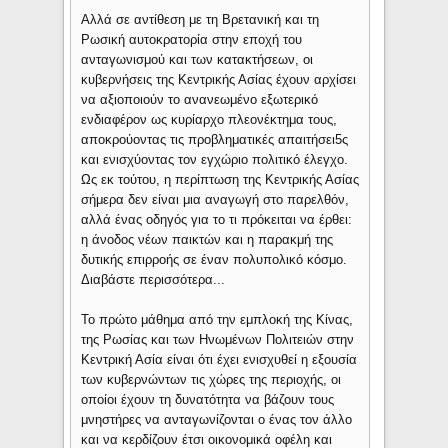
Αλλά σε αντίθεση με τη Βρετανική και τη
Ρωσική αυτοκρατορία στην εποχή του
ανταγωνισμού και των κατακτήσεων, οι
κυβερνήσεις της Κεντρικής Ασίας έχουν αρχίσει
να αξιοποιούν το ανανεωμένο εξωτερικό
ενδιαφέρον ως κυρίαρχο πλεονέκτημα τους,
αποκρούοντας τις προβληματικές απαιτήσει5ς
και ενισχύοντας τον εγχώριο πολιτικό έλεγχο.
Ως εκ τούτου, η περίπτωση της Κεντρικής Ασίας
σήμερα δεν είναι μια αναγωγή στο παρελθόν,
αλλά ένας οδηγός για το τι πρόκειται να έρθει:
η άνοδος νέων παικτών και η παρακμή της
δυτικής επιρροής σε έναν πολυπολικό κόσμο.
Διαβάστε περισσότερα...
Το πρώτο μάθημα από την εμπλοκή της Κίνας,
της Ρωσίας και των Ηνωμένων Πολιτειών στην
Κεντρική Ασία είναι ότι έχει ενισχυθεί η εξουσία
των κυβερνώντων τις χώρες της περιοχής, οι
οποίοι έχουν τη δυνατότητα να βάζουν τους
μνηστήρες να ανταγωνίζονται ο ένας τον άλλο
και να κερδίζουν έτσι οικονομικά οφέλη και