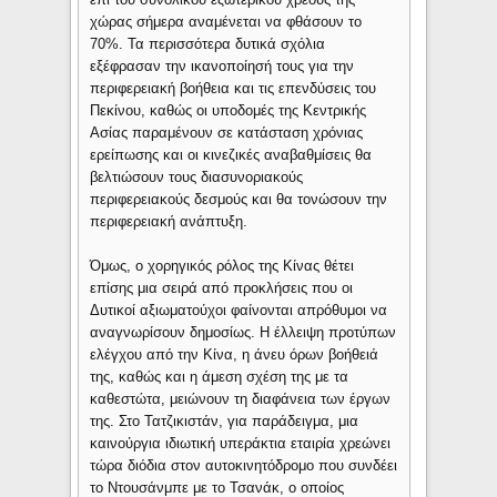
χώρας σήμερα αναμένεται να φθάσουν το
70%. Τα περισσότερα δυτικά σχόλια
εξέφρασαν την ικανοποίησή τους για την
περιφερειακή βοήθεια και τις επενδύσεις του
Πεκίνου, καθώς οι υποδομές της Κεντρικής
Ασίας παραμένουν σε κατάσταση χρόνιας
ερείπωσης και οι κινεζικές αναβαθμίσεις θα
βελτιώσουν τους διασυνοριακούς
περιφερειακούς δεσμούς και θα τονώσουν την
περιφερειακή ανάπτυξη.
Όμως, ο χορηγικός ρόλος της Κίνας θέτει
επίσης μια σειρά από προκλήσεις που οι
Δυτικοί αξιωματούχοι φαίνονται απρόθυμοι να
αναγνωρίσουν δημοσίως. Η έλλειψη προτύπων
ελέγχου από την Κίνα, η άνευ όρων βοήθειά
της, καθώς και η άμεση σχέση της με τα
καθεστώτα, μειώνουν τη διαφάνεια των έργων
της. Στο Τατζικιστάν, για παράδειγμα, μια
καινούργια ιδιωτική υπεράκτια εταιρία χρεώνει
τώρα διόδια στον αυτοκινητόδρομο που συνδέει
το Ντουσάνμπε με το Τσανάκ, ο οποίος