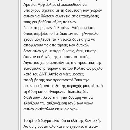
Αραβία. Αμφιβολίες εξακολουθούν να
υπάρχουν σχετικά με τη δέσμευση των χωρών
αυτών να δώσουν συνέχεια στις υποσχέσεις
τους για βοήθεια αξίας πολλών
δισεκατομμυρίων δολαρίων. Ακόμα κι έτσι,
όπως ακριβώς το Τατζικιστάν και η Ανγκόλα
έχουν μοχλεύσει τα κινεζικά δάνεια για να
αποφύγουν τις απαιτήσεις των δυτικών
δανειστών για μεταρρυθμίσεις, έτσι, επίσης
έκαναν οι Αρχές της μετεπαναστατικής
Αιγύπτου χρησιμοποιώντας την προοπτική της
εξασφάλισης πόρων από τον Κόλπο ως μοχλό
κατά του ΔΝΤ. Αυτές οι νέες μορφές
παρέμβασης αναπροσανατολίζουν την
οικονομική ανάπτυξη της περιοχής μακριά από
τη Δύση και οι Ηνωμένες Πολιτείες δεν
διαθέτουν πλέον την ήπια δύναμη για να
ελέγξουν την αυξανόμενη ισχύ των νέων
αυτών αντίπαλων επικυρίαρχων.
Το τρίτο δίδαγμα είναι ότι οι ελίτ της Κεντρικής
Ασίας γίνονται όλο και πιο εχθρικές απέναντι