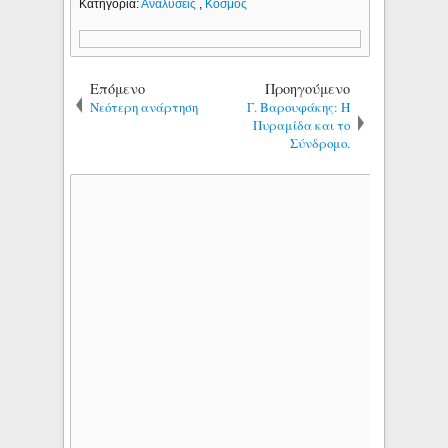
Κατηγορία:
Αναλύσεις
,
Κόσμος
Επόμενο
Προηγούμενο
Νεότερη ανάρτηση
Γ. Βαρουφάκης: Η
Πυραμίδα και το
Σύνδρομο.