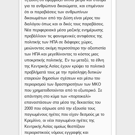
για τα ανθρώπινα δικαιώματα, και επιμένουν
ότι οι παραβιάσεις των ανθρωπίνων
δικαιωμάτων από την Δύση είναι μέρος του
διαλόγου όπως και οι δικές τους παραβάσεις.
Νέα περιφερειακά μέσα μαζικής ενημέρωσης
προβάλλουν τις φαινομενικές αντιφάσεις της
πολιτικής των ΗΠΑ σε διάφορες χώρες,
μειώνοντας ακόμη περισσότερο την αξιοπιστία
των ΗΠΑ και μεγεθύνοντας το κόστος μιας
υποκριτικής πολιτικής. Εν τω μεταξύ, τα έθνη
της Κεντρικής Ασίας έχουν κρύψει τα πολιτικά
προβλήματά τους με την πρόσληψη δυτικών
εταιρειών δημοσίων σχέσεων και μέσω του
περιορισμού των δραστηριοτήτων των ΜΚΟ
που χρηματοδοτούνται από το εξωτερικό. Σε
απάντηση στο κύμα των «πορτοκαλί»
επαναστάσεων στα μέσα της δεκαετίας του
2000 που σάρωσε από την εξουσία τους
παγιωμένους ηγέτες που είχαν δεσμούς με το
Κρεμλίνο, οι νέοι παγιωμένοι ηγέτες της
Κεντρικής Ασίας ομοίως θεσπίζουν
περιοριστικούς νόμους εγγραφής και