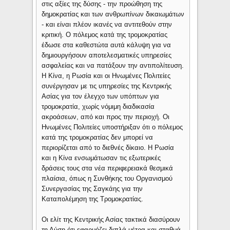
στις αξίες της δύσης - την προώθηση της
δημοκρατίας και των ανθρωπίνων δικαιωμάτων
- και είναι πλέον ικανές να αντιτεθούν στην
κριτική. Ο πόλεμος κατά της τρομοκρατίας
έδωσε στα καθεστώτα αυτά κάλυψη για να
δημιουργήσουν αποτελεσματικές υπηρεσίες
ασφαλείας και να πατάξουν την αντιπολίτευση.
Η Κίνα, η Ρωσία και οι Ηνωμένες Πολιτείες
συνέργησαν με τις υπηρεσίες της Κεντρικής
Ασίας για τον έλεγχο των υπόπτων για
τρομοκρατία, χωρίς νόμιμη διαδικασία
ακροάσεων, από και προς την περιοχή. Οι
Ηνωμένες Πολιτείες υποστήριξαν ότι ο πόλεμος
κατά της τρομοκρατίας δεν μπορεί να
περιορίζεται από το διεθνές δίκαιο. Η Ρωσία
και η Κίνα ενσωμάτωσαν τις εξωτερικές
δράσεις τους στα νέα περιφερειακά θεσμικά
πλαίσια, όπως η Συνθήκης του Οργανισμού
Συνεργασίας της Σαγκάης για την
Καταπολέμηση της Τρομοκρατίας.
Οι ελίτ της Κεντρικής Ασίας τακτικά διασύρουν
τη Δύση ότι εφαρμόζει διπλά μέτρα και σταθμά