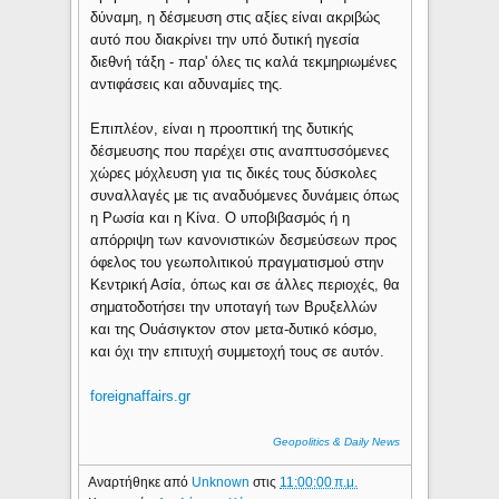
δύναμη, η δέσμευση στις αξίες είναι ακριβώς
αυτό που διακρίνει την υπό δυτική ηγεσία
διεθνή τάξη - παρ' όλες τις καλά τεκμηριωμένες
αντιφάσεις και αδυναμίες της.
Επιπλέον, είναι η προοπτική της δυτικής
δέσμευσης που παρέχει στις αναπτυσσόμενες
χώρες μόχλευση για τις δικές τους δύσκολες
συναλλαγές με τις αναδυόμενες δυνάμεις όπως
η Ρωσία και η Κίνα. Ο υποβιβασμός ή η
απόρριψη των κανονιστικών δεσμεύσεων προς
όφελος του γεωπολιτικού πραγματισμού στην
Κεντρική Ασία, όπως και σε άλλες περιοχές, θα
σηματοδοτήσει την υποταγή των Βρυξελλών
και της Ουάσιγκτον στον μετα-δυτικό κόσμο,
και όχι την επιτυχή συμμετοχή τους σε αυτόν.
foreignaffairs.gr
Geopolitics & Daily News
Αναρτήθηκε από
Unknown
στις
11:00:00 π.μ.