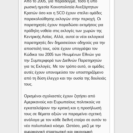
Από το 2005, για παράδειγμα, τόσο η υπό
ρωσική ηγεσία Κοινοπολιτεία Ανεξάρτητων
Κρατών όσο και η SCO έχουν στείλει ομάδες
παρακολούθησης εκλογών στην περιοχή. Οι
παρατηρητές έχουν παραδώσει εκτιμήσεις για
πρόδηλη νοθεία στις εκλογές των χωρών της
Κεντρικής Ασίας. Αλλά, αυτοί οι νέοι εκλογικοί
παρατηρητές δεν δημοσιεύουν οδηγούς για την
αποστολή τους, ούτε έχουν υπογράψει τον
Κώδικα του 2005 των Ηνωμένων Εθνών για
την Συμπεριφορά των Διεθνών Παρατηρητών
για τις Εκλογές. Με τον τρόπο αυτό, οι ομάδες
αυτές έχουν υπονομεύσει τον υποστηριζόμενο
από τη δύση έλεγχο και την ουσία της δουλειάς
τους.
Ορισμένοι σχολιαστές έχουν ζητήσει από
Αμερικανούς και Ευρωπαίους πολιτικούς να
εγκαταλείψουν την κριτική και η προσήλωσή
τους σε θέματα αξιών να παραμείνει σχετική
ανάλογα με τον κάθε διεθνή εταίρο σε αυτόν το
νέο πολυπολικό κόσμο. Ωστόσο, μαζί με την
αμερικανική στρατιωτική και οικονομική