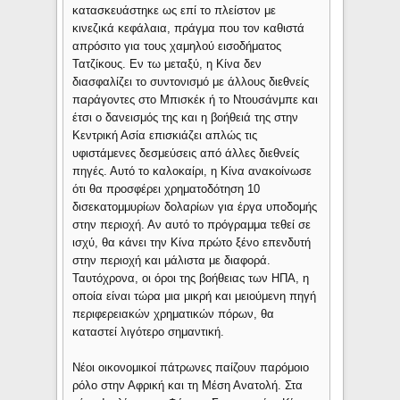
κατασκευάστηκε ως επί το πλείστον με
κινεζικά κεφάλαια, πράγμα που τον καθιστά
απρόσιτο για τους χαμηλού εισοδήματος
Τατζίκους. Εν τω μεταξύ, η Κίνα δεν
διασφαλίζει το συντονισμό με άλλους διεθνείς
παράγοντες στο Μπισκέκ ή το Ντουσάνμπε και
έτσι ο δανεισμός της και η βοήθειά της στην
Κεντρική Ασία επισκιάζει απλώς τις
υφιστάμενες δεσμεύσεις από άλλες διεθνείς
πηγές. Αυτό το καλοκαίρι, η Κίνα ανακοίνωσε
ότι θα προσφέρει χρηματοδότηση 10
δισεκατομμυρίων δολαρίων για έργα υποδομής
στην περιοχή. Αν αυτό το πρόγραμμα τεθεί σε
ισχύ, θα κάνει την Κίνα πρώτο ξένο επενδυτή
στην περιοχή και μάλιστα με διαφορά.
Ταυτόχρονα, οι όροι της βοήθειας των ΗΠΑ, η
οποία είναι τώρα μια μικρή και μειούμενη πηγή
περιφερειακών χρηματικών πόρων, θα
καταστεί λιγότερο σημαντική.
Νέοι οικονομικοί πάτρωνες παίζουν παρόμοιο
ρόλο στην Αφρική και τη Μέση Ανατολή. Στα