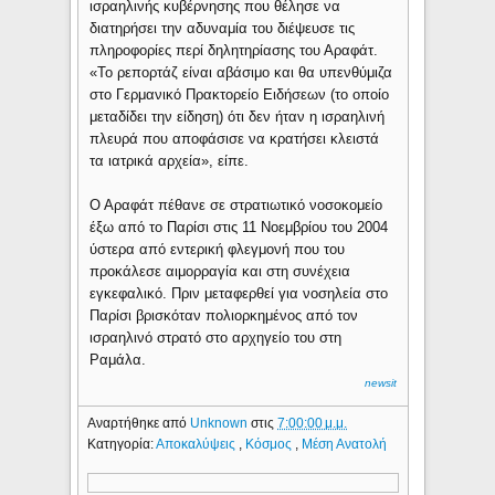
ισραηλινής κυβέρνησης που θέλησε να
διατηρήσει την αδυναμία του διέψευσε τις
πληροφορίες περί δηλητηρίασης του Αραφάτ.
«Το ρεπορτάζ είναι αβάσιμο και θα υπενθύμιζα
στο Γερμανικό Πρακτορείο Ειδήσεων (το οποίο
μεταδίδει την είδηση) ότι δεν ήταν η ισραηλινή
πλευρά που αποφάσισε να κρατήσει κλειστά
τα ιατρικά αρχεία», είπε.
Ο Αραφάτ πέθανε σε στρατιωτικό νοσοκομείο
έξω από το Παρίσι στις 11 Νοεμβρίου του 2004
ύστερα από εντερική φλεγμονή που του
προκάλεσε αιμορραγία και στη συνέχεια
εγκεφαλικό. Πριν μεταφερθεί για νοσηλεία στο
Παρίσι βρισκόταν πολιορκημένος από τον
ισραηλινό στρατό στο αρχηγείο του στη
Ραμάλα.
newsit
Αναρτήθηκε από
Unknown
στις
7:00:00 μ.μ.
Κατηγορία:
Αποκαλύψεις
,
Κόσμος
,
Μέση Ανατολή