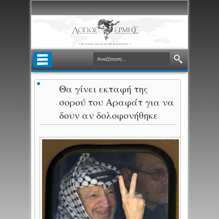
Θα γίνει εκταφή της
σορού του Αραφάτ για να
δουν αν δολοφονήθηκε