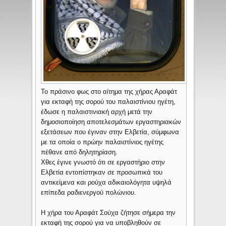
Το πράσινο φως στο αίτημα της χήρας Αραφάτ
για εκταφή της σορού του παλαιστίνιου ηγέτη,
έδωσε η παλαιστινιακή αρχή μετά την
δημοσιοποίηση αποτελεσμάτων εργαστηριακών
εξετάσεων που έγιναν στην Ελβετία, σύμφωνα
με τα οποία ο πρώην παλαιστίνιος ηγέτης
πέθανε από δηλητηρίαση.
Χθες έγινε γνωστό ότι σε εργαστήριο στην
Ελβετία εντοπίστηκαν σε προσωπικά του
αντικείμενα και ρούχα αδικαιολόγητα υψηλά
επίπεδα ραδιενεργού πολώνιου.
Η χήρα του Αραφάτ Σούχα ζήτησε σήμερα την
εκταφή της σορού για να υποβληθούν σε