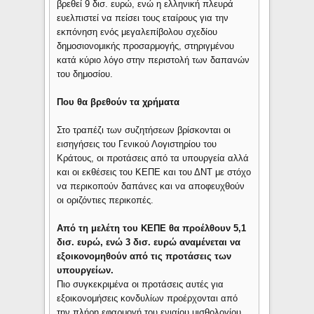
βρεθεί 9 δισ. ευρώ, ενώ η ελληνική πλευρά
ευελπιστεί να πείσει τους εταίρους για την
εκπόνηση ενός μεγαλεπίβολου σχεδίου
δημοσιονομικής προσαρμογής, στηριγμένου
κατά κύριο λόγο στην περιστολή των δαπανών
του δημοσίου.
Που θα βρεθούν τα χρήματα
Στο τραπέζι των συζητήσεων βρίσκονται οι
εισηγήσεις του Γενικού Λογιστηρίου του
Κράτους, οι προτάσεις από τα υπουργεία αλλά
και οι εκθέσεις του ΚΕΠΕ και του ΔΝΤ με στόχο
να περικοπούν δαπάνες και να αποφευχθούν
οι οριζόντιες περικοπές.
Από τη μελέτη του ΚΕΠΕ θα προέλθουν 5,1
δισ. ευρώ, ενώ 3 δισ. ευρώ αναμένεται να
εξοικονομηθούν από τις προτάσεις των
υπουργείων.
Πιο συγκεκριμένα οι προτάσεις αυτές για
εξοικονομήσεις κονδυλίων προέρχονται από
την πλήρη εφαρμογή του ενιαίου μισθολογίου