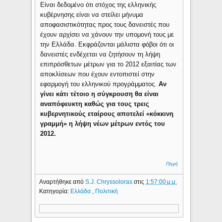
Είναι δεδομένο ότι στόχος της ελληνικής
κυβέρνησης είναι να στείλει μήνυμα
αποφασιστικότητας προς τους δανειστές που
έχουν αρχίσει να χάνουν την υπομονή τους με
την Ελλάδα. Εκφράζονται μάλιστα φόβοι ότι οι
δανειστές ενδέχεται να ζητήσουν τη λήψη
επιπρόσθετων μέτρων για το 2012 εξαιτίας των
αποκλίσεων που έχουν εντοπιστεί στην
εφαρμογή του ελληνικού προγράμματος.
Αν
γίνει κάτι τέτοιο η σύγκρουση θα είναι
αναπόφευκτη καθώς για τους τρεις
κυβερνητικούς εταίρους αποτελεί «κόκκινη
γραμμή» η λήψη νέων μέτρων εντός του
2012.
Πηγή
Αναρτήθηκε από
S.J. Chryssoloras
στις
1:57:00 μ.μ.
Κατηγορία:
Ελλάδα
,
Πολιτική