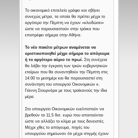
Το οικονομικό επιτελείο γράφει και σβήνει
συνεχώς μέτρα, τα οποία θα πρέπει μέχρι το
αργότερο την Πέμπτη να έχουν «κλειδώσει»
ώστε να παρουσιαστούν στην τρόικα που
επιστρέφει σήμερα στην Αθήνα.
Το νέο πακέτο μέτρων αναμένεται να
οριστικοποιηθεί μέχρι σήμερα το απόγευμα
ή το αργότερο αύριο το πρωί.
Στη συνέχεια
θα λάβει την έγκριση των τριών κυβερνητικών
εταίρων που θα συναντηθούν την Πέμπτη στις
14:00 το μεσημέρι και θα παρουσιαστεί στη
συνάντηση του υπουργού Οικονομικών κ.
Γιάννη Στουρνάρα με τους τροϊκανούς την ίδια
μέρα.
Στο υπουργείο Οικονομικών ευελπιστούν να
βρεθούν τα 11,5 δισ. ευρώ που απαιτούνται
ώστε να αλλάξει το κλίμα με τους δανειστές.
Μέχρι χθες το απόγευμα, πηγές του
υπουργείου σημείωναν ότι μέχρι στιγμής έχουν