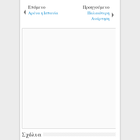
Επόμενο
Προηγούμενο
Αρένα η Ισπανία
Παλαιότερη
Ανάρτηση
Σχόλια