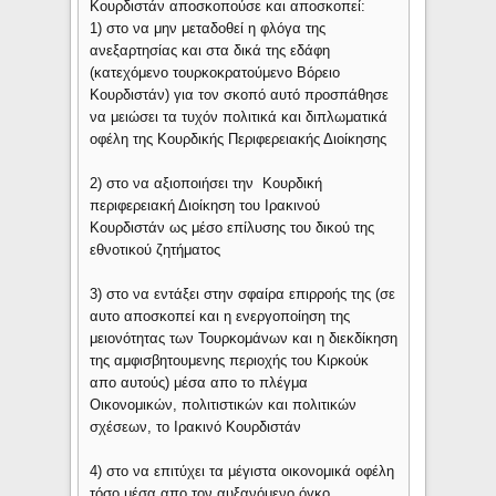
Κουρδιστάν αποσκοπούσε και αποσκοπεί:
1) στο να μην μεταδοθεί η φλόγα της
ανεξαρτησίας και στα δικά της εδάφη
(κατεχόμενο τουρκοκρατούμενο Βόρειο
Κουρδιστάν) για τον σκοπό αυτό προσπάθησε
να μειώσει τα τυχόν πολιτικά και διπλωματικά
οφέλη της Κουρδικής Περιφερειακής Διοίκησης
2) στο να αξιοποιήσει την Κουρδική
περιφερειακή Διοίκηση του Ιρακινού
Κουρδιστάν ως μέσο επίλυσης του δικού της
εθνοτικού ζητήματος
3) στο να εντάξει στην σφαίρα επιρροής της (σε
αυτο αποσκοπεί και η ενεργοποίηση της
μειονότητας των Τουρκομάνων και η διεκδίκηση
της αμφισβητουμενης περιοχής του Κιρκούκ
απο αυτούς) μέσα απο το πλέγμα
Οικονομικών, πολιτιστικών και πολιτικών
σχέσεων, το Ιρακινό Κουρδιστάν
4) στο να επιτύχει τα μέγιστα οικονομικά οφέλη
τόσο μέσα απο τον αυξανόμενο όγκο