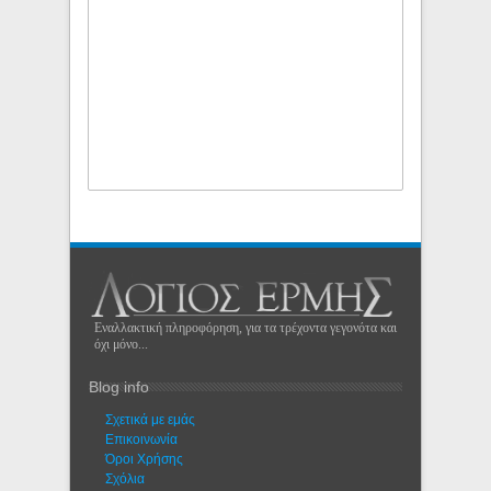
Εναλλακτική πληροφόρηση, για τα τρέχοντα γεγονότα και
όχι μόνο...
Blog info
Σχετικά με εμάς
Eπικοινωνία
Όροι Χρήσης
Σχόλια