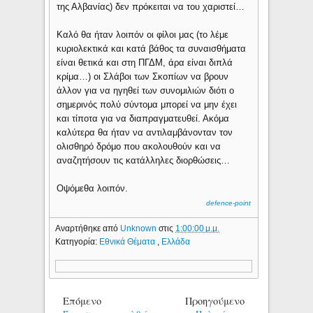
της Αλβανίας) δεν πρόκειται να του χαριστεί…
Καλό θα ήταν λοιπόν οι φίλοι μας (το λέμε
κυριολεκτικά και κατά βάθος τα συναισθήματα
είναι θετικά και στη ΠΓΔΜ, άρα είναι διπλά
κρίμα…) οι Σλάβοι των Σκοπίων να βρουν
άλλον για να ηγηθεί των συνομιλιών διότι ο
σημερινός πολύ σύντομα μπορεί να μην έχει
και τίποτα για να διαπραγματευθεί. Ακόμα
καλύτερα θα ήταν να αντιλαμβάνονταν τον
ολισθηρό δρόμο που ακολουθούν και να
αναζητήσουν τις κατάλληλες διορθώσεις…
Οψόμεθα λοιπόν.
defence-point
Αναρτήθηκε από
Unknown
στις
1:00:00 μ.μ.
Κατηγορία:
Εθνικά Θέματα
,
Ελλάδα
Επόμενο
Προηγούμενο