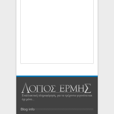
Εναλλακτική πληροφόρηση, για τα τρέχοντα γεγονότα και
όχι μόνο...
Blog info