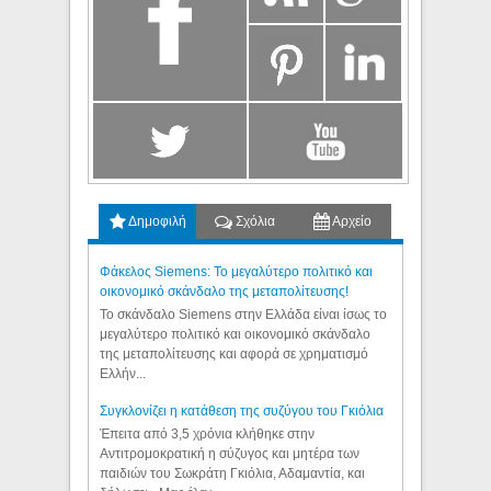
Δημοφιλή
Σχόλια
Αρχείο
Φάκελος Siemens: Το μεγαλύτερο πολιτικό και
οικονομικό σκάνδαλο της μεταπολίτευσης!
Το σκάνδαλο Siemens στην Ελλάδα είναι ίσως το
μεγαλύτερο πολιτικό και οικονομικό σκάνδαλο
της μεταπολίτευσης και αφορά σε χρηματισμό
Ελλήν...
Συγκλονίζει η κατάθεση της συζύγου του Γκιόλια
Έπειτα από 3,5 χρόνια κλήθηκε στην
Αντιτρομοκρατική η σύζυγος και μητέρα των
παιδιών του Σωκράτη Γκιόλια, Αδαμαντία, και