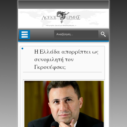
Η Ελλάδα απορρίπτει ως
συνομιλητή τον
Γκρουέφσκι;