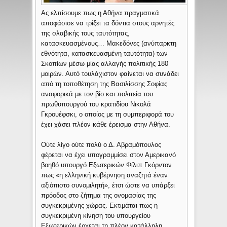
Ας ελπίσουμε πως η Αθήνα πραγματικά
αποφάσισε να τρίξει τα δόντια στους αρνητές
της σλαβικής τους ταυτότητας,
κατασκευασμένους… Μακεδόνες (ανύπαρκτη
εθνότητα, κατασκευασμένη ταυτότητα) των
Σκοπίων μέσω μίας αλλαγής πολιτικής 180
μοιρών. Αυτό τουλάχιστον φαίνεται να συνάδει
από τη τοποθέτηση της Βασιλίσσης Σοφίας
αναφορικά με τον βίο και πολιτεία του
πρωθυπουργού του κρατιδίου Νικολά
Γκρουέφσκι, ο οποίος με τη συμπεριφορά του
έχει χάσει πλέον κάθε έρεισμα στην Αθήνα.
Ούτε λίγο ούτε πολύ ο Δ. Αβραμόπουλος
φέρεται να έχει υπογραμμίσει στον Αμερικανό
βοηθό υπουργό Εξωτερικών Φίλιπ Γκόρντον
πως «η ελληνική κυβέρνηση αναζητά έναν
αξιόπιστο συνομιλητή», έτσι ώστε να υπάρξει
πρόοδος στο ζήτημα της ονομασίας της
συγκεκριμένης χώρας. Εκτιμάται πως η
συγκεκριμένη κίνηση του υπουργείου
Εξωτερικών έρχεται τη πλέον κατάλληλη