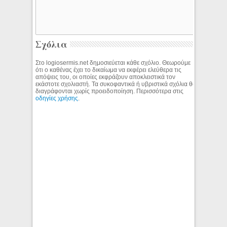
Σχόλια
Στο logiosermis.net δημοσιεύεται κάθε σχόλιο. Θεωρούμε
ότι ο καθένας έχει το δικαίωμα να εκφέρει ελεύθερα τις
απόψεις του, οι οποίες εκφράζουν αποκλειστικά τον
εκάστοτε σχολιαστή. Τα συκοφαντικά ή υβριστικά σχόλια θα
διαγράφονται χωρίς προειδοποίηση. Περισσότερα στις
οδηγίες χρήσης
.