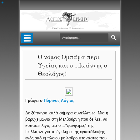
Ο νόμος Ομπάμα περι
Υγείας και ο ...Ιωάννης ο
Θεολόγος!
Γράφει ο
Πύρινος Λόγιος
Δε ξύπνησα καλά σήμερα συνέλληνες. Μια η
βαρυχειμωνιά στη Μελβούρνη που δε λέει να
κοπάσει λίγο, μια οι..."φανφάρες" της
Γκίλλαρντ για το έγκλημα της εγκατάλειψης
ενός ακόμη πλοίου με λαθρομετανάστες που