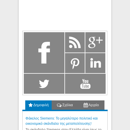
Δημοφιλή
Σχόλια
Αρχείο
Φάκελος Siemens: Το μεγαλύτερο πολιτικό και
οικονομικό σκάνδαλο της μεταπολίτευσης!
Το σκάνδαλο Siemens στην Ελλάδα είναι ίσως το