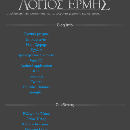
Εναλλακτική πληροφόρηση, για τα τρέχοντα γεγονότα και όχι μόνο...
Blog info
Σχετικά με εμάς
Eπικοινωνία
Όροι Χρήσης
Σχόλια
Αρθρογράφοι/Συντάκτες
Web TV
Android application
RSS
Facebook
Twitter
Youtube Channel
Google+
Συνδέσεις
Ελληνικός Τύπος
Ξένος Τύπος
Φιλικοί Ιστοχώροι
Χρήσιμα Links