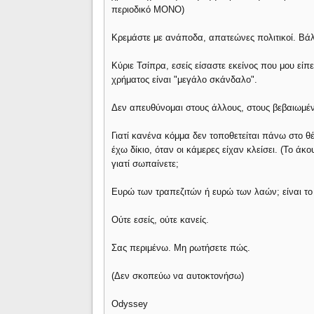
περιοδικό ΜΟΝΟ)
Κρεμάστε με ανάποδα, απατεώνες πολιτικοί. Βάλ
Κύριε Τσίπρα, εσείς είσαστε εκείνος που μου είπ
χρήματος είναι "μεγάλο σκάνδαλο".
Δεν απευθύνομαι στους άλλους, στους βεβαιωμέ
Γιατί κανένα κόμμα δεν τοποθετείται πάνω στο θέ
έχω δίκιο, όταν οι κάμερες είχαν κλείσει. (Το άκ
γιατί σωπαίνετε;
Ευρώ των τραπεζιτών ή ευρώ των λαών; είναι το 
Ούτε εσείς, ούτε κανείς.
Σας περιμένω. Μη ρωτήσετε πώς.
(Δεν σκοπεύω να αυτοκτονήσω)
Odyssey