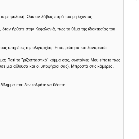
τε με φυλακή. Ουκ αν λάβεις παρά του μη έχοντος.
ε, όταν ήρθατε στην Κεφαλονιά, πως το θέμα της ιδιοκτησίας του
νους υπηρέτες της ολιγαρχίας. Εσάς ρώτησα και ξαναρωτώ:
μα; Γιατί το "ριζοσπαστικό" κόμμα σας, σωπαίνει; Μου είπατε πως
ουσε μια αίθουσα και οι υποψήφιοι σας). Μπροστά στις κάμερες ,
δίλημμα που δεν τολμάτε να θέσετε.