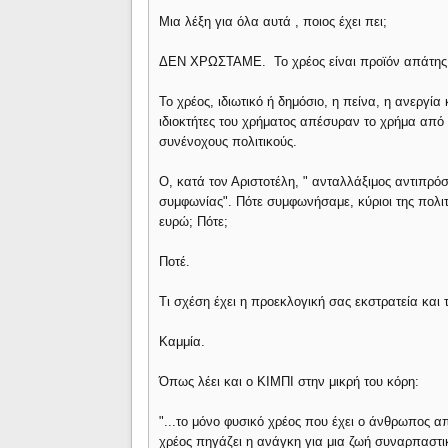
Μια λέξη για όλα αυτά , ποιος έχει πει;
ΔΕΝ ΧΡΩΣΤΑΜΕ. Το χρέος είναι προϊόν απάτης 
Το χρέος, ιδιωτικό ή δημόσιο, η πείνα, η ανεργί
ιδιοκτήτες του χρήματος απέσυραν το χρήμα από 
συνένοχους πολιτικούς.
Ο, κατά τον Αριστοτέλη, " ανταλλάξιμος αντιπρό
συμφωνίας". Πότε συμφωνήσαμε, κύριοι της πολιτ
ευρώ; Πότε;
Ποτέ.
Τι σχέση έχει η προεκλογική σας εκστρατεία και
Καμμία.
Όπως λέει και ο ΚΙΜΠΙ στην μικρή του κόρη:
"...το μόνο φυσικό χρέος που έχει ο άνθρωπος α
χρέος πηγάζει η ανάγκη για μια ζωή συναρπαστικ