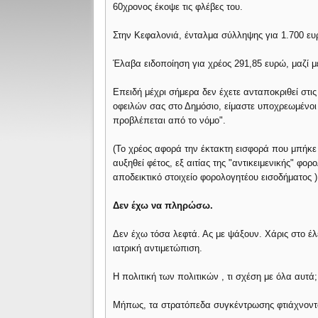
60χρονος έκοψε τις φλέβες του.
Στην Κεφαλονιά, ένταλμα σύλληψης για 1.700 ευρ
Έλαβα ειδοποίηση για χρέος 291,85 ευρώ, μαζί μ
Επειδή μέχρι σήμερα δεν έχετε ανταποκριθεί στι
οφειλών σας στο Δημόσιο, είμαστε υποχρεωμένο
προβλέπεται από το νόμο".
(Το χρέος αφορά την έκτακτη εισφορά που μπήκε 
αυξηθεί φέτος, εξ αιτίας της "αντικειμενικής" φο
αποδεικτικό στοιχείο φορολογητέου εισοδήματος )
Δεν έχω να πληρώσω.
Δεν έχω τόσα λεφτά. Ας με ψάξουν. Χάρις στο 
ιατρική αντιμετώπιση.
Η πολιτική των πολιτικών , τι σχέση με όλα αυτά;
Μήπως, τα στρατόπεδα συγκέντρωσης φτιάχνοντα