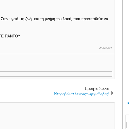
Στην υγειά, τη ζωή και τη μνήμη του λαού, που προσπαθείτε να
ΣΤΕ ΠΑΝΤΟΥ
ithacanet
Προηγούμενο
Ντοροβελοπλευρογεωργιάδηδες!