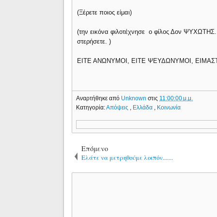
(Ξέρετε ποιος είμαι)
(την εικόνα φιλοτέχνησε ο φίλος Δον ΨΥΧΩΤΗΣ. 
στερήσετε. )
ΕΙΤΕ ΑΝΩΝΥΜΟΙ, ΕΙΤΕ ΨΕΥΔΩΝΥΜΟΙ, ΕΙΜΑ
Αναρτήθηκε από
Unknown
στις
11:00:00 μ.μ.
Κατηγορία:
Απόψεις
,
Ελλάδα
,
Κοινωνία
Επόμενο
Ελάτε να μετρηθούμε λοιπόν.......