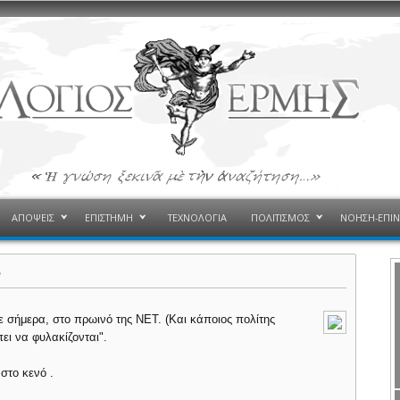
ΑΠΟΨΕΙΣ
ΕΠΙΣΤΗΜΗ
ΤΕΧΝΟΛΟΓΙΑ
ΠΟΛΙΤΙΣΜΟΣ
ΝΟΗΣΗ-ΕΠΙ
ο
ε σήμερα, στο πρωινό της ΝΕΤ. (Και κάποιος πολίτης
πει να φυλακίζονται".
στο κενό .