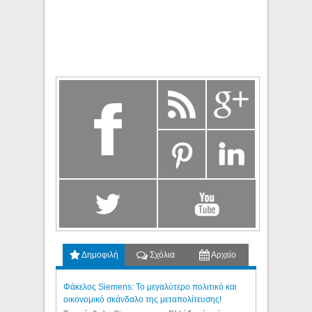
Δημοφιλή
Σχόλια
Αρχείο
Φάκελος Siemens: Το μεγαλύτερο πολιτικό και
οικονομικό σκάνδαλο της μεταπολίτευσης!