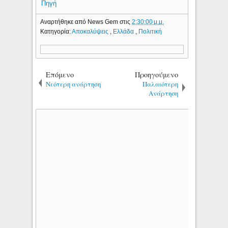
Πηγή
Αναρτήθηκε από
News Gem
στις
2:30:00 μ.μ.
Κατηγορία:
Αποκαλύψεις
,
Ελλάδα
,
Πολιτική
Επόμενο
Προηγούμενο
Νεότερη ανάρτηση
Παλαιότερη
Ανάρτηση