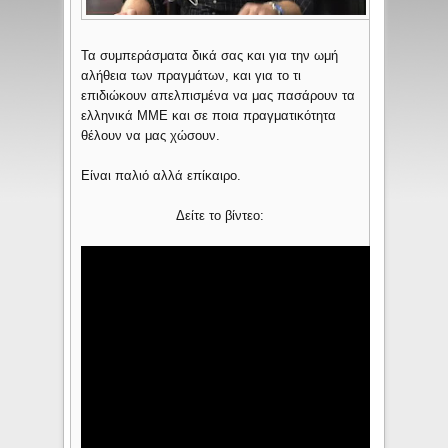
Τα συμπεράσματα δικά σας και για την ωμή
αλήθεια των πραγμάτων, και για το τι
επιδιώκουν απελπισμένα να μας πασάρουν τα
ελληνικά ΜΜΕ και σε ποια πραγματικότητα
θέλουν να μας χώσουν.
Είναι παλιό αλλά επίκαιρο.
Δείτε το βίντεο: