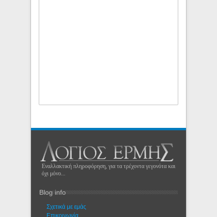
Εναλλακτική πληροφόρηση, για τα τρέχοντα γεγονότα και
όχι μόνο...
Blog info
Σχετικά με εμάς
Eπικοινωνία