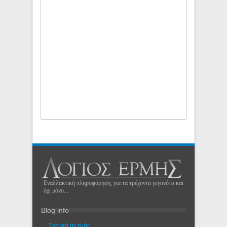
Εναλλακτική πληροφόρηση, για τα τρέχοντα γεγονότα και
όχι μόνο...
Blog info
Σχετικά με εμάς