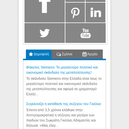
Δημοφιλή
Σχόλια
Αρχείο
Φάκελος Siemens: Το μεγαλύτερο πολιτικό και
οικονομικό σκάνδαλο της μεταπολίτευσης!
Το σκάνδαλο Siemens στην Ελλάδα είναι ίσως το
μεγαλύτερο πολιτικό και οικονομικό σκάνδαλο
της μεταπολίτευσης και αφορά σε χρηματισμό
Ελλήν...
Συγκλονίζει η κατάθεση της συζύγου του Γκιόλια
Έπειτα από 3,5 χρόνια κλήθηκε στην
Αντιτρομοκρατική η σύζυγος και μητέρα των
παιδιών του Σωκράτη Γκιόλια, Αδαμαντία, και
δήλωσε: «Μας έλεγ...