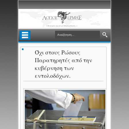
Όχι στους Ρώσους
Παρατηρητές από την
κυβέρνηση των
εντολοδόχων.