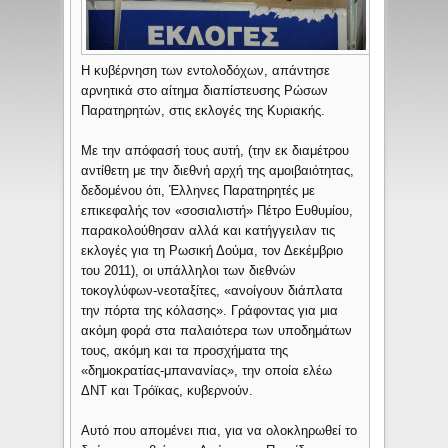
Η κυβέρνηση των εντολοδόχων, απάντησε
αρνητικά στο αίτημα διαπίστευσης Ρώσων
Παρατηρητών, στις εκλογές της Κυριακής.
Με την απόφασή τους αυτή, (την εκ διαμέτρου
αντίθετη με την διεθνή αρχή της αμοιβαιότητας,
δεδομένου ότι, Έλληνες Παρατηρητές με
επικεφαλής τον «σοσιαλιστή» Πέτρο Ευθυμίου,
παρακολούθησαν αλλά και κατήγγειλαν τις
εκλογές για τη Ρωσική Δούμα, τον Δεκέμβριο
του 2011), οι υπάλληλοι των διεθνών
τοκογλύφων-νεοταξίτες, «ανοίγουν διάπλατα
την πόρτα της κόλασης». Γράφοντας για μια
ακόμη φορά στα παλαιότερα των υποδημάτων
τους, ακόμη και τα προσχήματα της
«δημοκρατίας-μπανανίας», την οποία ελέω
ΔΝΤ και Τρόϊκας, κυβερνούν.
Αυτό που απομένει πια, για να ολοκληρωθεί το