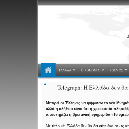
ΕΛΛΑΔΑ
ΟΙΚΟΝΟΜΙΑ
ΚΟΣΜΟΣ
Telegraph: Η Ελλάδα δεν θα
Μπορεί οι Έλληνες να ψήφισαν το νέο Μνημό
αλλά η αλήθεια είναι ότι η χρεοκοπία πλησιάζε
υποστηρίζει η βρετανική εφημερίδα «Telegrap
Με τίτλο «Η Ελλάδα δεν θα δει ούτε ένα σεντς α