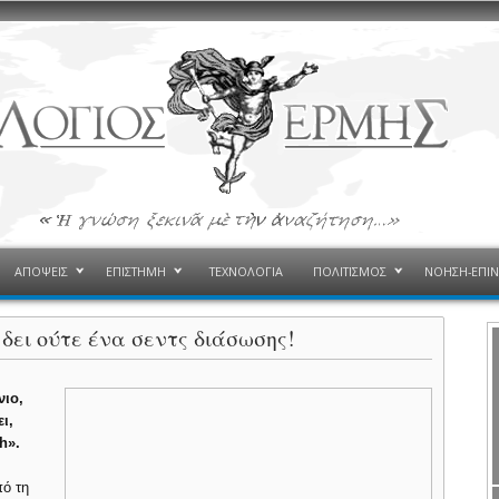
ΑΠΟΨΕΙΣ
ΕΠΙΣΤΗΜΗ
ΤΕΧΝΟΛΟΓΙΑ
ΠΟΛΙΤΙΣΜΟΣ
ΝΟΗΣΗ-ΕΠΙ
 δει ούτε ένα σεντς διάσωσης!
νιο,
ι,
h».
πό τη