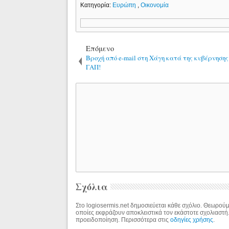
Κατηγορία:
Ευρώπη
,
Οικονομία
Επόμενο
Βροχή από e-mail στη Χάγη κατά της κυβέρνησης
ΓΑΠ!
Σχόλια
Στο logiosermis.net δημοσιεύεται κάθε σχόλιο. Θεωρούμε
οποίες εκφράζουν αποκλειστικά τον εκάστοτε σχολιαστή
προειδοποίηση. Περισσότερα στις
οδηγίες χρήσης
.