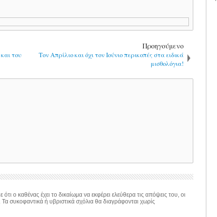
Προηγούμενο
 και του
Τον Απρίλιο και όχι τον Ιούνιο περικοπές στα ειδικά
μισθολόγια!
 ότι ο καθένας έχει το δικαίωμα να εκφέρει ελεύθερα τις απόψεις του, οι
. Τα συκοφαντικά ή υβριστικά σχόλια θα διαγράφονται χωρίς