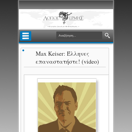
Max Keiser: Έλληνες
επαναστατήστε! (video)