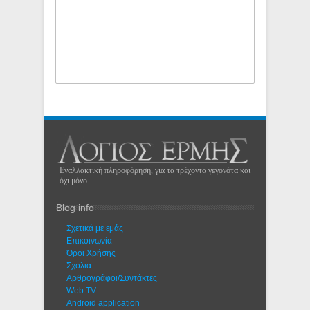
Εναλλακτική πληροφόρηση, για τα τρέχοντα γεγονότα και
όχι μόνο...
Blog info
Σχετικά με εμάς
Eπικοινωνία
Όροι Χρήσης
Σχόλια
Αρθρογράφοι/Συντάκτες
Web TV
Android application